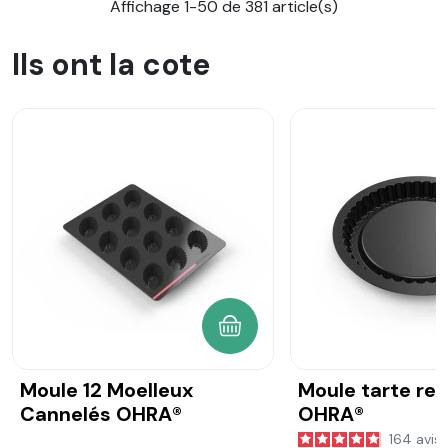
Affichage 1-50 de 381 article(s)
Ils ont la cote
AJOUTER AU PANIER
Moule 12 Moelleux
Moule tarte re
Cannelés OHRA®
OHRA®
164
avis