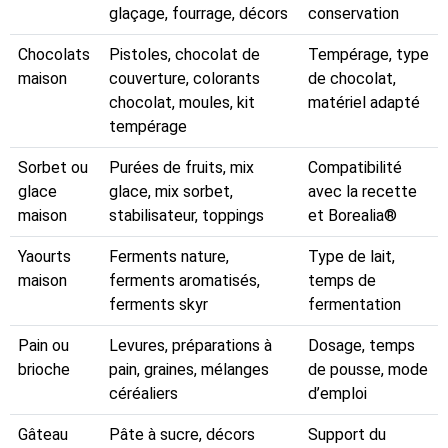
glaçage, fourrage, décors
conservation
Chocolats
Pistoles, chocolat de
Tempérage, type
maison
couverture, colorants
de chocolat,
chocolat, moules, kit
matériel adapté
tempérage
Sorbet ou
Purées de fruits, mix
Compatibilité
glace
glace, mix sorbet,
avec la recette
maison
stabilisateur, toppings
et Borealia®
Yaourts
Ferments nature,
Type de lait,
maison
ferments aromatisés,
temps de
ferments skyr
fermentation
Pain ou
Levures, préparations à
Dosage, temps
brioche
pain, graines, mélanges
de pousse, mode
céréaliers
d’emploi
Gâteau
Pâte à sucre, décors
Support du