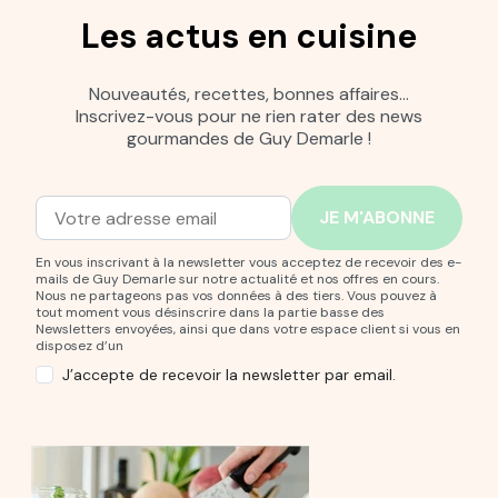
Les actus en cuisine
Nouveautés, recettes, bonnes affaires…
Inscrivez-vous pour ne rien rater des news
gourmandes de Guy Demarle !
Adresse mail
Entrez votre adresse mail pour vous abonner à notre new
En vous inscrivant à la newsletter vous acceptez de recevoir des e-
mails de Guy Demarle sur notre actualité et nos offres en cours.
Nous ne partageons pas vos données à des tiers. Vous pouvez à
tout moment vous désinscrire dans la partie basse des
Newsletters envoyées, ainsi que dans votre espace client si vous en
disposez d’un
J’accepte de recevoir la newsletter par email.