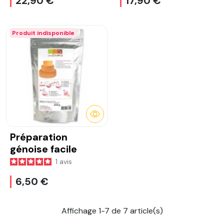
22,90 €
17,90 €
Produit indisponible
DÉTAILS
Préparation
génoise facile
1
avis
6,50 €
Affichage 1-7 de 7 article(s)