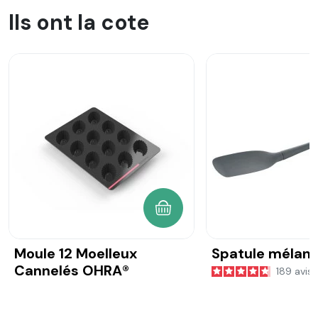
Ils ont la cote
AJOUTER AU PANIER
Moule 12 Moelleux
Spatule mélan
Cannelés OHRA®
189
avis