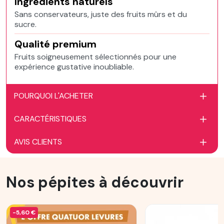
Ingrédients naturels
Sans conservateurs, juste des fruits mûrs et du
sucre.
Qualité premium
Fruits soigneusement sélectionnés pour une
expérience gustative inoubliable.
POURQUOI L'ACHETER
CARACTÉRISTIQUES
AVIS CLIENTS
Nos pépites à découvrir
-5,60 €