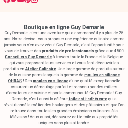
Boutique en ligne Guy Demarle
Guy Demarle, c'est une aventure qui a commencé il y a plus de 25
ans. Notre devise : vous proposer une expérience culinaire comme
jamais vous n'en avez vécu ! Guy Demarle, c'est l'opportunité pour
vous de trouver des
produits de professionnels
grâce aux 4 500
Conseillers Guy Demarle
à travers toute la France et la Belgique
qui vous proposent leurs services et vous font découvrir les
produits en
Atelier Culinaire
. Une large gamme de produits autour
de la cuisine parmi lesquels la gamme de
moules en silicone
OHRA®
! Des
moules en silicone
d'une qualité exceptionnelle
assurant un démoulage parfait et reconnu par des milliers
d'amateurs de cuisine et par la communauté Guy Demarle ! Guy
Demarle, c'est aussi la célèbre
toile anti-adhérente
qui a
révolutionné le métier des boulangers et des pâtissiers et que l'on
retrouve dans toutes les grandes émissions culinaires à la
télévision ! Vous aussi, découvrez cette toile aux propriétés
uniques sans plus attendre.