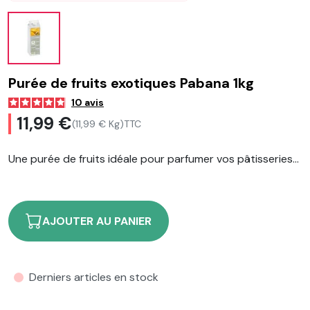
Purée de fruits exotiques Pabana 1kg
10
avis
11,99 €
(11,99 € Kg)
TTC
Une purée de fruits idéale pour parfumer vos pâtisseries...
AJOUTER AU PANIER
Derniers articles en stock