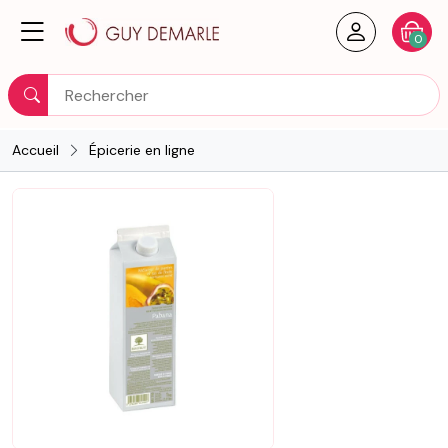
Créer un
Votre
0
Rechercher
Accueil
Épicerie en ligne