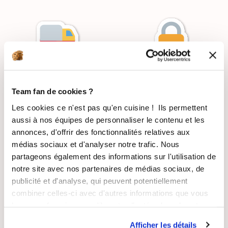
LIVRAISON
PAIEMENT
SUIVIE
SÉCURISÉ
Team fan de cookies ?
Les cookies ce n'est pas qu'en cuisine ! Ils permettent
aussi à nos équipes de personnaliser le contenu et les
annonces, d'offrir des fonctionnalités relatives aux
médias sociaux et d'analyser notre trafic. Nous
RECETTES
SATISFAIT OU
partageons également des informations sur l'utilisation de
GRATUITES
REMBOURSÉ
notre site avec nos partenaires de médias sociaux, de
publicité et d'analyse, qui peuvent potentiellement
combiner celles-ci avec d'autres informations que vous
leur avez fournies ou qu'ils ont collectées lors de votre
utilisation de leurs services.
ASSISTANCE
ENTREPRISE
Afficher les détails