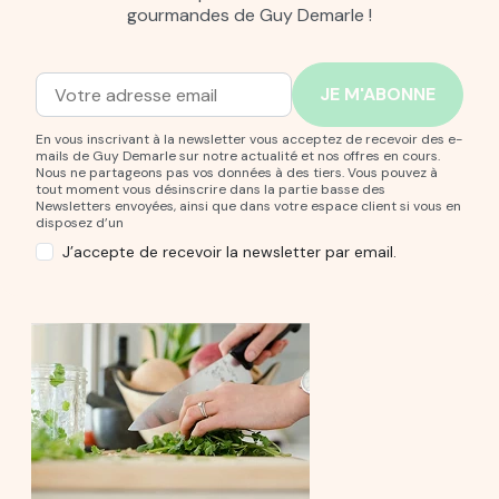
gourmandes de Guy Demarle !
Adresse mail
Entrez votre adresse mail pour vous abonner à notre new
En vous inscrivant à la newsletter vous acceptez de recevoir des e-
mails de Guy Demarle sur notre actualité et nos offres en cours.
Nous ne partageons pas vos données à des tiers. Vous pouvez à
tout moment vous désinscrire dans la partie basse des
Newsletters envoyées, ainsi que dans votre espace client si vous en
disposez d’un
J’accepte de recevoir la newsletter par email.