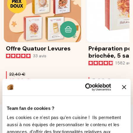
AJOUTER AU PANIER
Offre Quatuor Levures
Préparation po
briochée, 5 sa
33
avis
25 g
1 582
avi
22,40 €
16,80 €
5,60 €
Team fan de cookies ?
Les cookies ce n'est pas qu'en cuisine ! Ils permettent
aussi à nos équipes de personnaliser le contenu et les
annonces, d'offrir des fonctionnalités relatives aux