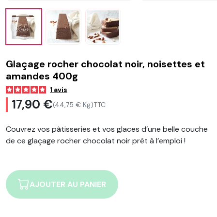
Glaçage rocher chocolat noir, noisettes et
amandes 400g
1
avis
17,90 €
(44,75 € Kg)
TTC
Couvrez vos pâtisseries et vos glaces d’une belle couche
de ce glaçage rocher chocolat noir prêt à l’emploi !
AJOUTER AU PANIER