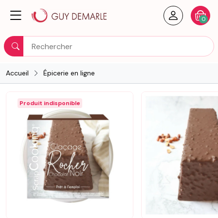
Créer un
Votre
0
Rechercher
Accueil
Épicerie en ligne
Produit indisponible