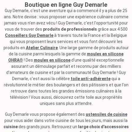
Boutique en ligne Guy Demarle
Guy Demarle, c'est une aventure qui a commencé il y a plus de 25
ans. Notre devise : vous proposer une expérience culinaire comme
jamais vous n'en avez vécu ! Guy Demarle, c'est l'opportunité pour
vous de trouver des
produits de professionnels
grâce aux 4 500
Conseillers Guy Demarle
à travers toute la France et la Belgique
qui vous proposent leurs services et vous font découvrir les
produits en
Atelier Culinaire
. Une large gamme de produits autour
de la cuisine parmi lesquels la gamme de
moules en silicone
OHRA®
! Des
moules en silicone
d'une qualité exceptionnelle
assurant un démoulage parfait et reconnu par des milliers
d'amateurs de cuisine et par la communauté Guy Demarle ! Guy
Demarle, c'est aussi la célèbre
toile anti-adhérente
qui a
révolutionné le métier des boulangers et des pâtissiers et que l'on
retrouve dans toutes les grandes émissions culinaires à la
télévision ! Vous aussi, découvrez cette toile aux propriétés
uniques sans plus attendre.
Guy Demarle vous propose également des
ustensiles de cuisine
pour vous aider dans votre cuisine de tous les jours, mais aussi la
cuisine
des grands jours. Retrouvez un
large choix d'accessoires