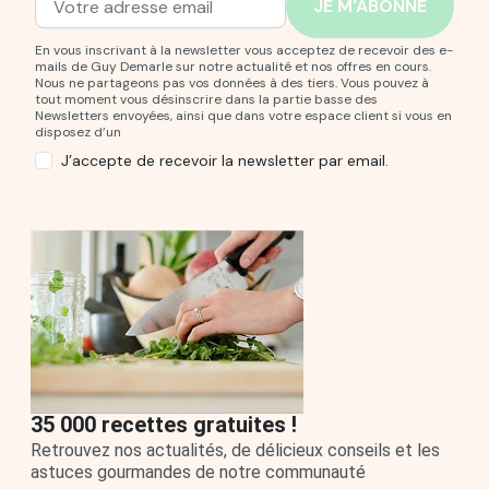
Adresse mail
Entrez votre adresse mail pour vous abonner à notre new
En vous inscrivant à la newsletter vous acceptez de recevoir des e-
mails de Guy Demarle sur notre actualité et nos offres en cours.
Nous ne partageons pas vos données à des tiers. Vous pouvez à
tout moment vous désinscrire dans la partie basse des
Newsletters envoyées, ainsi que dans votre espace client si vous en
disposez d’un
J’accepte de recevoir la newsletter par email.
35 000 recettes gratuites !
Retrouvez nos actualités, de délicieux conseils et les
astuces gourmandes de notre communauté