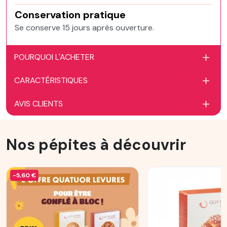
Conservation pratique
Se conserve 15 jours après ouverture.
POURQUOI L'ACHETER
CARACTÉRISTIQUES
AVIS CLIENTS
Nos pépites à découvrir
-5,60 €