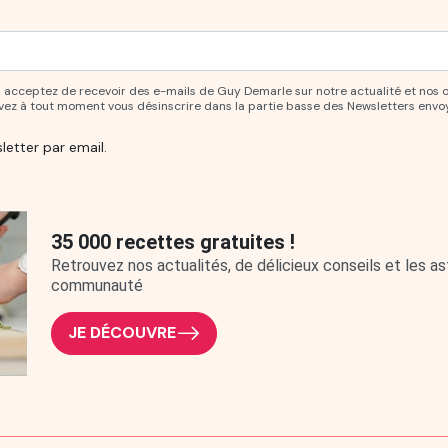
ur vous abonner à notre newsletter.
ous acceptez de recevoir des e-mails de Guy Demarle sur notre actualité et nos 
uvez à tout moment vous désinscrire dans la partie basse des Newsletters envo
letter par email.
35 000 recettes gratuites !
Retrouvez nos actualités, de délicieux conseils et les 
communauté
JE DÉCOUVRE