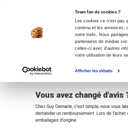
Rechercher
Team fan de cookies ?
Les cookies ce n'est pas q
contenu et les annonces, d
MOULES SILICONE
USTENSILES
ÉPICERIE
MIS
notre trafic. Nous partageo
partenaires de médias soci
Accueil
Retour et remboursement
celles-ci avec d'autres inf
votre utilisation de leurs s
Retour et remboursement
Afficher les détails
Vous avez changé d'avis 
Chez Guy Demarle, c'est simple, nous vous lais
demander un remboursement. Lors de l'achat d'
emballages d'origine.