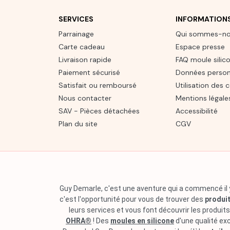
SERVICES
INFORMATION
Parrainage
Qui sommes-n
Carte cadeau
Espace presse
Livraison rapide
FAQ moule silic
Paiement sécurisé
Données person
Satisfait ou remboursé
Utilisation des 
Nous contacter
Mentions légale
SAV - Pièces détachées
Accessibilité
Plan du site
CGV
Guy Demarle, c'est une aventure qui a commencé il y
c'est l'opportunité pour vous de trouver des
produit
leurs services et vous font découvrir les produit
OHRA®
! Des
moules en silicone
d'une qualité ex