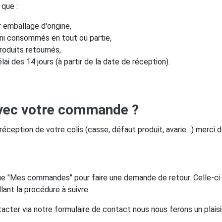
 que :
 emballage d'origine,
s, ni consommés en tout ou partie,
roduits retournés,
lai des 14 jours (à partir de la date de réception).
vec votre commande ?
éception de votre colis (casse, défaut produit, avarie…) merci de
e "Mes commandes" pour faire une demande de retour. Celle-ci
lant la procédure à suivre.
tacter via notre formulaire de contact nous nous ferons un plaisi