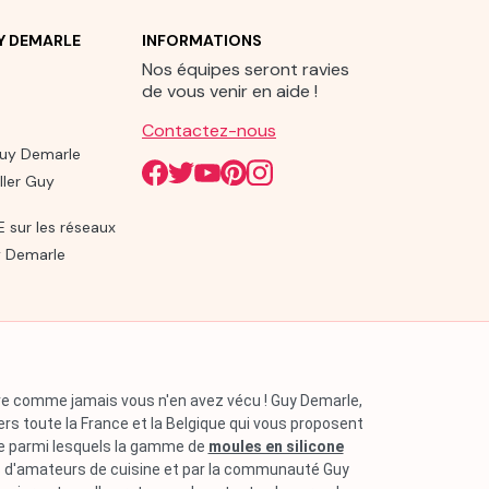
UY DEMARLE
INFORMATIONS
Nos équipes seront ravies
de vous venir en aide !
Contactez-nous
Guy Demarle
ller Guy
sur les réseaux
 Demarle
aire comme jamais vous n'en avez vécu ! Guy Demarle,
ers toute la France et la Belgique qui vous proposent
ne parmi lesquels la gamme de
moules en silicone
rs d'amateurs de cuisine et par la communauté Guy