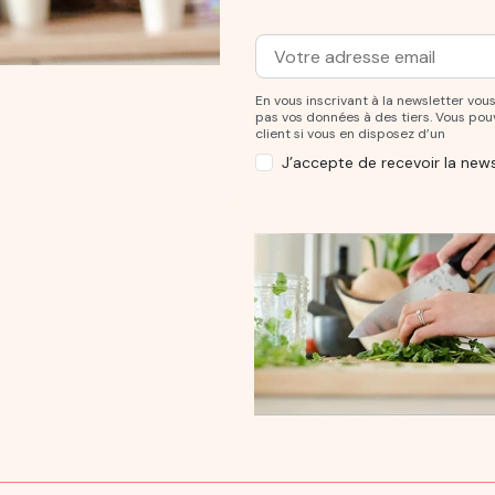
Adresse mail
Entrez votre adresse mail po
En vous inscrivant à la newsletter v
pas vos données à des tiers. Vous po
client si vous en disposez d’un
J’accepte de recevoir la news