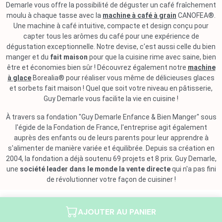
Demarle vous offre la possibilité de déguster un café fraîchement
moulu à chaque tasse avec la
machine à café à grain
CANOFEA®.
Une machine à café intuitive, compacte et design conçu pour
capter tous les arômes du café pour une expérience de
dégustation exceptionnelle. Notre devise, c'est aussi celle du bien
manger et du
fait maison
pour que la cuisine rime avec saine, bien
être et économies bien sûr ! Découvrez également notre
machine
à glace
Borealia® pour réaliser vous même de délicieuses glaces
et sorbets fait maison ! Quel que soit votre niveau en pâtisserie,
Guy Demarle vous facilite la vie en cuisine !
À travers sa fondation "Guy Demarle Enfance & Bien Manger" sous
l'égide de la Fondation de France, l'entreprise agit également
auprès des enfants ou de leurs parents pour leur apprendre à
s'alimenter de manière variée et équilibrée. Depuis sa création en
2004, la fondation a déjà soutenu 69 projets et 8 prix. Guy Demarle,
une
société leader dans le monde la vente directe
qui n'a pas fini
de révolutionner votre façon de cuisiner !
AJOUTER AU PANIER