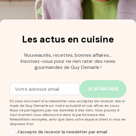
Les actus en cuisine
Nouveautés, recettes, bonnes affaires…
Inscrivez-vous pour ne rien rater des news
gourmandes de Guy Demarle !
Adresse mail
Entrez votre adresse mail pour vous abonner à notre new
En vous inscrivant à la newsletter vous acceptez de recevoir des e-
mails de Guy Demarle sur notre actualité et nos offres en cours.
Nous ne partageons pas vos données à des tiers. Vous pouvez à
tout moment vous désinscrire dans la partie basse des
Newsletters envoyées, ainsi que dans votre espace client si vous en
disposez d’un
J’accepte de recevoir la newsletter par email.