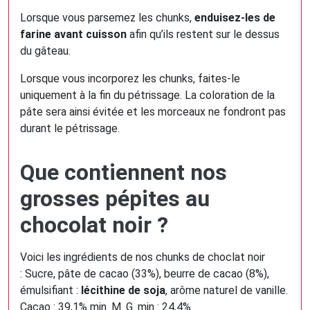
Lorsque vous parsemez les chunks,
enduisez-les de
farine avant cuisson
afin qu’ils restent sur le dessus
du gâteau.
Lorsque vous incorporez les chunks, faites-le
uniquement à la fin du pétrissage. La coloration de la
pâte sera ainsi évitée et les morceaux ne fondront pas
durant le pétrissage.
Que contiennent nos
grosses pépites au
chocolat noir ?
Voici les ingrédients de nos chunks de choclat noir
: Sucre, pâte de cacao (33%), beurre de cacao (8%),
émulsifiant :
lécithine de soja
, arôme naturel de vanille.
Cacao : 39,1% min. M. G. min : 24,4%