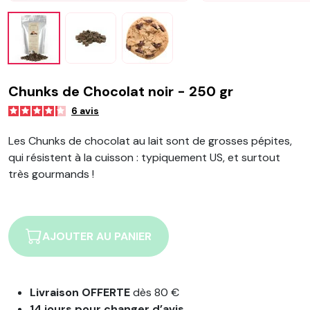
Chunks de Chocolat noir - 250 gr
6
avis
Les Chunks de chocolat au lait sont de grosses pépites,
qui résistent à la cuisson : typiquement US, et surtout
très gourmands !
AJOUTER AU PANIER
Livraison OFFERTE
dès 80 €
14 jours pour changer d’avis