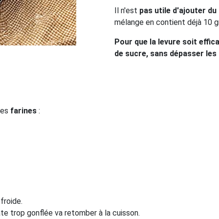
Il n'est
pas utile d'ajouter du
mélange en contient déjà 10 
Pour que la levure soit effic
de sucre, sans dépasser les 
 des
farines
:
froide.
te trop gonflée va retomber à la cuisson.