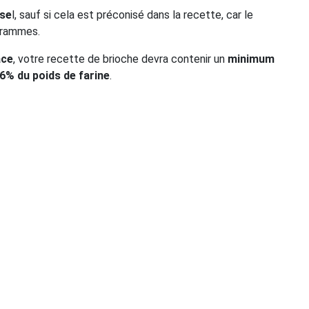
 se
l, sauf si cela est préconisé dans la recette, car le
grammes.
ace
, votre recette de brioche devra contenir un
minimum
6% du poids de farine
.