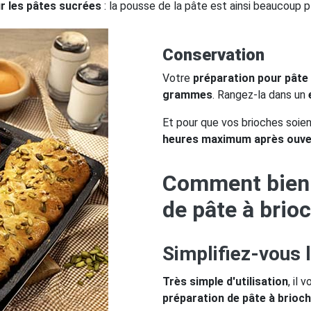
r les pâtes sucrées
: la pousse de la pâte est ainsi beaucoup p
Conservation
Votre
préparation pour pâte
grammes
. Rangez-la dans un
Et pour que vos brioches soien
heures maximum après ouve
Comment bien u
de pâte à brio
Simplifiez-vous l
Très simple d'utilisation
, il 
préparation de pâte à brioc