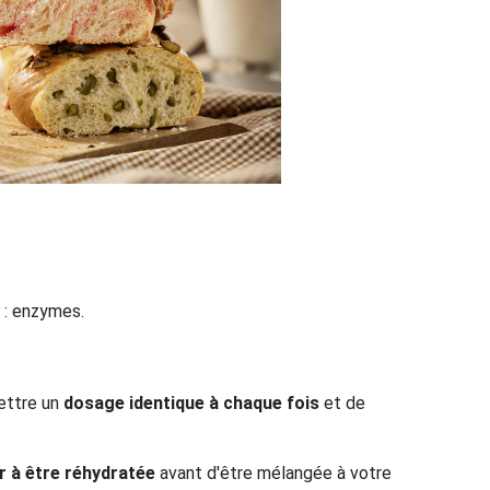
s : enzymes.
mettre un
dosage identique à chaque fois
et de
r à être réhydratée
avant d'être mélangée à votre