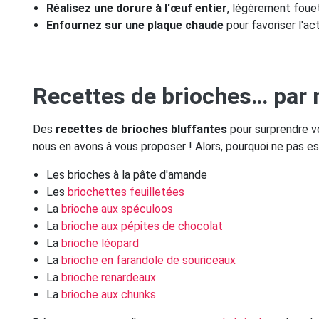
Réalisez une dorure à l'œuf entier
, légèrement fouet
Enfournez sur une plaque chaude
pour favoriser l'act
Recettes de brioches… par m
Des
recettes de brioches bluffantes
pour surprendre vos
nous en avons à vous proposer ! Alors, pourquoi ne pas es
Les brioches à la pâte d'amande
Les
briochettes feuilletées
La
brioche aux spéculoos
La
brioche aux pépites de chocolat
La
brioche léopard
La
brioche en farandole de souriceaux
La
brioche renardeaux
La
brioche aux chunks