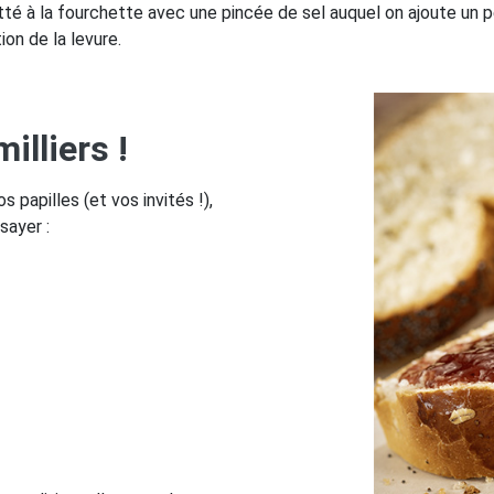
té à la fourchette avec une pincée de sel auquel on ajoute un p
ion de la levure.
illiers !
 papilles (et vos invités !),
sayer :