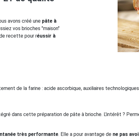
 nous avons créé une
pâte à
ssiez vos brioches "maison"
 de recette pour r
éussir à
itement de la farine : acide ascorbique, auxiliaires technologique
tégré dans cette préparation de pâte à brioche. L'intérêt ? Per
antanée très performante
. Elle a pour avantage de
ne pas avoi