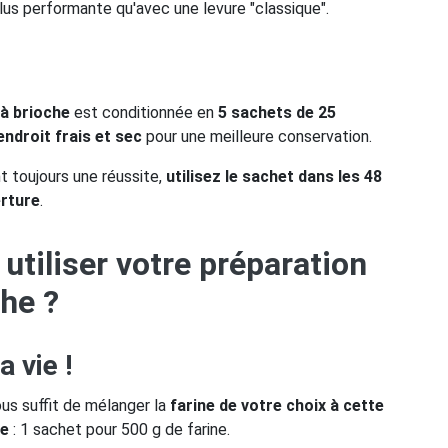
lus performante qu'avec une levure "classique".
 à brioche
est conditionnée en
5 sachets de 25
endroit frais et sec
pour une meilleure conservation.
t toujours une réussite,
utilisez le sachet dans les 48
rture
.
tiliser votre préparation
che ?
a vie !
vous suffit de mélanger la
farine de votre choix à cette
he
: 1 sachet pour 500 g de farine.