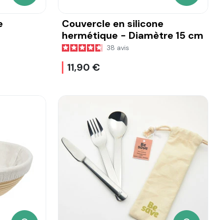
e
Couvercle en silicone
hermétique - Diamètre 15 cm
38
avis
11,90 €