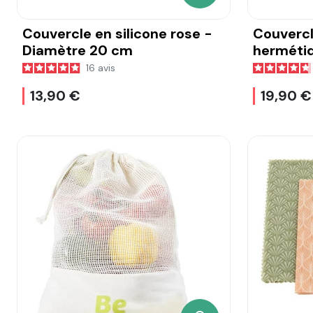
Couvercle en silicone rose -
Couvercl
Diamètre 20 cm
hermétiq
cm
16
avis
13,90 €
19,90 €