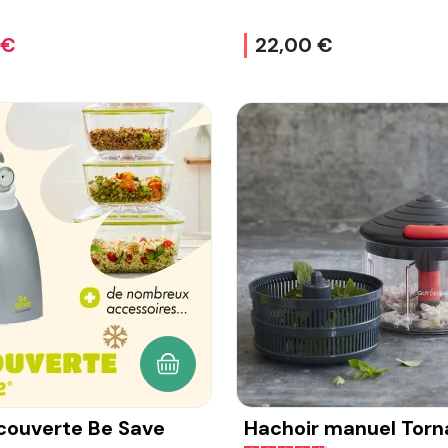
 €
22,00 €
AJOUTER AU PANIER
couverte Be Save
Hachoir manuel Tor