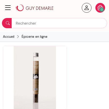
Créer un
Votre
0
Rechercher
Accueil
Épicerie en ligne