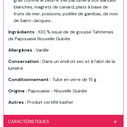
gras comme le beurre. Elle parfumera vos viandes
blanches, magrets de canard, plats à base de
fruits de mer, poissons, poêlée de gambas, de noix
de Saint-Jacques...
Ingrédients :
100 % issue de de gousse Tahitensis
de Papouasie Nouvelle Guinée
Allergènes :
Vanille
Conservation :
Dans un endroit sec et à l'abri de la
lumière.
Conditionnement :
Tube en verre de 15 g
Origine :
Papouasie - Nouvelle Guinée
Autres :
Produit certifié kasher
CARACTÉRISTIQUES