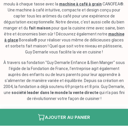
moulu à chaque tasse avec la
machine à café à grain
CANOFEA®.
Une machine à café intuitive, compacte et design conçu pour
capter tous les arômes du café pour une expérience de
dégustation exceptionnelle. Notre devise, c'est aussi celle du bien
manger et du
fait maison
pour que la cuisine rime avec saine, bien
être et économies bien sûr ! Découvrez également notre
machine
à glace
Borealia® pour réaliser vous même de délicieuses glaces
et sorbets fait maison ! Quel que soit votre niveau en pâtisserie,
Guy Demarle vous facilite la vie en cuisine !
À travers sa fondation "Guy Demarle Enfance & Bien Manger" sous
l'égide de la Fondation de France, l'entreprise agit également
auprès des enfants ou de leurs parents pour leur apprendre à
s'alimenter de manière variée et équilibrée. Depuis sa création en
2004, la fondation a déjà soutenu 69 projets et 8 prix. Guy Demarle,
une
société leader dans le monde la vente directe
qui n'a pas fini
de révolutionner votre façon de cuisiner !
AJOUTER AU PANIER