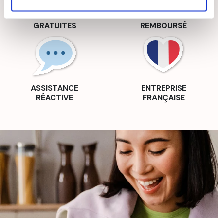
RECETTES
SATISFAIT OU
GRATUITES
REMBOURSÉ
ASSISTANCE
ENTREPRISE
RÉACTIVE
FRANÇAISE