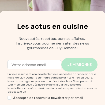
Les actus en cuisine
Nouveautés, recettes, bonnes affaires…
Inscrivez-vous pour ne rien rater des news
gourmandes de Guy Demarle !
Adresse mail
Entrez votre adresse mail pour vous abonner à notre new
En vous inscrivant à la newsletter vous acceptez de recevoir des e-
mails de Guy Demarle sur notre actualité et nos offres en cours.
Nous ne partageons pas vos données à des tiers. Vous pouvez à
tout moment vous désinscrire dans la partie basse des
Newsletters envoyées, ainsi que dans votre espace client si vous en
disposez d’un
J’accepte de recevoir la newsletter par email.