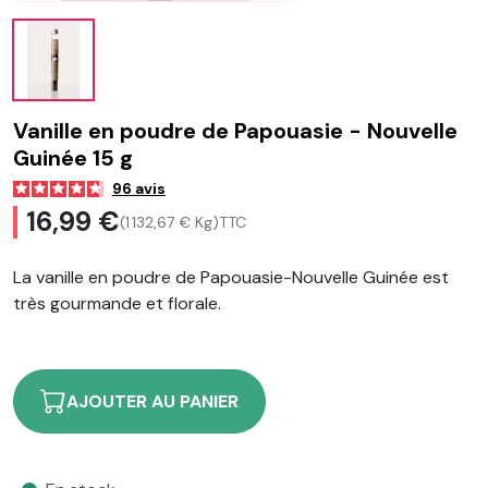
Vanille en poudre de Papouasie - Nouvelle
Guinée 15 g
96
avis
16,99 €
(1 132,67 € Kg)
TTC
La vanille en poudre de Papouasie-Nouvelle Guinée est
très gourmande et florale.
AJOUTER AU PANIER