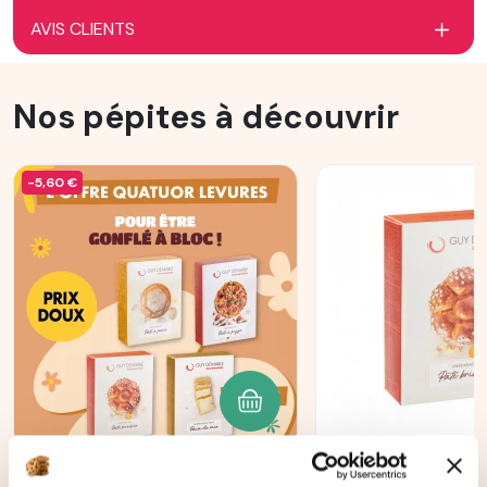
AVIS CLIENTS
Nos pépites à découvrir
-5,60 €
AJOUTER AU PANIER
Offre Quatuor Levures
Préparation po