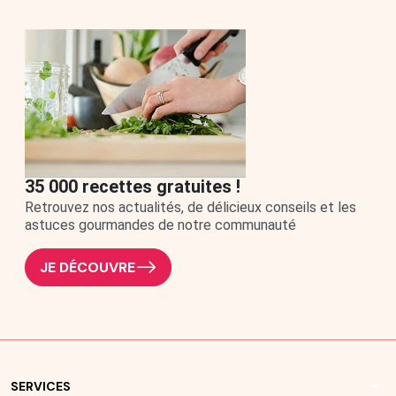
35 000 recettes gratuites !
Retrouvez nos actualités, de délicieux conseils et les
astuces gourmandes de notre communauté
JE DÉCOUVRE
arrow_drop_down
SERVICES