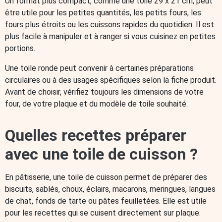
Un format plus compact, comme une toile 29 x 21 cm, peut
être utile pour les petites quantités, les petits fours, les
fours plus étroits ou les cuissons rapides du quotidien. Il est
plus facile à manipuler et à ranger si vous cuisinez en petites
portions.
Une toile ronde peut convenir à certaines préparations
circulaires ou à des usages spécifiques selon la fiche produit.
Avant de choisir, vérifiez toujours les dimensions de votre
four, de votre plaque et du modèle de toile souhaité.
Quelles recettes préparer
avec une toile de cuisson ?
En pâtisserie, une toile de cuisson permet de préparer des
biscuits, sablés, choux, éclairs, macarons, meringues, langues
de chat, fonds de tarte ou pâtes feuilletées. Elle est utile
pour les recettes qui se cuisent directement sur plaque.