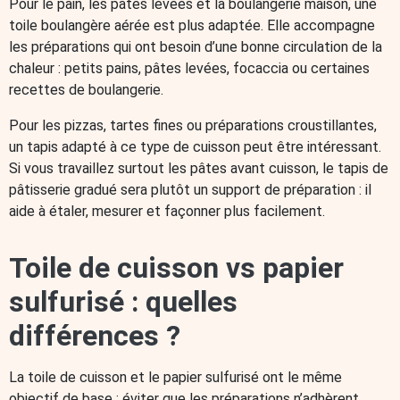
Pour le pain, les pâtes levées et la boulangerie maison, une
toile boulangère aérée est plus adaptée. Elle accompagne
les préparations qui ont besoin d’une bonne circulation de la
chaleur : petits pains, pâtes levées, focaccia ou certaines
recettes de boulangerie.
Pour les pizzas, tartes fines ou préparations croustillantes,
un tapis adapté à ce type de cuisson peut être intéressant.
Si vous travaillez surtout les pâtes avant cuisson, le tapis de
pâtisserie gradué sera plutôt un support de préparation : il
aide à étaler, mesurer et façonner plus facilement.
Toile de cuisson vs papier
sulfurisé : quelles
différences ?
La toile de cuisson et le papier sulfurisé ont le même
objectif de base : éviter que les préparations n’adhèrent