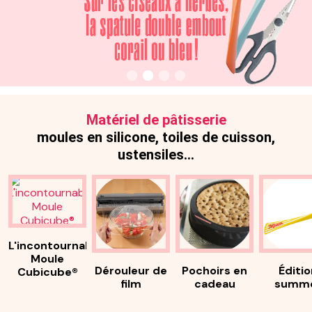
Matériel de pâtisserie
moules en silicone, toiles de cuisson,
ustensiles…
L'incontournable
Moule
Dérouleur de
Pochoirs en
Éditio
Cubicube®
film
cadeau
summ