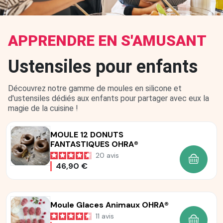
APPRENDRE EN S'AMUSANT
Ustensiles pour enfants
Découvrez notre gamme de moules en silicone et
d'ustensiles dédiés aux enfants pour partager avec eux la
magie de la cuisine !
MOULE 12 DONUTS
FANTASTIQUES OHRA®
20
avis
AJOUTE
46,90 €
Moule Glaces Animaux OHRA®
11
avis