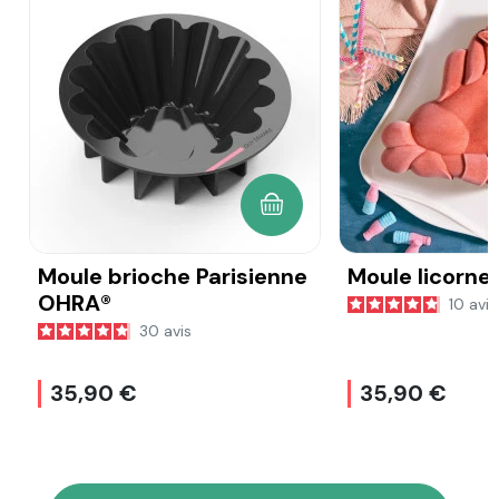
AJOUTER AU PANIER
Moule brioche Parisienne
Moule licorn
OHRA®
10
avis
30
avis
35,90 €
35,90 €