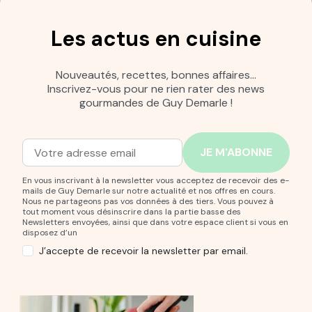
Les actus en cuisine
Nouveautés, recettes, bonnes affaires…
Inscrivez-vous pour ne rien rater des news
gourmandes de Guy Demarle !
Adresse mail
Entrez votre adresse mail pour vous abonner à notre new
En vous inscrivant à la newsletter vous acceptez de recevoir des e-
mails de Guy Demarle sur notre actualité et nos offres en cours.
Nous ne partageons pas vos données à des tiers. Vous pouvez à
tout moment vous désinscrire dans la partie basse des
Newsletters envoyées, ainsi que dans votre espace client si vous en
disposez d’un
J’accepte de recevoir la newsletter par email.