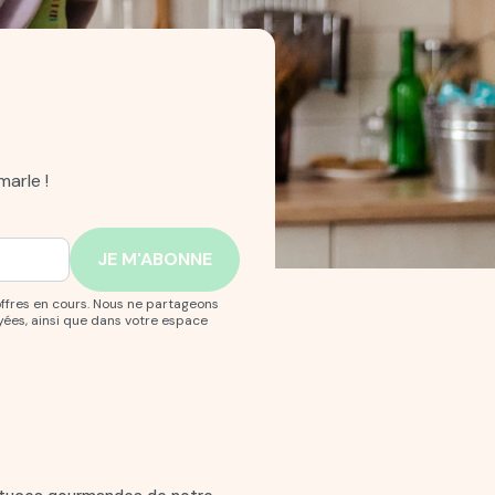
arle !
offres en cours. Nous ne partageons
yées, ainsi que dans votre espace