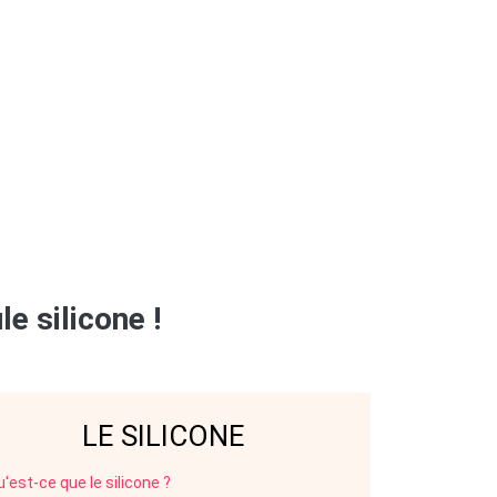
e silicone !
LE SILICONE
'est-ce que le silicone ?