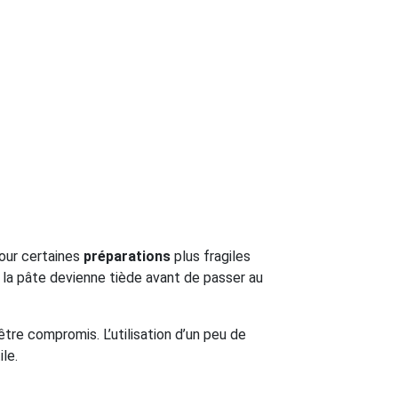
Pour certaines
préparations
plus fragiles
la pâte devienne tiède avant de passer au
 être compromis. L’utilisation d’un peu de
ile.