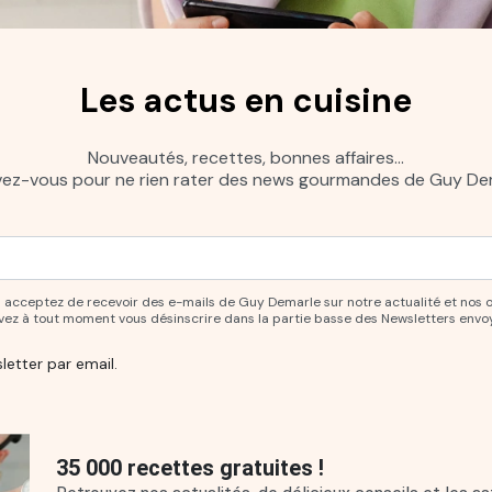
Les actus en cuisine
Nouveautés, recettes, bonnes affaires…
ivez-vous pour ne rien rater des news gourmandes de Guy Dem
ur vous abonner à notre newsletter.
ous acceptez de recevoir des e-mails de Guy Demarle sur notre actualité et nos 
uvez à tout moment vous désinscrire dans la partie basse des Newsletters envo
letter par email.
35 000 recettes gratuites !