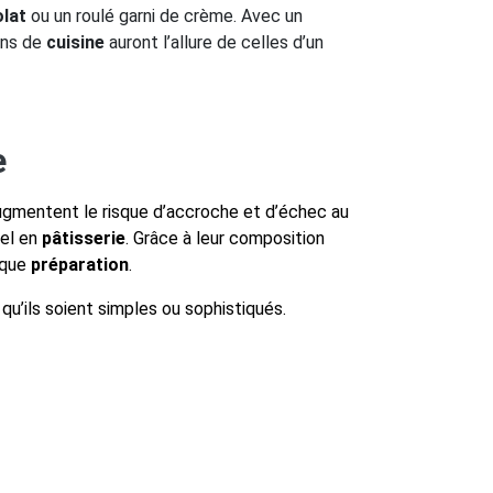
lat
ou un roulé garni de crème. Avec un
ons de
cuisine
auront l’allure de celles d’un
e
 augmentent le risque d’accroche et d’échec au
el en
pâtisserie
. Grâce à leur composition
aque
préparation
.
, qu’ils soient simples ou sophistiqués.