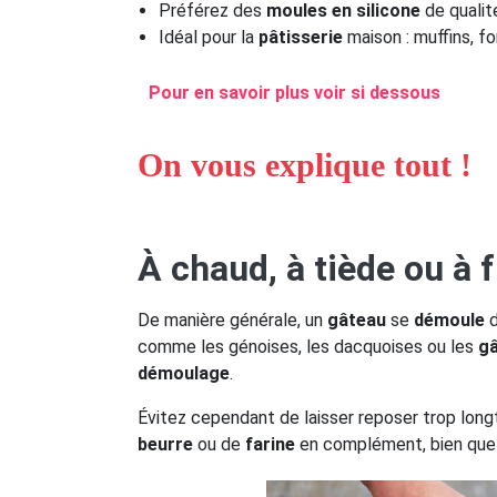
Préférez des
moules en silicone
de qualit
Idéal pour la
pâtisserie
maison : muffins, f
Pour en savoir plus voir si dessous
On vous explique tout !
À chaud, à tiède ou à f
De manière générale, un
gâteau
se
démoule
d
comme les génoises, les dacquoises ou les
g
démoulage
.
Évitez cependant de laisser reposer trop long
beurre
ou de
farine
en complément, bien que