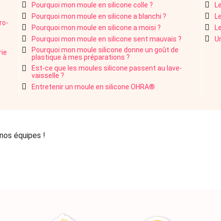
Pourquoi mon moule en silicone colle ?
Le
Pourquoi mon moule en silicone a blanchi ?
Le
ro-
Pourquoi mon moule en silicone a moisi ?
Le
Pourquoi mon moule en silicone sent mauvais ?
U
Pourquoi mon moule silicone donne un goût de
rie
plastique à mes préparations ?
Est-ce que les moules silicone passent au lave-
vaisselle ?
Entretenir un moule en silicone OHRA®
nos équipes !