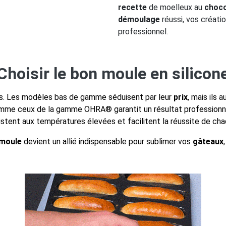
recette
de moelleux au
choco
démoulage
réussi, vos créati
professionnel.
Choisir le bon moule en silicon
s. Les modèles bas de gamme séduisent par leur
prix
, mais ils
me ceux de la gamme OHRA® garantit un résultat professionn
sistent aux températures élevées et facilitent la réussite de ch
moule
devient un allié indispensable pour sublimer vos
gâteaux