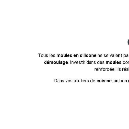
Tous les
moules en silicone
ne se valent pa
démoulage
. Investir dans des
moules
com
renforcée, ils ré
Dans vos ateliers de
cuisine
, un bon