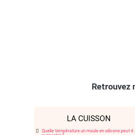
Retrouvez n
LA CUISSON
Quelle température un moule en silicone peut-il