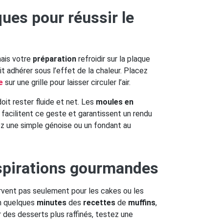
ques pour réussir le
mais votre
préparation
refroidir sur la plaque
it adhérer sous l’effet de la chaleur. Placez
e
sur une grille pour laisser circuler l’air.
oit rester fluide et net. Les
moules en
 facilitent ce geste et garantissent un rendu
ez une simple génoise ou un fondant au
nspirations gourmandes
vent pas seulement pour les cakes ou les
en quelques
minutes
des
recettes
de
muffins
,
r des desserts plus raffinés, testez une