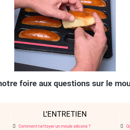
otre foire aux questions sur le moul
L'ENTRETIEN
Comment nettoyer un moule silicone ?
Qu