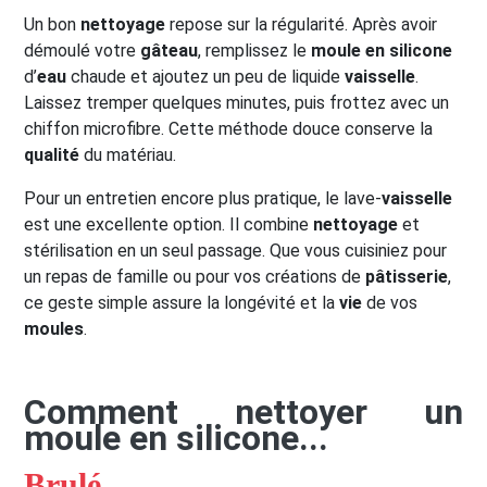
Un bon
nettoyage
repose sur la régularité. Après avoir
démoulé votre
gâteau
, remplissez le
moule en silicone
d’
eau
chaude et ajoutez un peu de liquide
vaisselle
.
Laissez tremper quelques minutes, puis frottez avec un
chiffon microfibre. Cette méthode douce conserve la
qualité
du matériau.
Pour un entretien encore plus pratique, le lave-
vaisselle
est une excellente option. Il combine
nettoyage
et
stérilisation en un seul passage. Que vous cuisiniez pour
un repas de famille ou pour vos créations de
pâtisserie
,
ce geste simple assure la longévité et la
vie
de vos
moules
.
Comment nettoyer un
moule en silicone...
Brulé