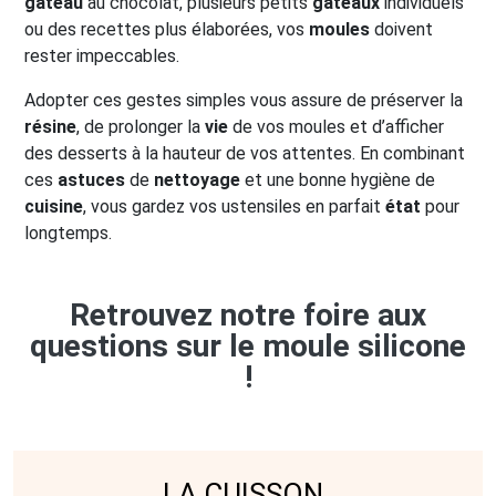
gâteau
au chocolat, plusieurs petits
gâteaux
individuels
ou des recettes plus élaborées, vos
moules
doivent
rester impeccables.
Adopter ces gestes simples vous assure de préserver la
résine
, de prolonger la
vie
de vos moules et d’afficher
des desserts à la hauteur de vos attentes. En combinant
ces
astuces
de
nettoyage
et une bonne hygiène de
cuisine
, vous gardez vos ustensiles en parfait
état
pour
longtemps.
Retrouvez notre foire aux
questions sur le moule silicone
!
LA CUISSON