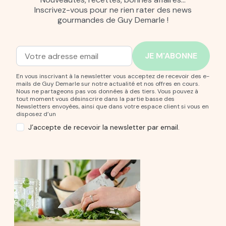
Inscrivez-vous pour ne rien rater des news
gourmandes de Guy Demarle !
Adresse mail
Entrez votre adresse mail pour vous abonner à notre new
En vous inscrivant à la newsletter vous acceptez de recevoir des e-
mails de Guy Demarle sur notre actualité et nos offres en cours.
Nous ne partageons pas vos données à des tiers. Vous pouvez à
tout moment vous désinscrire dans la partie basse des
Newsletters envoyées, ainsi que dans votre espace client si vous en
disposez d’un
J’accepte de recevoir la newsletter par email.