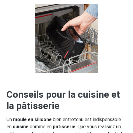
Conseils pour la cuisine et
la pâtisserie
Un
moule en silicone
bien entretenu est indispensable
en
cuisine
comme en
pâtisserie
. Que vous réalisiez un