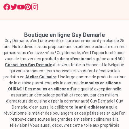
Boutique en ligne Guy Demarle
Guy Demarle, c'est une aventure qui a commencé il y a plus de 25
ans. Notre devise : vous proposer une expérience culinaire comme
jamais vous n'en avez vécu ! Guy Demarle, c'est l'opportunité pour
vous de trouver des
produits de professionnels
grâce aux 4 500
Conseillers Guy Demarle
à travers toute la France et la Belgique
qui vous proposent leurs services et vous font découvrir les
produits en
Atelier Culinaire
. Une large gamme de produits autour
de la cuisine parmi lesquels la gamme de
moules en silicone
OHRA®
! Des
moules en silicone
d'une qualité exceptionnelle
assurant un démoulage parfait et reconnu par des milliers
d'amateurs de cuisine et par la communauté Guy Demarle ! Guy
Demarle, c'est aussi la célèbre
toile anti-adhérente
qui a
révolutionné le métier des boulangers et des pâtissiers et que l'on
retrouve dans toutes les grandes émissions culinaires à la
télévision ! Vous aussi, découvrez cette toile aux propriétés