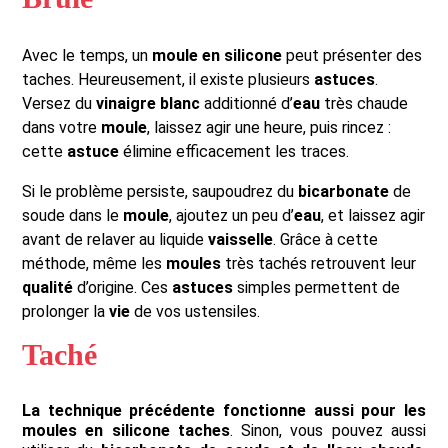
Avec le temps, un
moule en silicone
peut présenter des
taches. Heureusement, il existe plusieurs
astuces
.
Versez du
vinaigre blanc
additionné d’
eau
très chaude
dans votre
moule
, laissez agir une heure, puis rincez :
cette
astuce
élimine efficacement les traces.
Si le problème persiste, saupoudrez du
bicarbonate
de
soude dans le
moule
, ajoutez un peu d’
eau
, et laissez agir
avant de relaver au liquide
vaisselle
. Grâce à cette
méthode, même les
moules
très tachés retrouvent leur
qualité
d’origine. Ces
astuces
simples permettent de
prolonger la
vie
de vos ustensiles.
Taché
La technique précédente fonctionne aussi pour les
moules en silicone taches
. Sinon, vous pouvez aussi