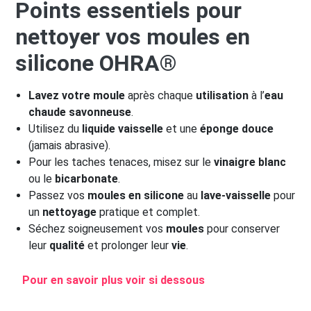
Points essentiels pour
nettoyer vos moules en
silicone OHRA®
Lavez votre moule
après chaque
utilisation
à l’
eau
chaude savonneuse
.
Utilisez du
liquide vaisselle
et une
éponge douce
(jamais abrasive).
Pour les taches tenaces, misez sur le
vinaigre blanc
ou le
bicarbonate
.
Passez vos
moules en silicone
au
lave-vaisselle
pour
un
nettoyage
pratique et complet.
Séchez soigneusement vos
moules
pour conserver
leur
qualité
et prolonger leur
vie
.
Pour en savoir plus voir si dessous