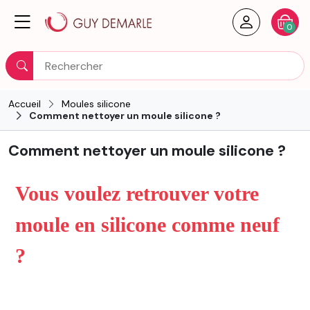
Créer un
Votre
0
Rechercher
Accueil
Moules silicone
Comment nettoyer un moule silicone ?
Comment nettoyer un moule silicone ?
Vous voulez retrouver votre
moule en silicone comme neuf
?