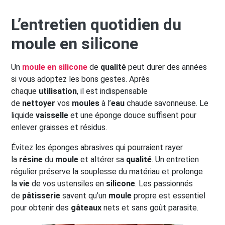
L’entretien quotidien du
moule en silicone
Un
moule en silicone
de
qualité
peut durer des années
si vous adoptez les bons gestes. Après
chaque
utilisation
, il est indispensable
de
nettoyer
vos
moules
à l’
eau
chaude savonneuse. Le
liquide
vaisselle
et une éponge douce suffisent pour
enlever graisses et résidus.
Évitez les éponges abrasives qui pourraient rayer
la
résine
du
moule
et altérer sa
qualité
. Un entretien
régulier préserve la souplesse du matériau et prolonge
la
vie
de vos ustensiles en
silicone
. Les passionnés
de
pâtisserie
savent qu’un
moule
propre est essentiel
pour obtenir des
gâteaux
nets et sans goût parasite.