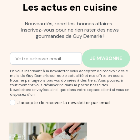
Les actus en cuisine
Nouveautés, recettes, bonnes affaires…
Inscrivez-vous pour ne rien rater des news
gourmandes de Guy Demarle !
Adresse mail
Entrez votre adresse mail pour vous abonner à notre new
En vous inscrivant à la newsletter vous acceptez de recevoir des e-
mails de Guy Demarle sur notre actualité et nos offres en cours.
Nous ne partageons pas vos données à des tiers. Vous pouvez à
tout moment vous désinscrire dans la partie basse des
Newsletters envoyées, ainsi que dans votre espace client si vous en
disposez d’un
J’accepte de recevoir la newsletter par email.