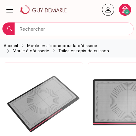
Créer un
Votre
0
Rechercher
Accueil
Moule en silicone pour la pâtisserie
Moule à pâtisserie
Toiles et tapis de cuisson