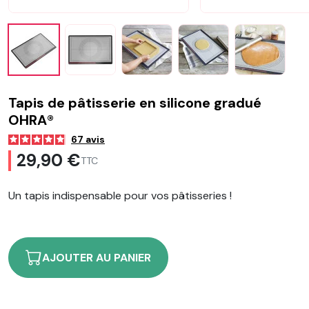
Tapis de pâtisserie en silicone gradué
OHRA®
67
avis
29,90 €
TTC
Un tapis indispensable pour vos pâtisseries !
AJOUTER AU PANIER