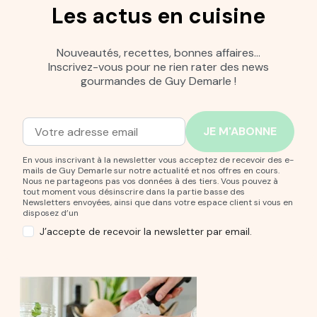
Les actus en cuisine
Nouveautés, recettes, bonnes affaires…
Inscrivez-vous pour ne rien rater des news
gourmandes de Guy Demarle !
Adresse mail
Entrez votre adresse mail pour vous abonner à notre new
En vous inscrivant à la newsletter vous acceptez de recevoir des e-
mails de Guy Demarle sur notre actualité et nos offres en cours.
Nous ne partageons pas vos données à des tiers. Vous pouvez à
tout moment vous désinscrire dans la partie basse des
Newsletters envoyées, ainsi que dans votre espace client si vous en
disposez d’un
J’accepte de recevoir la newsletter par email.