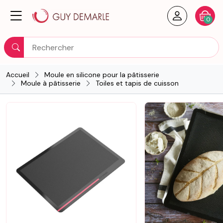
Créer un
Votre
0
Rechercher
Accueil
Moule en silicone pour la pâtisserie
Moule à pâtisserie
Toiles et tapis de cuisson