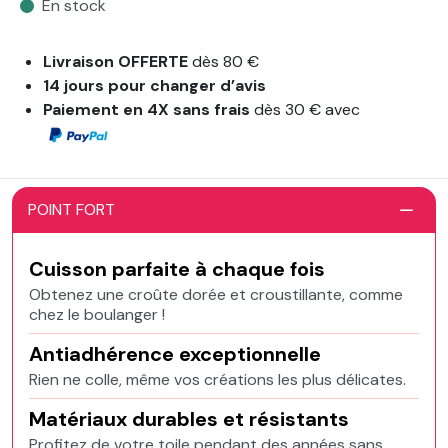
En stock
Livraison OFFERTE
dès 80 €
14 jours pour changer d’avis
Paiement en 4X sans frais
dès 30 € avec
POINT FORT
Cuisson parfaite à chaque fois
Obtenez une croûte dorée et croustillante, comme
chez le boulanger !
Antiadhérence exceptionnelle
Rien ne colle, même vos créations les plus délicates.
Matériaux durables et résistants
Profitez de votre toile pendant des années sans