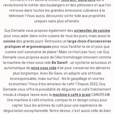
révolutionné le métier des boulangers et des pâtissiers et que l'on
retrouve dans toutes les grandes émissions culinaires à la
télévision ! Vous aussi, découvrez cette toile aux propriétés
uniques sans plus attendre.
Guy Demarle vous propose également des
ustensiles de cuisine
pour vous aider dans votre cuisine de tous les jours, mais aussi la
cuisine
des grands jours. Retrouvez un
large choix d'accessoires
pratiques et ergonomiques
pour vous faciliter la vie et pour que
cuisine soit synonyme de plaisir ! Mais ce n'est pas tout, car Guy
Demarle vous propose aussi de l'électroménager innovant comme
la machine de mise sous vide
Be Save®
: un système astucieux et
automatique de
mise sous vide
d'air pour conserver les aliments
plus longtemps. Avec Be Save, on adopte une attitude
écoresponsable, mais surtout : fini le gaspillage et vive les
économies ! Vous êtes amateur de café ? Depuis 2022, Guy
Demarle vous offre la possibilité de déguster un café fraîchement
moulu à chaque tasse avec la
machine à café à grain
CANOFEA®.
Une machine à café intuitive, compacte et design conçu pour
capter tous les arômes du café pour une expérience de
dégustation exceptionnelle. Notre devise, c'est aussi celle du bien