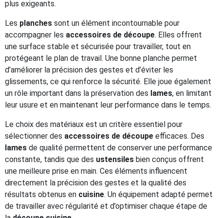
plus exigeants.
Les
planches
sont un élément incontournable pour
accompagner les
accessoires de découpe
. Elles offrent
une surface stable et sécurisée pour travailler, tout en
protégeant le plan de travail. Une bonne planche permet
d’améliorer la précision des gestes et d’éviter les
glissements, ce qui renforce la sécurité. Elle joue également
un rôle important dans la préservation des
lames
, en limitant
leur usure et en maintenant leur performance dans le temps.
Le choix des matériaux est un critère essentiel pour
sélectionner des
accessoires de découpe
efficaces. Des
lames
de qualité permettent de conserver une performance
constante, tandis que des
ustensiles
bien conçus offrent
une meilleure prise en main. Ces éléments influencent
directement la précision des gestes et la qualité des
résultats obtenus en
cuisine
. Un équipement adapté permet
de travailler avec régularité et d’optimiser chaque étape de
la
découpe cuisine
.