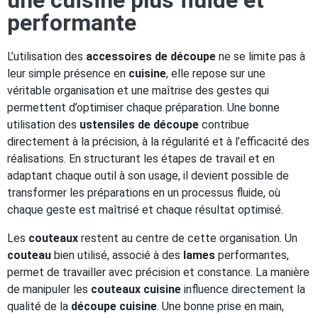
une cuisine plus fluide et
performante
L’utilisation des
accessoires de découpe
ne se limite pas à
leur simple présence en
cuisine
, elle repose sur une
véritable organisation et une maîtrise des gestes qui
permettent d’optimiser chaque préparation. Une bonne
utilisation des
ustensiles de découpe
contribue
directement à la précision, à la régularité et à l’efficacité des
réalisations. En structurant les étapes de travail et en
adaptant chaque outil à son usage, il devient possible de
transformer les préparations en un processus fluide, où
chaque geste est maîtrisé et chaque résultat optimisé.
Les
couteaux
restent au centre de cette organisation. Un
couteau
bien utilisé, associé à des
lames
performantes,
permet de travailler avec précision et constance. La manière
de manipuler les
couteaux cuisine
influence directement la
qualité de la
découpe cuisine
. Une bonne prise en main,