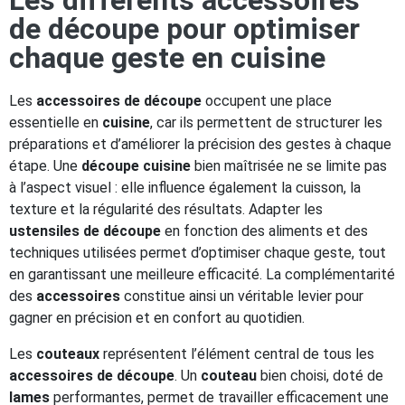
Les différents accessoires
de découpe pour optimiser
chaque geste en cuisine
Les
accessoires de découpe
occupent une place
essentielle en
cuisine
, car ils permettent de structurer les
préparations et d’améliorer la précision des gestes à chaque
étape. Une
découpe cuisine
bien maîtrisée ne se limite pas
à l’aspect visuel : elle influence également la cuisson, la
texture et la régularité des résultats. Adapter les
ustensiles de découpe
en fonction des aliments et des
techniques utilisées permet d’optimiser chaque geste, tout
en garantissant une meilleure efficacité. La complémentarité
des
accessoires
constitue ainsi un véritable levier pour
gagner en précision et en confort au quotidien.
Les
couteaux
représentent l’élément central de tous les
accessoires de découpe
. Un
couteau
bien choisi, doté de
lames
performantes, permet de travailler efficacement une