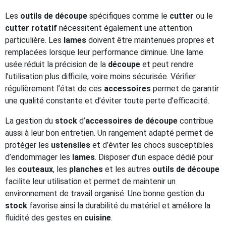
Les
outils de découpe
spécifiques comme le
cutter
ou le
cutter rotatif
nécessitent également une attention
particulière. Les
lames
doivent être maintenues propres et
remplacées lorsque leur performance diminue. Une lame
usée réduit la précision de la
découpe
et peut rendre
l’utilisation plus difficile, voire moins sécurisée. Vérifier
régulièrement l’état de ces
accessoires
permet de garantir
une qualité constante et d’éviter toute perte d’efficacité.
La gestion du
stock
d’
accessoires de découpe
contribue
aussi à leur bon entretien. Un rangement adapté permet de
protéger les
ustensiles
et d’éviter les chocs susceptibles
d’endommager les
lames
. Disposer d’un espace dédié pour
les
couteaux
, les
planches
et les autres
outils de découpe
facilite leur utilisation et permet de maintenir un
environnement de travail organisé. Une bonne gestion du
stock
favorise ainsi la durabilité du matériel et améliore la
fluidité des gestes en
cuisine
.