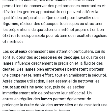
permettent de conserver des performances constantes et
d’éviter les gestes approximatifs qui peuvent altérer la
qualité des préparations. Que ce soit pour travailler des
légumes
, réaliser des découpes techniques ou structurer
les préparations du quotidien, un matériel propre et en bon
état reste indispensable pour obtenir des résultats réguliers
et maîtrisés.
Les
couteaux
demandent une attention particulière, car ils
sont au cœur des
accessoires de découpe
. La qualité des
lames
influence directement la précision et la fluidité des
gestes. Des
lames
bien entretenues permettent d’obtenir
une coupe nette, sans effort, tout en améliorant la sécurité.
Après chaque utilisation, il est essentiel de nettoyer les
couteaux cuisine
avec soin, puis de les sécher
immédiatement afin de préserver leur efficacité. Un
entretien régulier des
lames
permet également de
prolonger la durée de vie des
ustensiles
et de maintenir une
performance constante dans le temps.