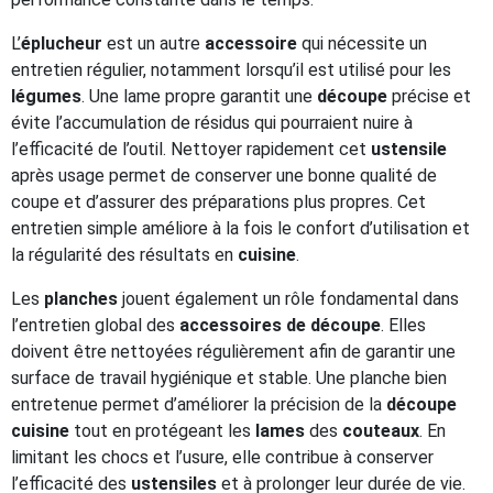
L’
éplucheur
est un autre
accessoire
qui nécessite un
entretien régulier, notamment lorsqu’il est utilisé pour les
légumes
. Une lame propre garantit une
découpe
précise et
évite l’accumulation de résidus qui pourraient nuire à
l’efficacité de l’outil. Nettoyer rapidement cet
ustensile
après usage permet de conserver une bonne qualité de
coupe et d’assurer des préparations plus propres. Cet
entretien simple améliore à la fois le confort d’utilisation et
la régularité des résultats en
cuisine
.
Les
planches
jouent également un rôle fondamental dans
l’entretien global des
accessoires de découpe
. Elles
doivent être nettoyées régulièrement afin de garantir une
surface de travail hygiénique et stable. Une planche bien
entretenue permet d’améliorer la précision de la
découpe
cuisine
tout en protégeant les
lames
des
couteaux
. En
limitant les chocs et l’usure, elle contribue à conserver
l’efficacité des
ustensiles
et à prolonger leur durée de vie.