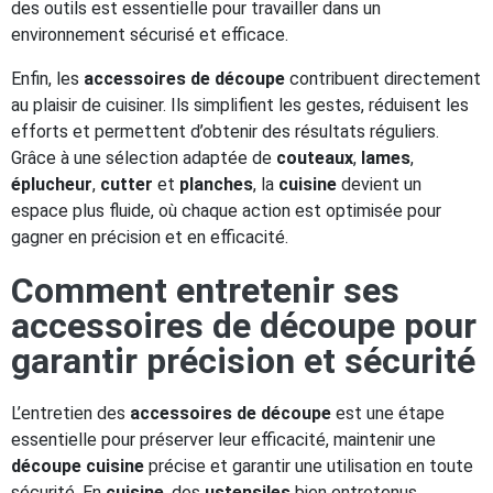
des outils est essentielle pour travailler dans un
environnement sécurisé et efficace.
Enfin, les
accessoires de découpe
contribuent directement
au plaisir de cuisiner. Ils simplifient les gestes, réduisent les
efforts et permettent d’obtenir des résultats réguliers.
Grâce à une sélection adaptée de
couteaux
,
lames
,
éplucheur
,
cutter
et
planches
, la
cuisine
devient un
espace plus fluide, où chaque action est optimisée pour
gagner en précision et en efficacité.
Comment entretenir ses
accessoires de découpe pour
garantir précision et sécurité
L’entretien des
accessoires de découpe
est une étape
essentielle pour préserver leur efficacité, maintenir une
découpe cuisine
précise et garantir une utilisation en toute
sécurité. En
cuisine
, des
ustensiles
bien entretenus