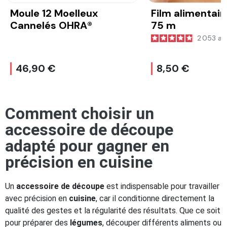
Moule 12 Moelleux
Film alimentair
Cannelés OHRA®
75 m
2 053
av
46,90 €
8,50 €
Comment choisir un
accessoire de découpe
adapté pour gagner en
précision en cuisine
Un
accessoire de découpe
est indispensable pour travailler
avec précision en
cuisine
, car il conditionne directement la
qualité des gestes et la régularité des résultats. Que ce soit
pour préparer des
légumes
, découper différents aliments ou