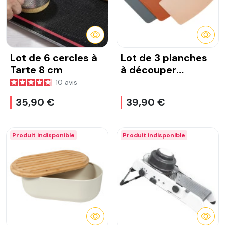
DÉTAILS
DÉTA
Lot de 6 cercles à
Lot de 3 planches
Tarte 8 cm
à découper
flexibles
10
avis
35,90 €
39,90 €
Produit indisponible
Produit indisponible
DÉTAILS
DÉTA