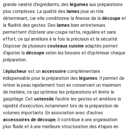
grande variété d’ingrédients, des
légumes
aux préparations
plus complexes. La qualité des
lames
joue un rôle
déterminant, car elle conditionne la finesse de la
découpe
et
la fluidité des gestes. Des
lames
bien entretenues
permettent d’obtenir une coupe nette, régulière et sans
effort, ce qui améliore à la fois la précision et la sécurité.
Disposer de plusieurs
couteaux cuisine
adaptés permet
d’ajuster la
découpe
selon les besoins et d’optimiser chaque
préparation.
L’
éplucheur
est un
accessoire
complémentaire
indispensable pour la préparation des
légumes
. Il permet de
retirer la peau rapidement tout en conservant un maximum
de matière, ce qui optimise les préparations et limite le
gaspillage. Cet
ustensile
facilite les gestes et améliore la
rapidité d’exécution, notamment lors de la préparation de
volumes importants. En association avec d’autres
accessoires de découpe
, il contribue à une organisation
plus fluide et à une meilleure structuration des étapes en