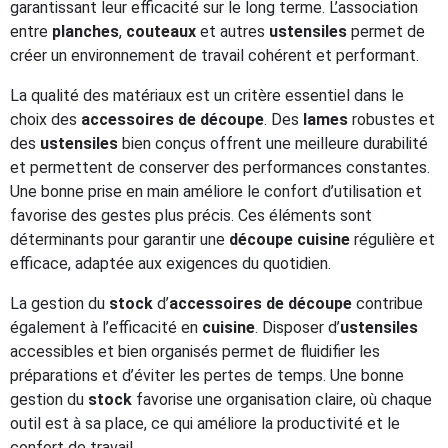
garantissant leur efficacité sur le long terme. L’association
entre
planches
,
couteaux
et autres
ustensiles
permet de
créer un environnement de travail cohérent et performant.
La qualité des matériaux est un critère essentiel dans le
choix des
accessoires de découpe
. Des
lames
robustes et
des
ustensiles
bien conçus offrent une meilleure durabilité
et permettent de conserver des performances constantes.
Une bonne prise en main améliore le confort d’utilisation et
favorise des gestes plus précis. Ces éléments sont
déterminants pour garantir une
découpe cuisine
régulière et
efficace, adaptée aux exigences du quotidien.
La gestion du
stock
d’
accessoires de découpe
contribue
également à l’efficacité en
cuisine
. Disposer d’
ustensiles
accessibles et bien organisés permet de fluidifier les
préparations et d’éviter les pertes de temps. Une bonne
gestion du
stock
favorise une organisation claire, où chaque
outil est à sa place, ce qui améliore la productivité et le
confort de travail.