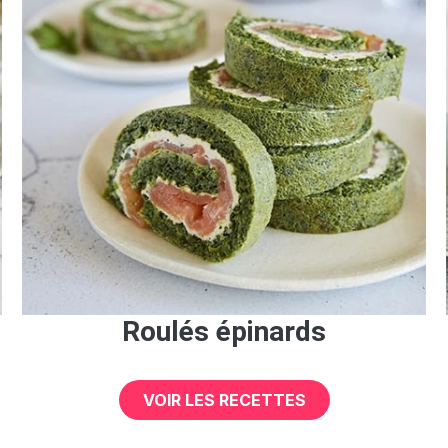
Roulés épinards
VOIR LES RECETTES