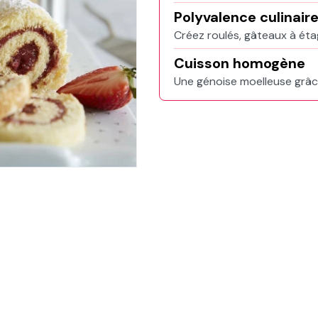
Polyvalence culinair
Créez roulés, gâteaux à éta
Cuisson homogène
Une génoise moelleuse grâce