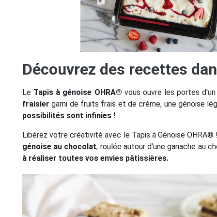
Découvrez des recettes da
Le
Tapis à génoise OHRA®
vous ouvre les portes d'un 
fraisier
garni de fruits frais et de crème, une génoise l
possibilités sont infinies !
Libérez votre créativité avec le Tapis à Génoise OHRA® ! 
génoise au chocolat
, roulée autour d'une ganache au c
à réaliser toutes vos envies pâtissières.