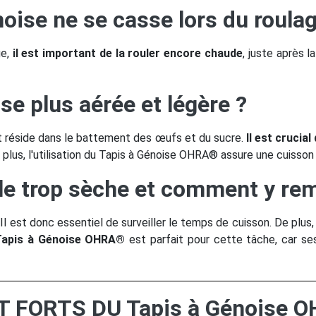
ise ne se casse lors du roulag
ge,
il est important de la rouler encore chaude
, juste après 
e plus aérée et légère ?
et réside dans le battement des œufs et du sucre.
Il est crucia
e plus, l'utilisation du Tapis à Génoise OHRA® assure une cuisson
le trop sèche et comment y rem
. Il est donc essentiel de surveiller le temps de cuisson. De plu
Tapis à Génoise OHRA®
est parfait pour cette tâche, car se
T FORTS DU Tapis à Génoise 