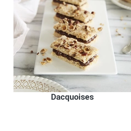
Dacquoises