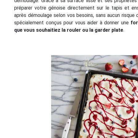
démoulage. Grâce à sa surface lisse et ses propriété
préparer votre génoise directement sur le tapis et ens
après démoulage selon vos besoins, sans aucun risque d
spécialement conçus pour vous aider à donner une
fo
que vous souhaitiez la rouler ou la garder plate
.