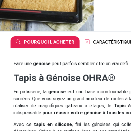
POURQUOI L'ACHETER
CARACTÉRISTIQU
Faire une
génoise
peut parfois sembler être un vrai défi..
Tapis à Génoise OHRA®
En pâtisserie, la
génoise
est une base incontournable 
sucrées. Que vous soyez un grand amateur de roulés à l
réaliser de magnifiques gâteaux à étages, le
Tapis 
indispensable
pour réussir votre génoise à tous les c
Avec ce
tapis en silicone
, fini les génoises qui col