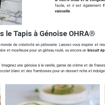
facile, et il est également
f
vaisselle
.
ns le Tapis à Génoise OHRA®
monde de créativité en pâtisserie. Laissez-vous inspirer et ré
égère et moelleuse pour un gâteau roulé, ou encore un
biscuit é
Imaginez une génoise à la vanille, garnie de crème et de fraises
hocolat blanc et des framboises pour un dessert riche et indulg