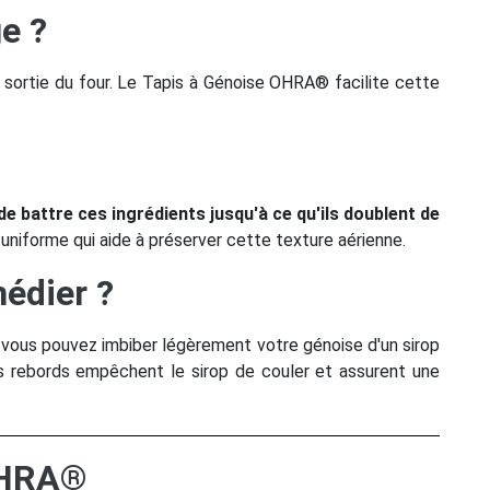
e ?
la sortie du four. Le Tapis à Génoise OHRA® facilite cette
l de battre ces ingrédients jusqu'à ce qu'ils doublent de
 uniforme qui aide à préserver cette texture aérienne.
édier ?
s, vous pouvez imbiber légèrement votre génoise d'un sirop
s rebords empêchent le sirop de couler et assurent une
OHRA®