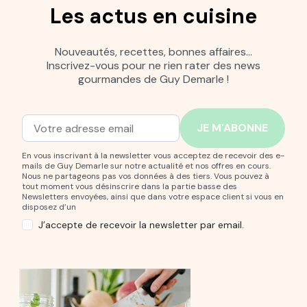
Les actus en cuisine
Nouveautés, recettes, bonnes affaires…
Inscrivez-vous pour ne rien rater des news
gourmandes de Guy Demarle !
Adresse mail
Entrez votre adresse mail pour vous abonner à notre new
En vous inscrivant à la newsletter vous acceptez de recevoir des e-
mails de Guy Demarle sur notre actualité et nos offres en cours.
Nous ne partageons pas vos données à des tiers. Vous pouvez à
tout moment vous désinscrire dans la partie basse des
Newsletters envoyées, ainsi que dans votre espace client si vous en
disposez d’un
J’accepte de recevoir la newsletter par email.