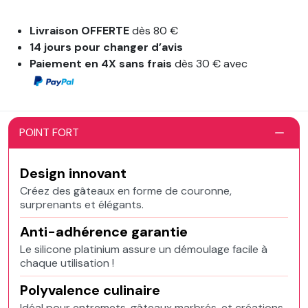
Livraison OFFERTE
dès 80 €
14 jours pour changer d’avis
Paiement en 4X sans frais
dès 30 € avec
POINT FORT
Design innovant
Créez des gâteaux en forme de couronne,
surprenants et élégants.
Anti-adhérence garantie
Le silicone platinium assure un démoulage facile à
chaque utilisation !
Polyvalence culinaire
Idéal pour entremets, gâteaux marbrés, et créations