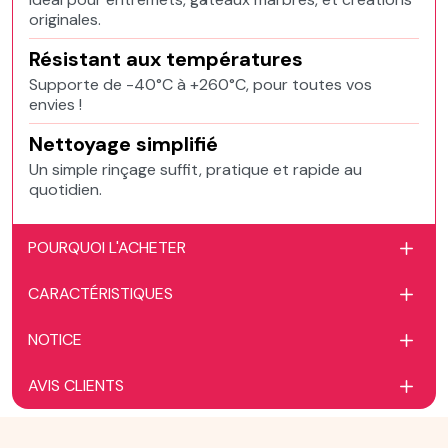
originales.
Résistant aux températures
Supporte de -40°C à +260°C, pour toutes vos
envies !
Nettoyage simplifié
Un simple rinçage suffit, pratique et rapide au
quotidien.
POURQUOI L'ACHETER
CARACTÉRISTIQUES
NOTICE
AVIS CLIENTS