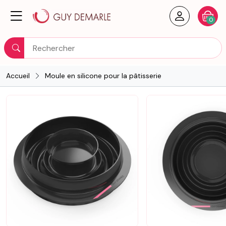
Créer un
Votre
0
Rechercher
Accueil
Moule en silicone pour la pâtisserie