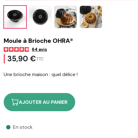
Moule à Brioche OHRA®
64
avis
35,90 €
TTC
Une brioche maison : quel délice !
AJOUTER AU PANIER
En stock