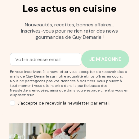
Les actus en cuisine
Nouveautés, recettes, bonnes affaires…
Inscrivez-vous pour ne rien rater des news
gourmandes de Guy Demarle !
Adresse mail
Entrez votre adresse mail pour vous abonner à notre new
En vous inscrivant à la newsletter vous acceptez de recevoir des e-
mails de Guy Demarle sur notre actualité et nos offres en cours.
Nous ne partageons pas vos données à des tiers. Vous pouvez à
tout moment vous désinscrire dans la partie basse des
Newsletters envoyées, ainsi que dans votre espace client si vous en
disposez d’un
J’accepte de recevoir la newsletter par email.