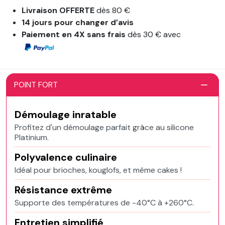
Livraison OFFERTE
dès 80 €
14 jours pour changer d’avis
Paiement en 4X sans frais
dès 30 € avec
POINT FORT
Démoulage inratable
Profitez d'un démoulage parfait grâce au silicone
Platinium.
Polyvalence culinaire
Idéal pour brioches, kouglofs, et même cakes !
Résistance extrême
Supporte des températures de -40°C à +260°C.
Entretien simplifié