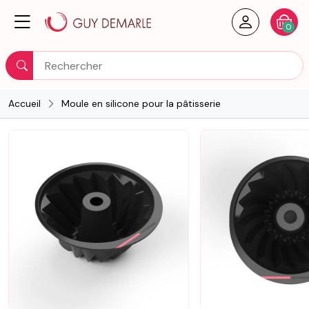
Créer un
Votre
0
Rechercher
Accueil
Moule en silicone pour la pâtisserie