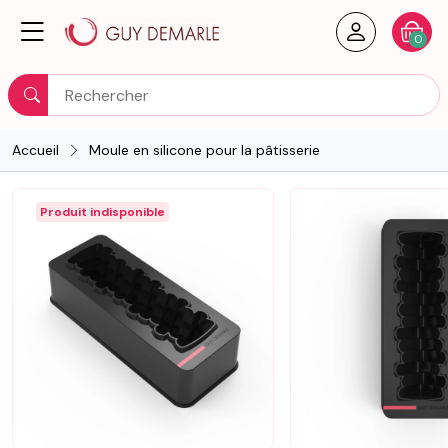
Créer un
Votre
0
Rechercher
Accueil
Moule en silicone pour la pâtisserie
Produit indisponible