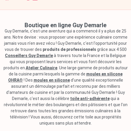
Boutique en ligne Guy Demarle
Guy Demarle, c'est une aventure qui a commencé il y a plus de 25
ans. Notre devise : vous proposer une expérience culinaire comme
jamais vous n'en avez vécu ! Guy Demarle, c'est l'opportunité pour
vous de trouver des
produits de professionnels
grâce aux 4 500
Conseillers Guy Demarle
à travers toute la France et la Belgique
qui vous proposent leurs services et vous font découvrir les
produits en
Atelier Culinaire
. Une large gamme de produits autour
de la cuisine parmi lesquels la gamme de
moules en silicone
OHRA®
! Des
moules en silicone
d'une qualité exceptionnelle
assurant un démoulage parfait et reconnu par des milliers
d'amateurs de cuisine et par la communauté Guy Demarle ! Guy
Demarle, c'est aussi la célèbre
toile anti-adhérente
qui a
révolutionné le métier des boulangers et des pâtissiers et que l'on
retrouve dans toutes les grandes émissions culinaires à la
télévision ! Vous aussi, découvrez cette toile aux propriétés
uniques sans plus attendre.