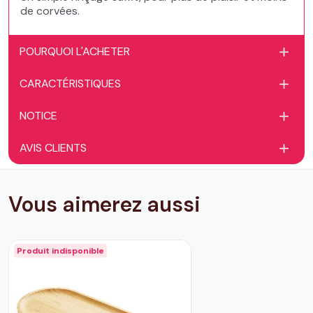
de corvées.
POURQUOI L'ACHETER
CARACTÉRISTIQUES
NOTICE
AVIS CLIENTS
Vous aimerez aussi
Produit indisponible