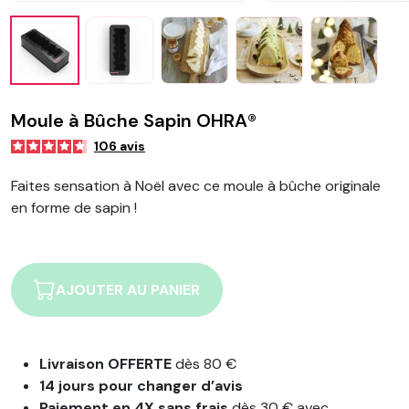
Moule à Bûche Sapin OHRA®
106
avis
Faites sensation à Noël avec ce moule à bûche originale
en forme de sapin !
AJOUTER AU PANIER
Livraison OFFERTE
dès 80 €
14 jours pour changer d’avis
Paiement en 4X sans frais
dès 30 € avec