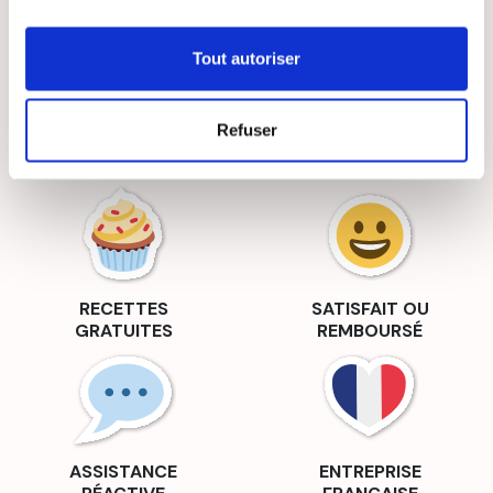
Tout autoriser
Refuser
LIVRAISON
PAIEMENT
SUIVIE
SÉCURISÉ
RECETTES
SATISFAIT OU
GRATUITES
REMBOURSÉ
ASSISTANCE
ENTREPRISE