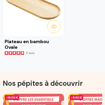
DÉTAILS
Plateau en bambou
Ovale
11
avis
Nos pépites à découvrir
-19,00 €
-9,90 €