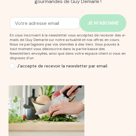
gourmandes de Guy Demarle !
Adresse mail
Entrez votre adresse mail pour vous abonner à notre new
En vous inscrivant à la newsletter vous acceptez de recevoir des e-
mails de Guy Demarle sur notre actualité et nos offres en cours.
Nous ne partageons pas vos données à des tiers. Vous pouvez à
tout moment vous désinscrire dans la partie basse des
Newsletters envoyées, ainsi que dans votre espace client si vous en
disposez d’un
J’accepte de recevoir la newsletter par email.