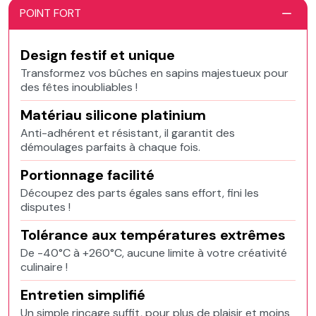
POINT FORT
Design festif et unique
Transformez vos bûches en sapins majestueux pour
des fêtes inoubliables !
Matériau silicone platinium
Anti-adhérent et résistant, il garantit des
démoulages parfaits à chaque fois.
Portionnage facilité
Découpez des parts égales sans effort, fini les
disputes !
Tolérance aux températures extrêmes
De -40°C à +260°C, aucune limite à votre créativité
culinaire !
Entretien simplifié
Un simple rinçage suffit, pour plus de plaisir et moins