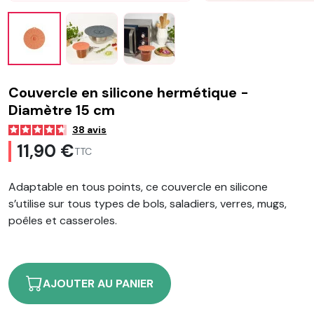
Couvercle en silicone hermétique -
Diamètre 15 cm
38
avis
11,90 €
TTC
Adaptable en tous points, ce couvercle en silicone
s’utilise sur tous types de bols, saladiers, verres, mugs,
poêles et casseroles.
AJOUTER AU PANIER