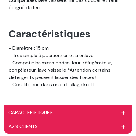
Compatibles lave vaisselle. Ne pas couper et tenir
éloigné du feu.
Caractéristiques
- Diamètre : 15 cm
- Très simple à positionner et à enlever
- Compatibles micro ondes, four, réfrigérateur,
congélateur, lave vaisselle *Attention certains
détergents peuvent laisser des traces !
- Conditionné dans un emballage kraft
CARACTÉRISTIQUES
AVIS CLIENTS