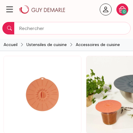
Créer un
Votre
0
Rechercher
Accueil
Ustensiles de cuisine
Accessoires de cuisine