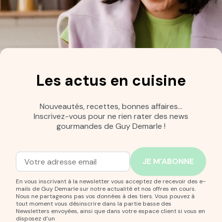
Les actus en cuisine
Nouveautés, recettes, bonnes affaires…
Inscrivez-vous pour ne rien rater des news
gourmandes de Guy Demarle !
Adresse mail
Entrez votre adresse mail pour vous abonner à notre new
En vous inscrivant à la newsletter vous acceptez de recevoir des e-
mails de Guy Demarle sur notre actualité et nos offres en cours.
Nous ne partageons pas vos données à des tiers. Vous pouvez à
tout moment vous désinscrire dans la partie basse des
Newsletters envoyées, ainsi que dans votre espace client si vous en
disposez d’un