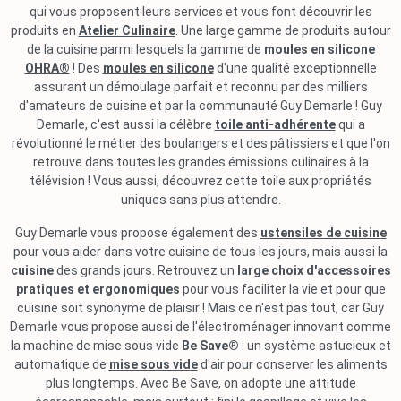
qui vous proposent leurs services et vous font découvrir les
produits en
Atelier Culinaire
. Une large gamme de produits autour
de la cuisine parmi lesquels la gamme de
moules en silicone
OHRA®
! Des
moules en silicone
d'une qualité exceptionnelle
assurant un démoulage parfait et reconnu par des milliers
d'amateurs de cuisine et par la communauté Guy Demarle ! Guy
Demarle, c'est aussi la célèbre
toile anti-adhérente
qui a
révolutionné le métier des boulangers et des pâtissiers et que l'on
retrouve dans toutes les grandes émissions culinaires à la
télévision ! Vous aussi, découvrez cette toile aux propriétés
uniques sans plus attendre.
Guy Demarle vous propose également des
ustensiles de cuisine
pour vous aider dans votre cuisine de tous les jours, mais aussi la
cuisine
des grands jours. Retrouvez un
large choix d'accessoires
pratiques et ergonomiques
pour vous faciliter la vie et pour que
cuisine soit synonyme de plaisir ! Mais ce n'est pas tout, car Guy
Demarle vous propose aussi de l'électroménager innovant comme
la machine de mise sous vide
Be Save®
: un système astucieux et
automatique de
mise sous vide
d'air pour conserver les aliments
plus longtemps. Avec Be Save, on adopte une attitude