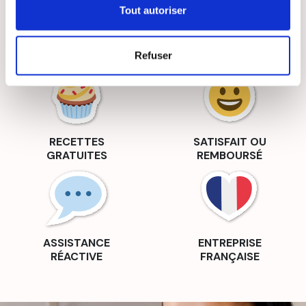
Tout autoriser
LIVRAISON
PAIEMENT
SUIVIE
SÉCURISÉ
Refuser
RECETTES
SATISFAIT OU
GRATUITES
REMBOURSÉ
ASSISTANCE
ENTREPRISE
RÉACTIVE
FRANÇAISE