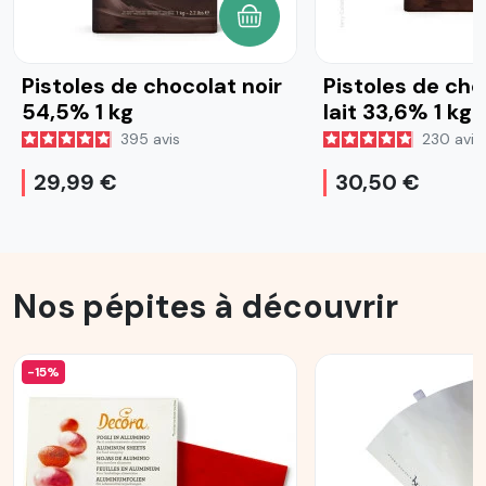
AJOUTER AU PANIER
Pistoles de chocolat noir
Pistoles de cho
54,5% 1 kg
lait 33,6% 1 kg
395
avis
230
avis
29,99 €
30,50 €
Nos pépites à découvrir
-15%