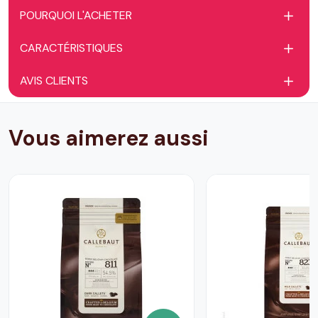
POURQUOI L'ACHETER
CARACTÉRISTIQUES
AVIS CLIENTS
Vous aimerez aussi