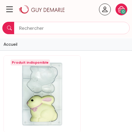
Créer un
Votre
0
Rechercher
Accueil
Produit indisponible