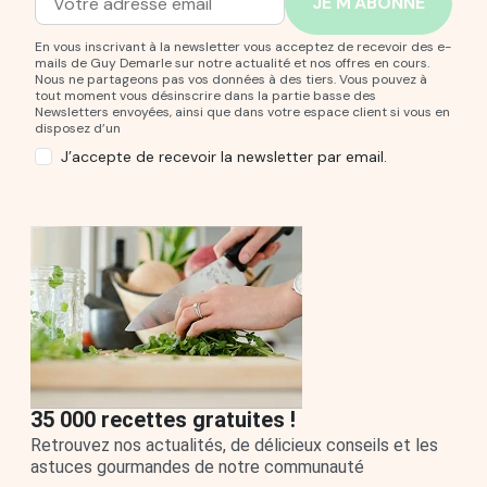
Adresse mail
Entrez votre adresse mail pour vous abonner à notre new
En vous inscrivant à la newsletter vous acceptez de recevoir des e-
mails de Guy Demarle sur notre actualité et nos offres en cours.
Nous ne partageons pas vos données à des tiers. Vous pouvez à
tout moment vous désinscrire dans la partie basse des
Newsletters envoyées, ainsi que dans votre espace client si vous en
disposez d’un
J’accepte de recevoir la newsletter par email.
35 000 recettes gratuites !
Retrouvez nos actualités, de délicieux conseils et les
astuces gourmandes de notre communauté