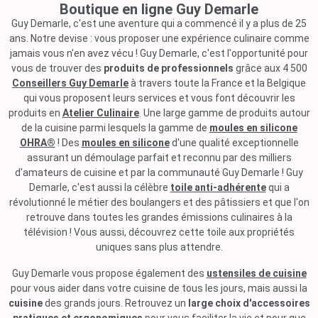
Boutique en ligne Guy Demarle
Guy Demarle, c'est une aventure qui a commencé il y a plus de 25
ans. Notre devise : vous proposer une expérience culinaire comme
jamais vous n'en avez vécu ! Guy Demarle, c'est l'opportunité pour
vous de trouver des
produits de professionnels
grâce aux 4 500
Conseillers Guy Demarle
à travers toute la France et la Belgique
qui vous proposent leurs services et vous font découvrir les
produits en
Atelier Culinaire
. Une large gamme de produits autour
de la cuisine parmi lesquels la gamme de
moules en silicone
OHRA®
! Des
moules en silicone
d'une qualité exceptionnelle
assurant un démoulage parfait et reconnu par des milliers
d'amateurs de cuisine et par la communauté Guy Demarle ! Guy
Demarle, c'est aussi la célèbre
toile anti-adhérente
qui a
révolutionné le métier des boulangers et des pâtissiers et que l'on
retrouve dans toutes les grandes émissions culinaires à la
télévision ! Vous aussi, découvrez cette toile aux propriétés
uniques sans plus attendre.
Guy Demarle vous propose également des
ustensiles de cuisine
pour vous aider dans votre cuisine de tous les jours, mais aussi la
cuisine
des grands jours. Retrouvez un
large choix d'accessoires