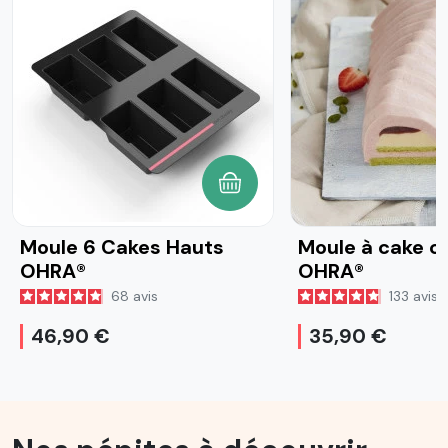
AJOUTER AU PANIER
Moule 6 Cakes Hauts
Moule à cake c
OHRA®
OHRA®
68
avis
133
avis
46,90 €
35,90 €