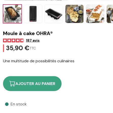
Moule à cake OHRA®
187
avis
35,90 €
TTC
Une multitude de possibilités culinaires
AJOUTER AU PANIER
En stock