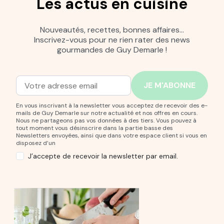
Les actus en cuisine
Nouveautés, recettes, bonnes affaires…
Inscrivez-vous pour ne rien rater des news
gourmandes de Guy Demarle !
Adresse mail
Entrez votre adresse mail pour vous abonner à notre new
En vous inscrivant à la newsletter vous acceptez de recevoir des e-
mails de Guy Demarle sur notre actualité et nos offres en cours.
Nous ne partageons pas vos données à des tiers. Vous pouvez à
tout moment vous désinscrire dans la partie basse des
Newsletters envoyées, ainsi que dans votre espace client si vous en
disposez d’un
J’accepte de recevoir la newsletter par email.