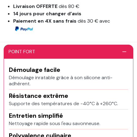
Livraison OFFERTE
dès 80 €
14 jours pour changer d’avis
Paiement en 4X sans frais
dès 30 € avec
POINT FORT
Démoulage facile
Démoulage inratable grâce à son silicone anti-
adhérent.
Résistance extrême
Supporte des températures de -40°C à +260°C.
Entretien simplifié
Nettoyage rapide sous l'eau savonneuse.
Polyvalence culinaire