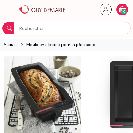
Créer un
Votre
0
Rechercher
Accueil
Moule en silicone pour la pâtisserie