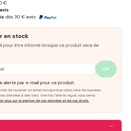
0 €
avis
ais
dès 30 € avec
r en stock
l pour être informé lorsque ce produit sera de
OK
 alerte par e-mail pour ce produit.
ptez de recevoir un email lorsque le produit sera de nouveau
os données à des tiers. Une fois l'alerte reçue, vous serez
oir plus sur la gestion de vos données et de vos droits.