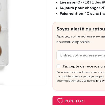
Livraison OFFERTE
dès 8
14 jours pour changer d’
Paiement en 4X sans fr
Soyez alerté du retou
Ajoutez votre adresse e-mai
nouveau disponible.
Email :
J’accepte de recevoir une
En laissant votre adresse, vous acce
disponible. Nous ne partageons pas v
automatiquement désinscrit.
En sav
POINT FORT