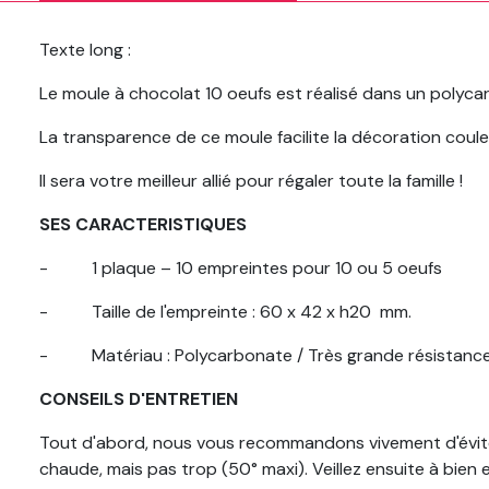
Texte long
:
Le moule à chocolat 10 oeufs est réalisé dans un polyca
La transparence de ce moule facilite la décoration coul
Il sera votre meilleur allié pour régaler toute la famille !
SES CARACTERISTIQUES
-
1 plaque – 10 empreintes pour 10 ou 5 oeufs
-
Taille de l'empreinte : 60 x 42 x h20
mm.
-
Matériau : Polycarbonate / Très grande résistanc
CONSEILS D'ENTRETIEN
Tout d'abord, nous vous recommandons vivement d'éviter l'
chaude, mais pas trop (50° maxi). Veillez ensuite à bien 