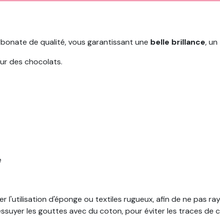
rbonate de qualité, vous garantissant une
belle brillance
, un
eur des chocolats.
e
utilisation d'éponge ou textiles rugueux, afin de ne pas rayer
essuyer les gouttes avec du coton, pour éviter les traces de c