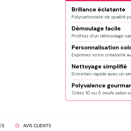
Brillance éclatante
Polycarbonate de qualité po
Démoulage facile
Profitez d'un démoulage san
Personnalisation col
Exprimez votre créativité a
Nettoyage simplifié
Entretien rapide avec un si
Polyvalence gourma
Créez 10 ou 5 oeufs selon v
ES
AVIS CLIENTS