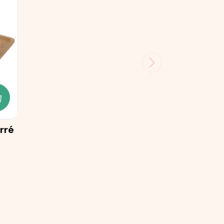
JOUTER AU PANIER
rré