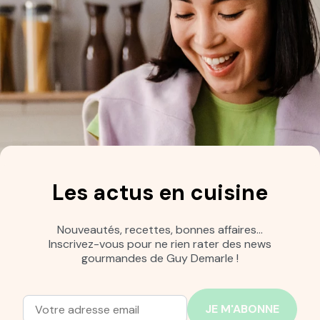
Les actus en cuisine
Nouveautés, recettes, bonnes affaires…
Inscrivez-vous pour ne rien rater des news
gourmandes de Guy Demarle !
Adresse mail
Entrez votre adresse mail pour vous abonner à notre new