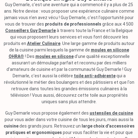
Guy Demarle, c'est une aventure qui a commencé il y a plus de 25
ans. Notre devise : vous proposer une expérience culinaire comme
jamais vous n'en avez vécu ! Guy Demarle, c'est l'opportunité pour
vous de trouver des
produits de professionnels
grâce aux 4 500
Conseillers Guy Demarle
à travers toute la France et la Belgique
qui vous proposent leurs services et vous font découvrir les
produits en
Atelier Culinaire
. Une large gamme de produits autour
de la cuisine parmi lesquels la gamme de
moules en silicone
OHRA®
! Des
moules en silicone
d'une qualité exceptionnelle
assurant un démoulage parfait et reconnu par des milliers
d'amateurs de cuisine et par la communauté Guy Demarle ! Guy
Demarle, c'est aussi la célèbre
toile anti-adhérente
qui a
révolutionné le métier des boulangers et des pâtissiers et que l'on
retrouve dans toutes les grandes émissions culinaires à la
télévision ! Vous aussi, découvrez cette toile aux propriétés
uniques sans plus attendre.
Guy Demarle vous propose également des
ustensiles de cuisine
pour vous aider dans votre cuisine de tous les jours, mais aussi la
cuisine
des grands jours. Retrouvez un
large choix d'accessoires
pratiques et ergonomiques
pour vous faciliter la vie et pour que