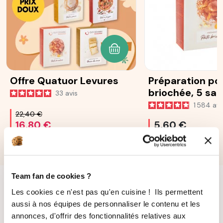
AJOUTER AU PANIER
Offre Quatuor Levures
Préparation po
briochée, 5 sa
33
avis
25 g
1 584
avi
22,40 €
16,80 €
5,60 €
Team fan de cookies ?
Les cookies ce n'est pas qu'en cuisine ! Ils permettent
aussi à nos équipes de personnaliser le contenu et les
annonces, d'offrir des fonctionnalités relatives aux