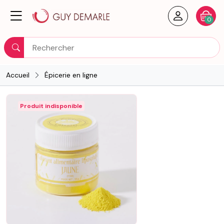
Créer un
Votre
0
Rechercher
Accueil
Épicerie en ligne
Produit indisponible