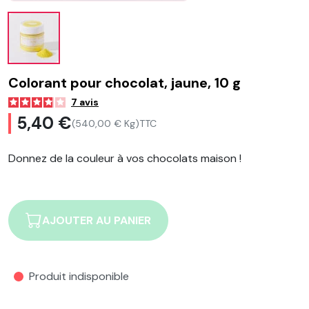
Colorant pour chocolat, jaune, 10 g
7
avis
5,40 €
(540,00 € Kg)
TTC
Donnez de la couleur à vos chocolats maison !
AJOUTER AU PANIER
Produit indisponible