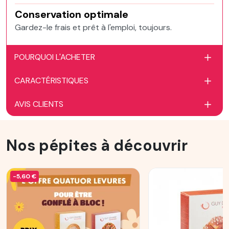
Conservation optimale
Gardez-le frais et prêt à l'emploi, toujours.
POURQUOI L'ACHETER
CARACTÉRISTIQUES
AVIS CLIENTS
Nos pépites à découvrir
-5,60 €