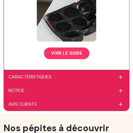
VOIR LE GUIDE
CARACTÉRISTIQUES
NOTICE
AVIS CLIENTS
Nos pépites à découvrir