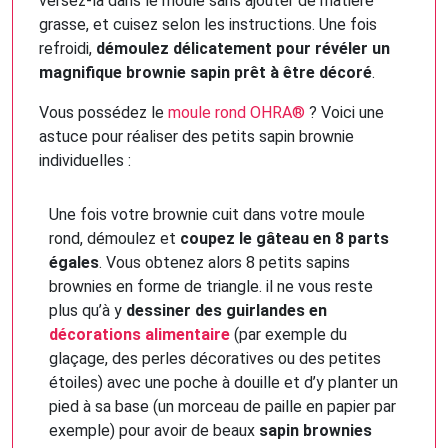
versez-la dans le moule sans ajouter de matière
grasse, et cuisez selon les instructions. Une fois
refroidi,
démoulez délicatement pour révéler un
magnifique brownie sapin prêt à être décoré
.
Vous possédez le
moule rond OHRA®
? Voici une
astuce pour réaliser des petits sapin brownie
individuelles :
Une fois votre brownie cuit dans votre moule
rond, démoulez et
coupez le gâteau en 8 parts
égales
. Vous obtenez alors 8 petits sapins
brownies en forme de triangle. il ne vous reste
plus qu’à y
dessiner des guirlandes en
décorations alimentaire
(par exemple du
glaçage, des perles décoratives ou des petites
étoiles) avec une poche à douille et d’y planter un
pied à sa base (un morceau de paille en papier par
exemple) pour avoir de beaux
sapin brownies