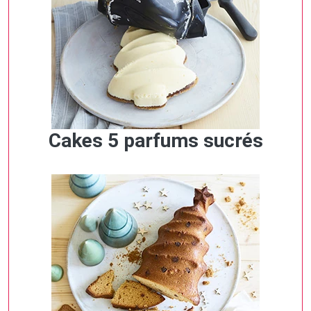
Cakes 5 parfums sucrés