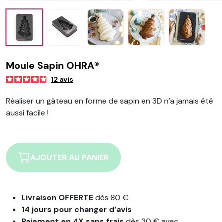
Moule Sapin OHRA®
12
avis
Réaliser un gâteau en forme de sapin en 3D n’a jamais été
aussi facile !
AJOUTER AU PANIER
Livraison OFFERTE
dès 80 €
14 jours pour changer d’avis
Paiement en 4X sans frais
dès 30 € avec