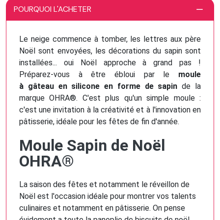
POURQUOI L'ACHETER
Le neige commence à tomber, les lettres aux père
Noël sont envoyées, les décorations du sapin sont
installées... oui Noël approche à grand pas !
Préparez-vous à être ébloui par le
moule
à gâteau en silicone en forme de sapin
de la
marque OHRA®. C'est plus qu'un simple moule :
c'est une invitation à la créativité et à l'innovation en
pâtisserie, idéale pour les fêtes de fin d'année.
Moule Sapin de Noël
OHRA®
La saison des fêtes et notamment le réveillon de
Noël est l'occasion idéale pour montrer vos talents
culinaires et notamment en pâtisserie. On pense
évidement a toute la panoplie de biscuits de noël