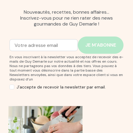
Nouveautés, recettes, bonnes affaires…
Inscrivez-vous pour ne rien rater des news
gourmandes de Guy Demarle !
Adresse mail
Entrez votre adresse mail pour vous abonner à notre new
En vous inscrivant à la newsletter vous acceptez de recevoir des e-
mails de Guy Demarle sur notre actualité et nos offres en cours.
Nous ne partageons pas vos données à des tiers. Vous pouvez à
tout moment vous désinscrire dans la partie basse des
Newsletters envoyées, ainsi que dans votre espace client si vous en
disposez d’un
J’accepte de recevoir la newsletter par email.