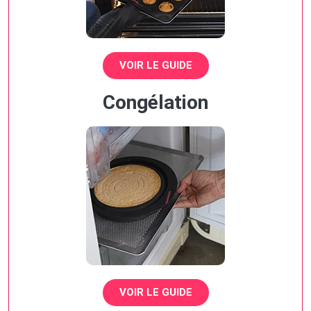
VOIR LE GUIDE
Congélation
VOIR LE GUIDE