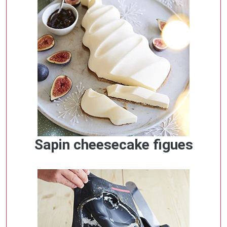
Sapin cheesecake figues