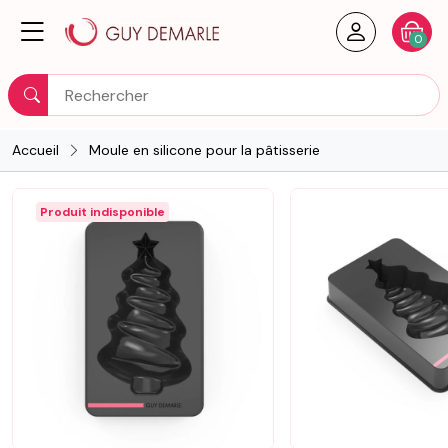
Créer un
Votre
0
Rechercher
Accueil
Moule en silicone pour la pâtisserie
Produit indisponible