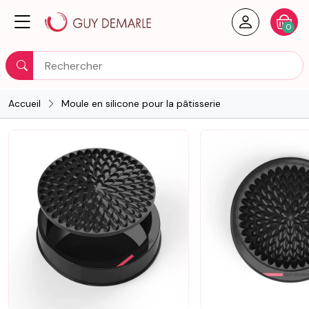
Créer un
Votre
0
Rechercher
Accueil
Moule en silicone pour la pâtisserie