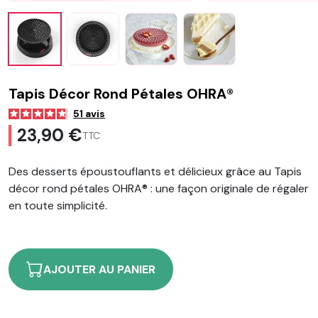
Tapis Décor Rond Pétales OHRA®
51
avis
23,90 €
TTC
Des desserts époustouflants et délicieux grâce au Tapis
décor rond pétales OHRA® : une façon originale de régaler
en toute simplicité.
AJOUTER AU PANIER