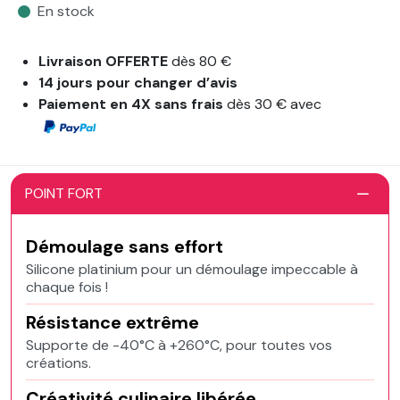
En stock
Livraison OFFERTE
dès 80 €
14 jours pour changer d’avis
Paiement en 4X sans frais
dès 30 € avec
POINT FORT
Démoulage sans effort
Silicone platinium pour un démoulage impeccable à
chaque fois !
Résistance extrême
Supporte de -40°C à +260°C, pour toutes vos
créations.
Créativité culinaire libérée