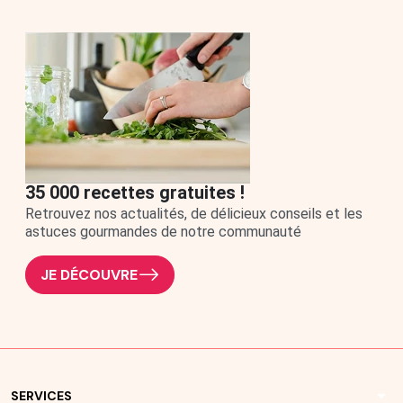
35 000 recettes gratuites !
Retrouvez nos actualités, de délicieux conseils et les
astuces gourmandes de notre communauté
JE DÉCOUVRE
arrow_drop_down
SERVICES