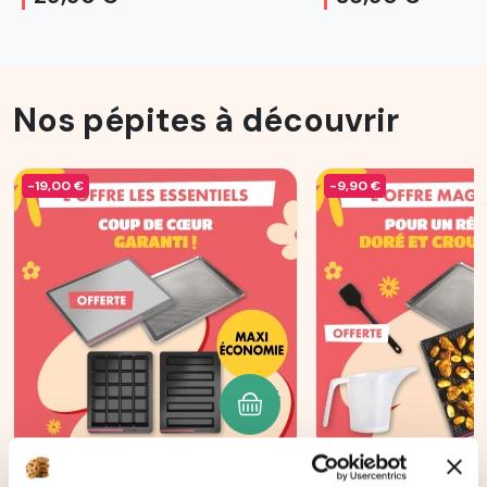
Nos pépites à découvrir
-19,00 €
-9,90 €
AJOUTER AU PANIER
Les incontournables :
OFFRE MAGI'CR