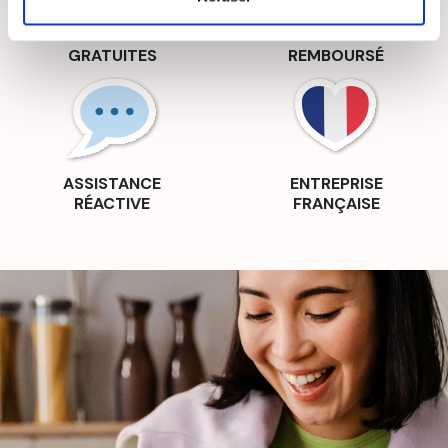
RECETTES
SATISFAIT OU
GRATUITES
REMBOURSÉ
ASSISTANCE
ENTREPRISE
RÉACTIVE
FRANÇAISE