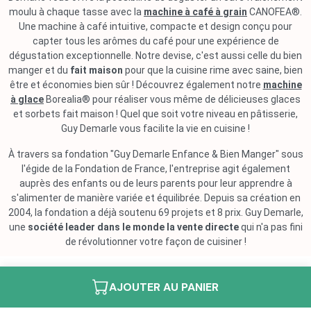
moulu à chaque tasse avec la
machine à café à grain
CANOFEA®.
Une machine à café intuitive, compacte et design conçu pour
capter tous les arômes du café pour une expérience de
dégustation exceptionnelle. Notre devise, c'est aussi celle du bien
manger et du
fait maison
pour que la cuisine rime avec saine, bien
être et économies bien sûr ! Découvrez également notre
machine
à glace
Borealia® pour réaliser vous même de délicieuses glaces
et sorbets fait maison ! Quel que soit votre niveau en pâtisserie,
Guy Demarle vous facilite la vie en cuisine !
À travers sa fondation "Guy Demarle Enfance & Bien Manger" sous
l'égide de la Fondation de France, l'entreprise agit également
auprès des enfants ou de leurs parents pour leur apprendre à
s'alimenter de manière variée et équilibrée. Depuis sa création en
2004, la fondation a déjà soutenu 69 projets et 8 prix. Guy Demarle,
une
société leader dans le monde la vente directe
qui n'a pas fini
de révolutionner votre façon de cuisiner !
AJOUTER AU PANIER