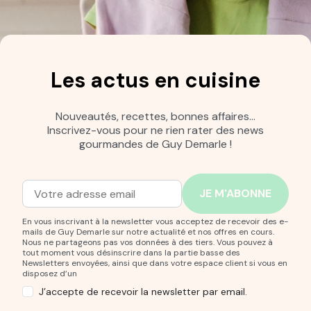
Les actus en cuisine
Nouveautés, recettes, bonnes affaires…
Inscrivez-vous pour ne rien rater des news
gourmandes de Guy Demarle !
Adresse mail
Entrez votre adresse mail pour vous abonner à notre new
En vous inscrivant à la newsletter vous acceptez de recevoir des e-
mails de Guy Demarle sur notre actualité et nos offres en cours.
Nous ne partageons pas vos données à des tiers. Vous pouvez à
tout moment vous désinscrire dans la partie basse des
Newsletters envoyées, ainsi que dans votre espace client si vous en
disposez d’un
J’accepte de recevoir la newsletter par email.