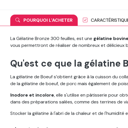
POURQUOI L'ACHETER
CARACTÉRISTIQU
La Gélatine Bronze 300 feuilles, est une
gélatine bovin
vous permettront de réaliser de nombreux et délicieux 
Qu'est ce que la gélatine 
La gélatine de Boeuf s’obtient grâce à la cuisson du colla
de la gélatine de boeuf, de porc mais également de pois
Inodore et incolore
, elle s'utilise en pâtisserie pour ob
dans des préparations salées, comme des terrines de v
Stocker la gélatine à l'abri de la chaleur et de l'humidit