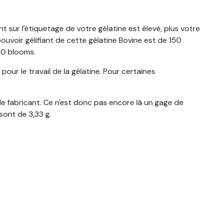
t sur l'étiquetage de votre gélatine est élevé, plus votre
ouvoir gélifiant de cette gélatine Bovine est de 150
00 blooms.
n pour le travail de la gélatine. Pour certaines
le fabricant. Ce n'est donc pas encore là un gage de
 sont de 3,33 g.