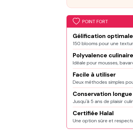
POINT FORT
Gélification optimale
150 blooms pour une texture
Polyvalence culinair
Idéale pour mousses, bavaroi
Facile à utiliser
Deux méthodes simples pour
Conservation longue
Jusqu'à 5 ans de plaisir culi
Certifiée Halal
Une option sûre et respect