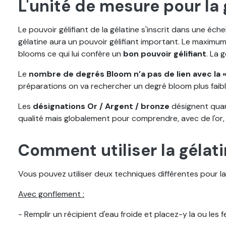
L'unité de mesure pour la 
Le pouvoir gélifiant de la gélatine s'inscrit dans une éch
gélatine aura un pouvoir gélifiant important. Le maximum
blooms ce qui lui confère un
bon pouvoir gélifiant
. La 
Le
nombre de degrés Bloom n’a pas de lien avec la « 
préparations on va rechercher un degré bloom plus faible
Les
désignations Or / Argent / bronze
désignent quant
qualité mais globalement pour comprendre, avec de l'or, il 
Comment utiliser la gélati
Vous pouvez utiliser deux techniques différentes pour la
Avec gonflement :
- Remplir un récipient d'eau froide et placez-y la ou les f