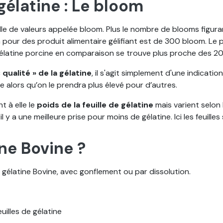
gélatine : Le bloom
elle de valeurs appelée bloom. Plus le nombre de blooms figuran
 pour des produit alimentaire gélifiant est de 300 bloom. Le p
gélatine porcine en comparaison se trouve plus proche des 2
qualité » de la gélatine
, il s'agit simplement d'une indicatio
 alors qu’on le prendra plus élevé pour d’autres.
 à elle le
poids de la feuille de gélatine
mais varient selon 
y a une meilleure prise pour moins de gélatine. Ici les feuilles
ne Bovine ?
 gélatine Bovine, avec gonflement ou par dissolution.
euilles de gélatine