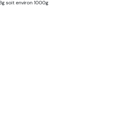
33g soit environ 1000g