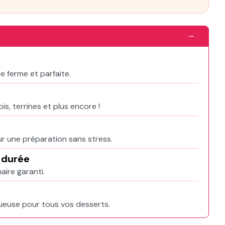
 ferme et parfaite.
e
s, terrines et plus encore !
 une préparation sans stress.
 durée
naire garanti.
ueuse pour tous vos desserts.