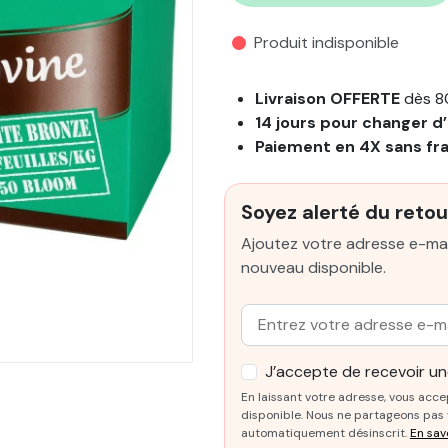
Produit indisponible
Livraison OFFERTE
dès 8
14 jours pour changer d’
Paiement en 4X sans fr
Soyez alerté du retou
Ajoutez votre adresse e-mai
nouveau disponible.
Email :
J’accepte de recevoir une
En laissant votre adresse, vous acce
disponible. Nous ne partageons pas v
automatiquement désinscrit.
En sav