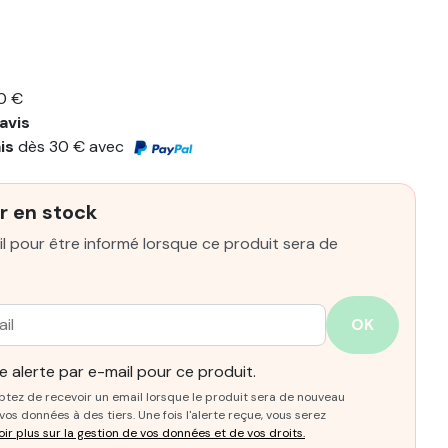
0 €
avis
ais
dès 30 € avec
r en stock
l pour être informé lorsque ce produit sera de
OK
 alerte par e-mail pour ce produit.
ptez de recevoir un email lorsque le produit sera de nouveau
os données à des tiers. Une fois l'alerte reçue, vous serez
oir plus sur la gestion de vos données et de vos droits.