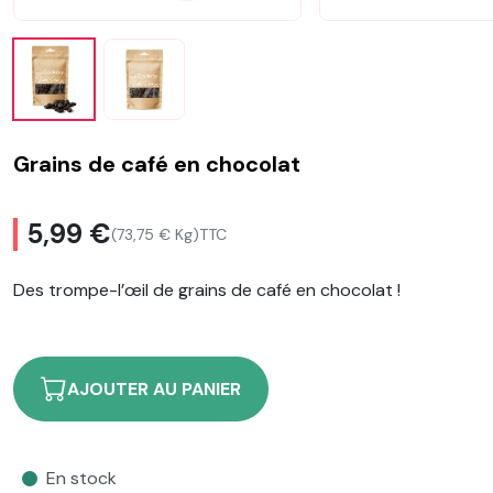
Grains de café en chocolat
5,99 €
(73,75 € Kg)
TTC
Des trompe-l’œil de grains de café en chocolat !
AJOUTER AU PANIER
En stock