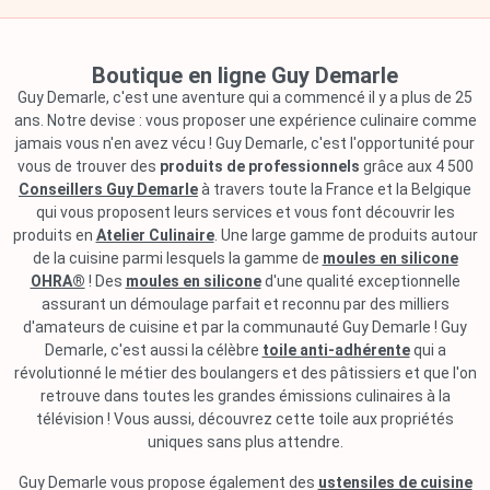
Boutique en ligne Guy Demarle
Guy Demarle, c'est une aventure qui a commencé il y a plus de 25
ans. Notre devise : vous proposer une expérience culinaire comme
jamais vous n'en avez vécu ! Guy Demarle, c'est l'opportunité pour
vous de trouver des
produits de professionnels
grâce aux 4 500
Conseillers Guy Demarle
à travers toute la France et la Belgique
qui vous proposent leurs services et vous font découvrir les
produits en
Atelier Culinaire
. Une large gamme de produits autour
de la cuisine parmi lesquels la gamme de
moules en silicone
OHRA®
! Des
moules en silicone
d'une qualité exceptionnelle
assurant un démoulage parfait et reconnu par des milliers
d'amateurs de cuisine et par la communauté Guy Demarle ! Guy
Demarle, c'est aussi la célèbre
toile anti-adhérente
qui a
révolutionné le métier des boulangers et des pâtissiers et que l'on
retrouve dans toutes les grandes émissions culinaires à la
télévision ! Vous aussi, découvrez cette toile aux propriétés
uniques sans plus attendre.
Guy Demarle vous propose également des
ustensiles de cuisine