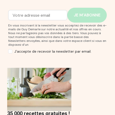
Adresse mail
Entrez votre adresse mail pour vous abonner à notre new
En vous inscrivant à la newsletter vous acceptez de recevoir des e-
mails de Guy Demarle sur notre actualité et nos offres en cours.
Nous ne partageons pas vos données à des tiers. Vous pouvez à
tout moment vous désinscrire dans la partie basse des
Newsletters envoyées, ainsi que dans votre espace client si vous en
disposez d’un
J’accepte de recevoir la newsletter par email.
35 000 recettes gratuites !