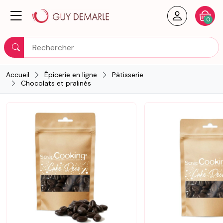
Créer un
Votre
0
Rechercher
Accueil
Épicerie en ligne
Pâtisserie
Chocolats et pralinés