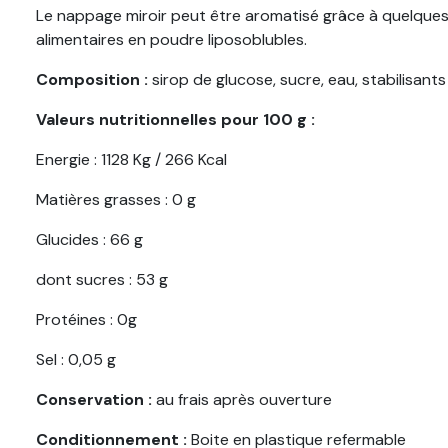
Le nappage miroir peut être aromatisé grâce à quelques
alimentaires en poudre liposoblubles.
Composition :
sirop de glucose, sucre, eau, stabilisan
Valeurs nutritionnelles pour 100 g :
Energie : 1128 Kg / 266 Kcal
Matières grasses : 0 g
Glucides : 66 g
dont sucres : 53 g
Protéines : 0g
Sel : 0,05 g
Conservation :
au frais après ouverture
Conditionnement :
Boite en plastique refermable