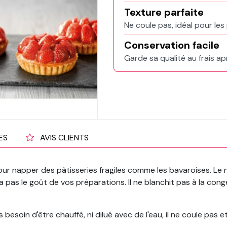
Texture parfaite
Ne coule pas, idéal pour les 
Conservation facile
Garde sa qualité au frais ap
ES
AVIS CLIENTS
 pour napper des pâtisseries fragiles comme les bavaroises. Le 
ra pas le goût de vos préparations. Il ne blanchit pas à la cong
esoin d'être chauffé, ni dilué avec de l'eau, il ne coule pas et 