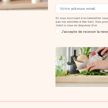
Adresse mail
Entrez votre adresse mail po
En vous inscrivant à la newsletter v
pas vos données à des tiers. Vous po
client si vous en disposez d’un
J’accepte de recevoir la news