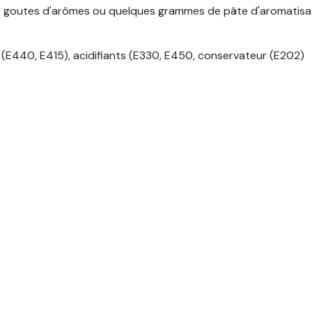
 goutes d'arômes ou quelques grammes de pâte d'aromatisati
ts (E440, E415), acidifiants (E330, E450, conservateur (E202)