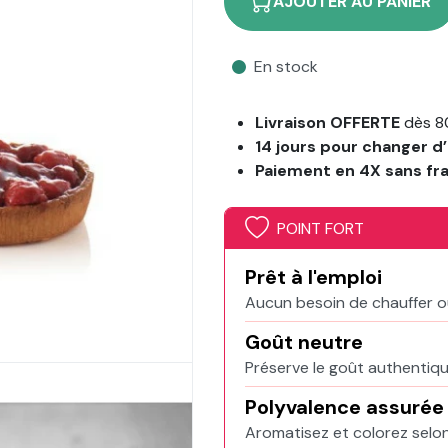
AJOUTER AU PANIER
En stock
Livraison OFFERTE
dès 8
14 jours pour changer d’
Paiement en 4X sans fr
POINT FORT
Prêt à l'emploi
Aucun besoin de chauffer ou 
Goût neutre
Préserve le goût authentiqu
Polyvalence assurée
Aromatisez et colorez selon