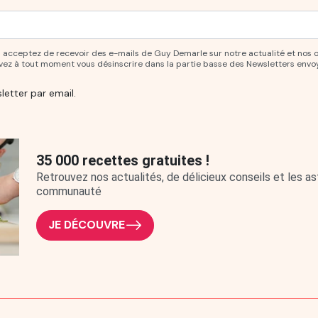
ur vous abonner à notre newsletter.
ous acceptez de recevoir des e-mails de Guy Demarle sur notre actualité et nos 
uvez à tout moment vous désinscrire dans la partie basse des Newsletters envo
letter par email.
35 000 recettes gratuites !
Retrouvez nos actualités, de délicieux conseils et les 
communauté
JE DÉCOUVRE