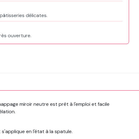
pâtisseries délicates.
rès ouverture.
nappage miroir neutre est prêt à l'emploi et facile
élation.
s'applique en l'état à la spatule.