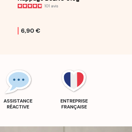
101
avis
5
6,90 €
6,50 €
ASSISTANCE
ENTREPRISE
RÉACTIVE
FRANÇAISE