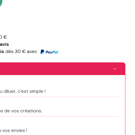
0 €
avis
ais
dès 30 € avec
diluer, c'est simple !
e de vos créations.
 vos envies !