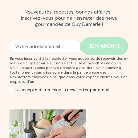
Nouveautés, recettes, bonnes affaires…
Inscrivez-vous pour ne rien rater des news
gourmandes de Guy Demarle !
Adresse mail
Entrez votre adresse mail pour vous abonner à notre new
En vous inscrivant à la newsletter vous acceptez de recevoir des e-
mails de Guy Demarle sur notre actualité et nos offres en cours.
Nous ne partageons pas vos données à des tiers. Vous pouvez à
tout moment vous désinscrire dans la partie basse des
Newsletters envoyées, ainsi que dans votre espace client si vous en
disposez d’un
J’accepte de recevoir la newsletter par email.