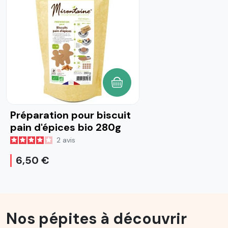
AJOUTER AU PANIER
Préparation pour biscuit
pain d'épices bio 280g
2
avis
6,50 €
Nos pépites à découvrir