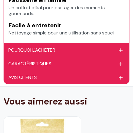
Pâtisserie en famille
Un coffret idéal pour partager des moments
gourmands.
Facile à entretenir
Nettoyage simple pour une utilisation sans souci.
POURQUOI L'ACHETER
CARACTÉRISTIQUES
AVIS CLIENTS
Vous aimerez aussi