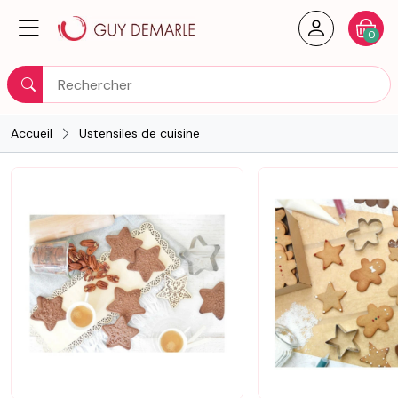
Créer un
Votre
0
Rechercher
Accueil
Ustensiles de cuisine