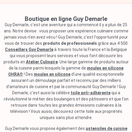
Boutique en ligne Guy Demarle
Guy Demarle, c'est une aventure qui a commencé il y a plus de 25
ans. Notre devise : vous proposer une expérience culinaire comme
jamais vous n'en avez vécu ! Guy Demarle, c'est l'opportunité pour
vous de trouver des
produits de professionnels
grâce aux 4 500
Conseillers Guy Demarle
à travers toute la France et la Belgique
qui vous proposent leurs services et vous font découvrir les
produits en
Atelier Culinaire
. Une large gamme de produits autour
de la cuisine parmi lesquels la gamme de
moules en silicone
OHRA®
! Des
moules en silicone
d'une qualité exceptionnelle
assurant un démoulage parfait et reconnu par des milliers
d'amateurs de cuisine et par la communauté Guy Demarle ! Guy
Demarle, c'est aussi la célèbre
toile anti-adhérente
qui a
révolutionné le métier des boulangers et des pâtissiers et que l'on
retrouve dans toutes les grandes émissions culinaires à la
télévision ! Vous aussi, découvrez cette toile aux propriétés
uniques sans plus attendre.
Guy Demarle vous propose également des
ustensiles de cuisine