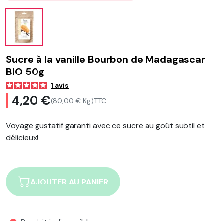
Sucre à la vanille Bourbon de Madagascar
BIO 50g
1
avis
4,20 €
(80,00 € Kg)
TTC
Voyage gustatif garanti avec ce sucre au goût subtil et
délicieux!
AJOUTER AU PANIER