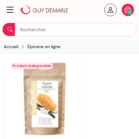
Créer un
Votre
0
Rechercher
Accueil
Épicerie en ligne
Produit indisponible