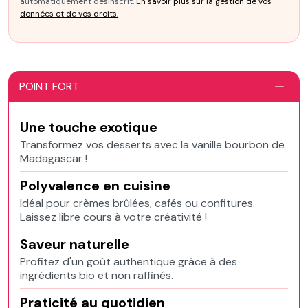
automatiquement désinscrit.
En savoir plus sur la gestion de vos
données et de vos droits.
POINT FORT
Une touche exotique
Transformez vos desserts avec la vanille bourbon de
Madagascar !
Polyvalence en cuisine
Idéal pour crèmes brûlées, cafés ou confitures.
Laissez libre cours à votre créativité !
Saveur naturelle
Profitez d'un goût authentique grâce à des
ingrédients bio et non raffinés.
Praticité au quotidien