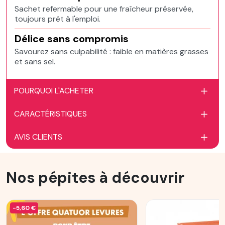
Sachet refermable pour une fraîcheur préservée,
toujours prêt à l'emploi.
Délice sans compromis
Savourez sans culpabilité : faible en matières grasses
et sans sel.
POURQUOI L'ACHETER
CARACTÉRISTIQUES
AVIS CLIENTS
Nos pépites à découvrir
-5,60 €