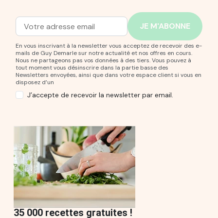
Adresse mail
Entrez votre adresse mail pour vous abonner à notre new
En vous inscrivant à la newsletter vous acceptez de recevoir des e-
mails de Guy Demarle sur notre actualité et nos offres en cours.
Nous ne partageons pas vos données à des tiers. Vous pouvez à
tout moment vous désinscrire dans la partie basse des
Newsletters envoyées, ainsi que dans votre espace client si vous en
disposez d’un
J’accepte de recevoir la newsletter par email.
35 000 recettes gratuites !