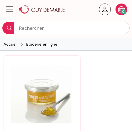
Créer un
Votre
0
Rechercher
Accueil
Épicerie en ligne