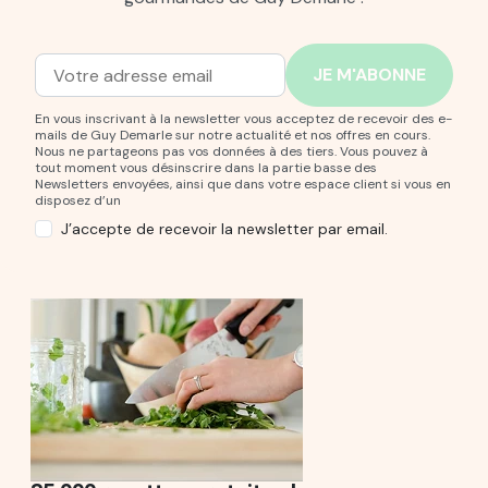
Adresse mail
Entrez votre adresse mail pour vous abonner à notre new
En vous inscrivant à la newsletter vous acceptez de recevoir des e-
mails de Guy Demarle sur notre actualité et nos offres en cours.
Nous ne partageons pas vos données à des tiers. Vous pouvez à
tout moment vous désinscrire dans la partie basse des
Newsletters envoyées, ainsi que dans votre espace client si vous en
disposez d’un
J’accepte de recevoir la newsletter par email.