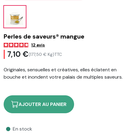
Perles de saveurs® mangue
12
avis
7,10 €
(177,50 € Kg)
TTC
Originales, sensuelles et créatives, elles éclatent en
bouche et inondent votre palais de multiples saveurs.
AJOUTER AU PANIER
En stock