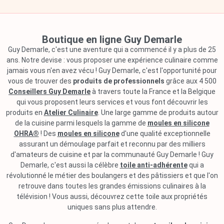
Boutique en ligne Guy Demarle
Guy Demarle, c'est une aventure qui a commencé il y a plus de 25
ans. Notre devise : vous proposer une expérience culinaire comme
jamais vous n'en avez vécu ! Guy Demarle, c'est l'opportunité pour
vous de trouver des
produits de professionnels
grâce aux 4 500
Conseillers Guy Demarle
à travers toute la France et la Belgique
qui vous proposent leurs services et vous font découvrir les
produits en
Atelier Culinaire
. Une large gamme de produits autour
de la cuisine parmi lesquels la gamme de
moules en silicone
OHRA®
! Des
moules en silicone
d'une qualité exceptionnelle
assurant un démoulage parfait et reconnu par des milliers
d'amateurs de cuisine et par la communauté Guy Demarle ! Guy
Demarle, c'est aussi la célèbre
toile anti-adhérente
qui a
révolutionné le métier des boulangers et des pâtissiers et que l'on
retrouve dans toutes les grandes émissions culinaires à la
télévision ! Vous aussi, découvrez cette toile aux propriétés
uniques sans plus attendre.