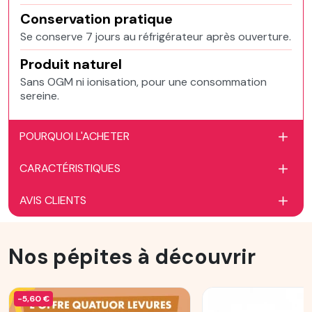
Conservation pratique
Se conserve 7 jours au réfrigérateur après ouverture.
Produit naturel
Sans OGM ni ionisation, pour une consommation
sereine.
POURQUOI L'ACHETER
CARACTÉRISTIQUES
AVIS CLIENTS
Nos pépites à découvrir
-5,60 €