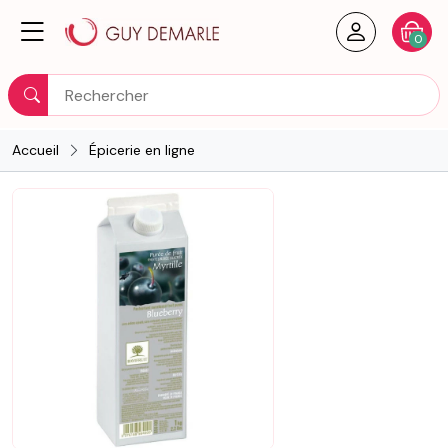
Créer un
Votre
0
Rechercher
Accueil
Épicerie en ligne