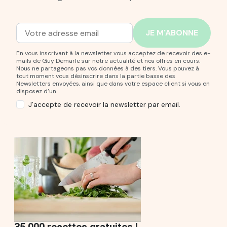
Adresse mail
Entrez votre adresse mail pour vous abonner à notre new
En vous inscrivant à la newsletter vous acceptez de recevoir des e-
mails de Guy Demarle sur notre actualité et nos offres en cours.
Nous ne partageons pas vos données à des tiers. Vous pouvez à
tout moment vous désinscrire dans la partie basse des
Newsletters envoyées, ainsi que dans votre espace client si vous en
disposez d’un
J’accepte de recevoir la newsletter par email.