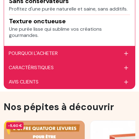
Sans conservateurs
Profitez d'une purée naturelle et saine, sans additifs.
Texture onctueuse
Une purée lisse qui sublime vos créations
gourmandes.
POURQUOI L'ACHETER
CARACTÉRISTIQUES
AVIS CLIENTS
Nos pépites à découvrir
-5,60 €