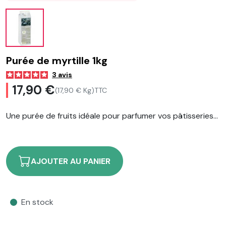
Purée de myrtille 1kg
3
avis
17,90 €
(17,90 € Kg)
TTC
Une purée de fruits idéale pour parfumer vos pâtisseries...
AJOUTER AU PANIER
En stock