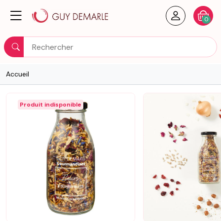
Créer un
Votre
0
Rechercher
Accueil
Produit indisponible