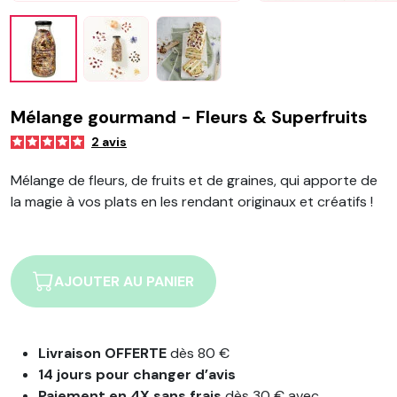
Mélange gourmand - Fleurs & Superfruits
2
avis
Mélange de fleurs, de fruits et de graines, qui apporte de
la magie à vos plats en les rendant originaux et créatifs !
AJOUTER AU PANIER
Livraison OFFERTE
dès 80 €
14 jours pour changer d’avis
Paiement en 4X sans frais
dès 30 € avec