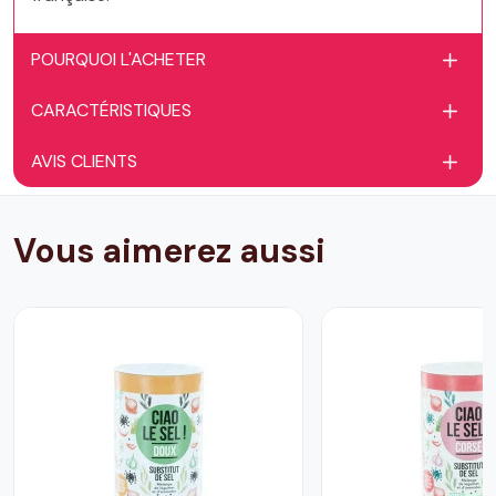
POURQUOI L'ACHETER
CARACTÉRISTIQUES
AVIS CLIENTS
Vous aimerez aussi