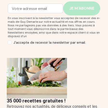
Adresse mail
Entrez votre adresse mail pour vous abonner à notre new
En vous inscrivant à la newsletter vous acceptez de recevoir des e-
mails de Guy Demarle sur notre actualité et nos offres en cours.
Nous ne partageons pas vos données à des tiers. Vous pouvez à
tout moment vous désinscrire dans la partie basse des
Newsletters envoyées, ainsi que dans votre espace client si vous en
disposez d’un
J’accepte de recevoir la newsletter par email.
35 000 recettes gratuites !
Retrouvez nos actualités, de délicieux conseils et les