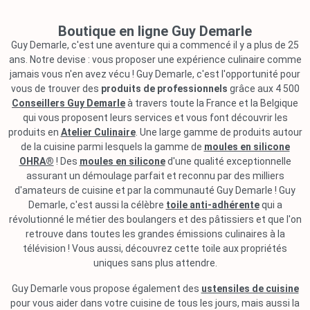
Boutique en ligne Guy Demarle
Guy Demarle, c'est une aventure qui a commencé il y a plus de 25
ans. Notre devise : vous proposer une expérience culinaire comme
jamais vous n'en avez vécu ! Guy Demarle, c'est l'opportunité pour
vous de trouver des
produits de professionnels
grâce aux 4 500
Conseillers Guy Demarle
à travers toute la France et la Belgique
qui vous proposent leurs services et vous font découvrir les
produits en
Atelier Culinaire
. Une large gamme de produits autour
de la cuisine parmi lesquels la gamme de
moules en silicone
OHRA®
! Des
moules en silicone
d'une qualité exceptionnelle
assurant un démoulage parfait et reconnu par des milliers
d'amateurs de cuisine et par la communauté Guy Demarle ! Guy
Demarle, c'est aussi la célèbre
toile anti-adhérente
qui a
révolutionné le métier des boulangers et des pâtissiers et que l'on
retrouve dans toutes les grandes émissions culinaires à la
télévision ! Vous aussi, découvrez cette toile aux propriétés
uniques sans plus attendre.
Guy Demarle vous propose également des
ustensiles de cuisine
pour vous aider dans votre cuisine de tous les jours, mais aussi la