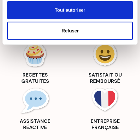
Tout autoriser
LIVRAISON
PAIEMENT
Refuser
SUIVIE
SÉCURISÉ
RECETTES
SATISFAIT OU
GRATUITES
REMBOURSÉ
ASSISTANCE
ENTREPRISE
RÉACTIVE
FRANÇAISE