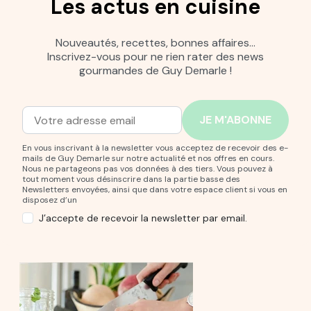
Les actus en cuisine
Nouveautés, recettes, bonnes affaires…
Inscrivez-vous pour ne rien rater des news
gourmandes de Guy Demarle !
Adresse mail
Entrez votre adresse mail pour vous abonner à notre new
En vous inscrivant à la newsletter vous acceptez de recevoir des e-
mails de Guy Demarle sur notre actualité et nos offres en cours.
Nous ne partageons pas vos données à des tiers. Vous pouvez à
tout moment vous désinscrire dans la partie basse des
Newsletters envoyées, ainsi que dans votre espace client si vous en
disposez d’un
J’accepte de recevoir la newsletter par email.