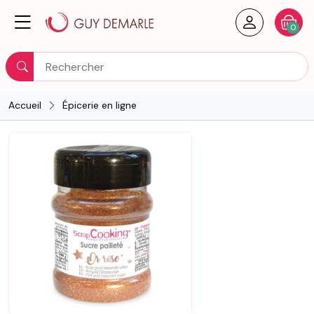
Créer un
Votre
0
Rechercher
Accueil
Épicerie en ligne