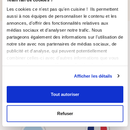
Les cookies ce n'est pas qu'en cuisine ! Ils permettent
aussi à nos équipes de personnaliser le contenu et les
annonces, d'offrir des fonctionnalités relatives aux
médias sociaux et d'analyser notre trafic. Nous
partageons également des informations sur l'utilisation de
notre site avec nos partenaires de médias sociaux, de
publicité et d'analyse, qui peuvent potentiellement
combiner celles-ci avec d'autres informations que vous
leur avez fournies ou qu'ils ont collectées lors de votre
LIVRAISON
PAIEMENT
utilisation de leurs services.
SUIVIE
SÉCURISÉ
Afficher les détails
Tout autoriser
RECETTES
SATISFAIT OU
Refuser
GRATUITES
REMBOURSÉ