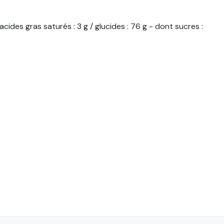
ides gras saturés : 3 g / glucides : 76 g - dont sucres :