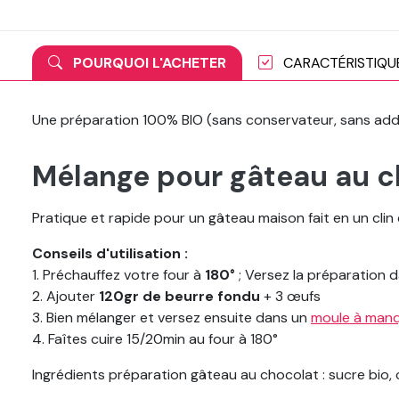
POURQUOI L'ACHETER
CARACTÉRISTIQU
Une préparation 100% BIO (sans conservateur, sans addit
Mélange pour gâteau au c
Pratique et rapide pour un gâteau maison fait en un clin d
Conseils d'utilisation :
1. Préchauffez votre four à
180°
; Versez la préparation 
2. Ajouter
120gr de beurre fondu
+ 3 œufs
3. Bien mélanger et versez ensuite dans un
moule à man
4. Faîtes cuire 15/20min au four à 180°
Ingrédients préparation gâteau au chocolat : sucre bio,