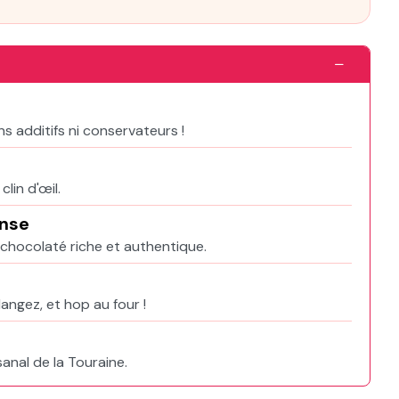
s additifs ni conservateurs !
lin d'œil.
ense
chocolaté riche et authentique.
angez, et hop au four !
sanal de la Touraine.