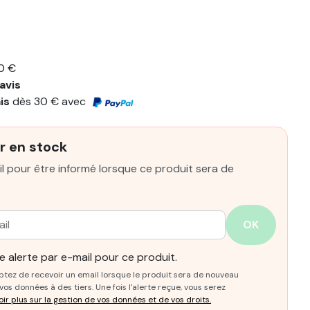
0 €
avis
ais
dès 30 € avec
r en stock
l pour être informé lorsque ce produit sera de
OK
 alerte par e-mail pour ce produit.
ptez de recevoir un email lorsque le produit sera de nouveau
os données à des tiers. Une fois l'alerte reçue, vous serez
oir plus sur la gestion de vos données et de vos droits.