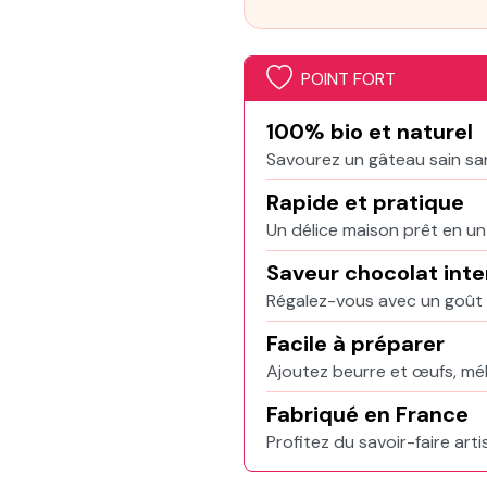
POINT FORT
100% bio et naturel
Savourez un gâteau sain san
Rapide et pratique
Un délice maison prêt en un c
Saveur chocolat int
Régalez-vous avec un goût 
Facile à préparer
Ajoutez beurre et œufs, mél
Fabriqué en France
Profitez du savoir-faire arti