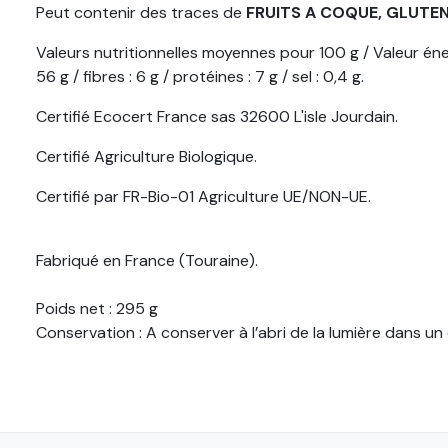
Peut contenir des traces de
FRUITS A COQUE, GLUTEN,
Valeurs nutritionnelles moyennes pour 100 g / Valeur éner
56 g / fibres : 6 g / protéines : 7 g / sel : 0,4 g.
Certifié Ecocert France sas 32600 L'isle Jourdain.
Certifié Agriculture Biologique.
Certifié par FR-Bio-01 Agriculture UE/NON-UE.
Fabriqué en France (Touraine).
Poids net : 295 g
Conservation : A conserver à l’abri de la lumière dans un 