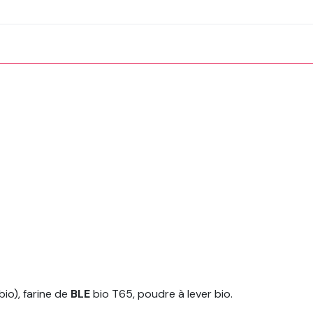
io), farine de
BLE
bio T65, poudre à lever bio.