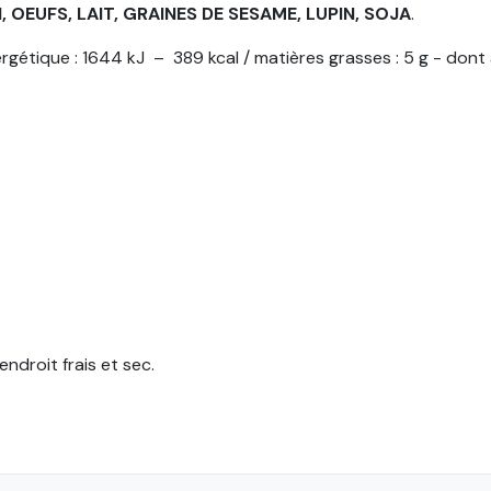
 OEUFS, LAIT, GRAINES DE SESAME, LUPIN, SOJA
.
gétique : 1644 kJ – 389 kcal / matières grasses : 5 g - dont ac
endroit frais et sec.