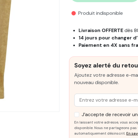
Produit indisponible
Livraison OFFERTE
dès 8
14 jours pour changer d’
Paiement en 4X sans fr
Soyez alerté du retou
Ajoutez votre adresse e-mai
nouveau disponible.
Email :
J’accepte de recevoir une
En laissant votre adresse, vous acce
disponible. Nous ne partageons pas v
automatiquement désinscrit.
En sav