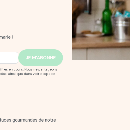
arle !
offres en cours. Nous ne partageons
yées, ainsi que dans votre espace
astuces gourmandes de notre