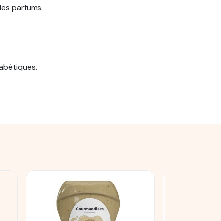
 les parfums.
abétiques.