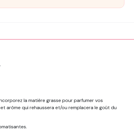
.
 incorporez la matière grasse pour parfumer vos
 cet arôme qui rehaussera et/ou remplacera le goût du
romatisantes.