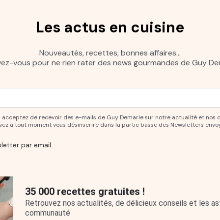
Les actus en cuisine
Nouveautés, recettes, bonnes affaires…
ivez-vous pour ne rien rater des news gourmandes de Guy Dem
ur vous abonner à notre newsletter.
ous acceptez de recevoir des e-mails de Guy Demarle sur notre actualité et nos 
uvez à tout moment vous désinscrire dans la partie basse des Newsletters envo
letter par email.
35 000 recettes gratuites !
Retrouvez nos actualités, de délicieux conseils et les 
communauté