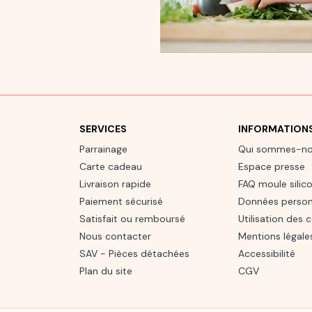
SERVICES
INFORMATION
Parrainage
Qui sommes-n
Carte cadeau
Espace presse
Livraison rapide
FAQ moule silic
Paiement sécurisé
Données person
Satisfait ou remboursé
Utilisation des 
Nous contacter
Mentions légale
SAV - Pièces détachées
Accessibilité
Plan du site
CGV