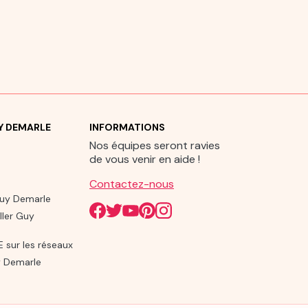
UY DEMARLE
INFORMATIONS
Nos équipes seront ravies
de vous venir en aide !
Contactez-nous
Guy Demarle
ller Guy
sur les réseaux
 Demarle