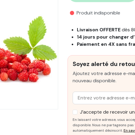
Produit indisponible
Livraison OFFERTE
dès 8
14 jours pour changer d’
Paiement en 4X sans fr
Soyez alerté du retou
Ajoutez votre adresse e-mai
nouveau disponible.
Email :
J’accepte de recevoir une
En laissant votre adresse, vous acce
disponible. Nous ne partageons pas v
automatiquement désinscrit.
En sav