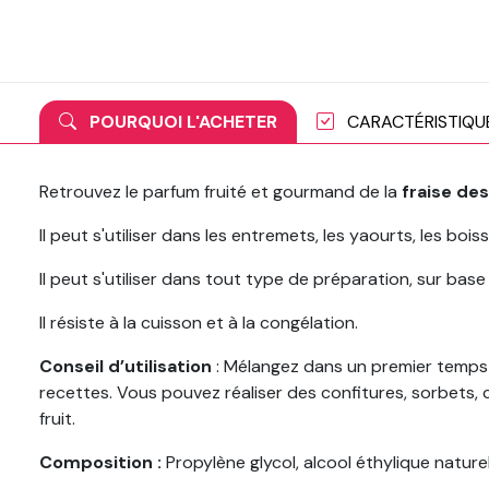
POURQUOI L'ACHETER
CARACTÉRISTIQU
Retrouvez le parfum fruité et gourmand de la
fraise des
Il peut s'utiliser dans les entremets, les yaourts, les bois
Il peut s'utiliser dans tout type de préparation, sur base
Il résiste à la cuisson et à la congélation.
Conseil d’utilisation
: Mélangez dans un premier temps l
recettes. Vous pouvez réaliser des confitures, sorbets,
fruit.
Composition :
Propylène glycol, alcool éthylique natur