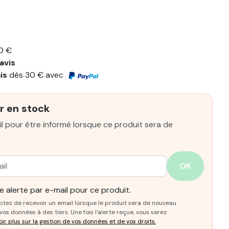
0 €
avis
ais
dès 30 € avec
r en stock
l pour être informé lorsque ce produit sera de
OK
 alerte par e-mail pour ce produit.
ptez de recevoir un email lorsque le produit sera de nouveau
os données à des tiers. Une fois l'alerte reçue, vous serez
oir plus sur la gestion de vos données et de vos droits.