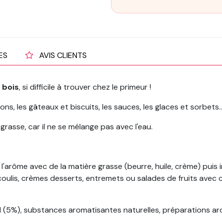
ES
AVIS CLIENTS
 bois
, si difficile à trouver chez le primeur !
sons, les gâteaux et biscuits, les sauces, les glaces et sorbets..
 grasse, car il ne se mélange pas avec l'eau.
'arôme avec de la matière grasse (beurre, huile, crème) puis
 coulis, crèmes desserts, entremets ou salades de fruits avec
el (5%), substances aromatisantes naturelles, préparations a