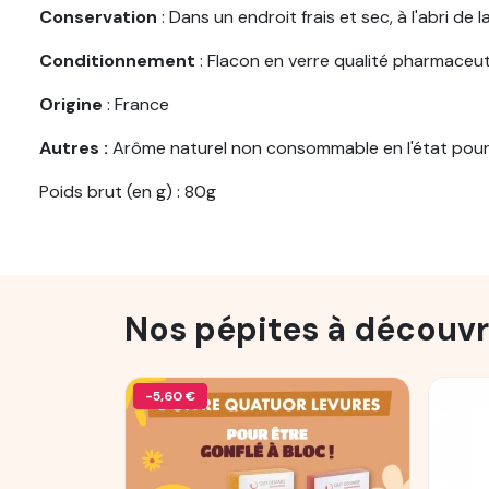
Conservation
: Dans un endroit frais et sec, à l'abri de
Conditionnement
: Flacon en verre qualité pharmaceu
Origine
: France
Autres :
Arôme naturel non consommable en l'état pour 
Poids brut (en g) : 80g
Nos pépites à découvr
-5,60 €