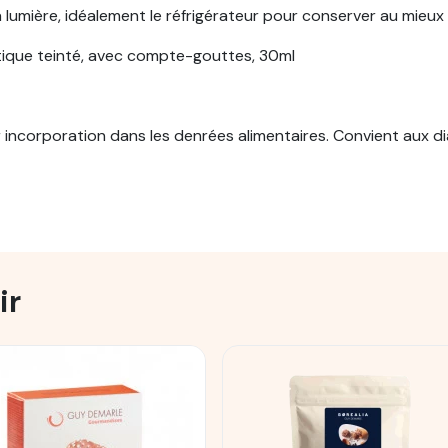
 la lumière, idéalement le réfrigérateur pour conserver au mieux
tique teinté, avec compte-gouttes, 30ml
incorporation dans les denrées alimentaires. Convient aux di
ir