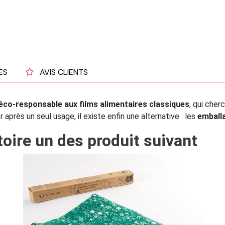
ES
AVIS CLIENTS
 éco-responsable aux films alimentaires classiques
, qui cher
r après un seul usage, il existe enfin une alternative : les
emballa
oire un des produit suivant