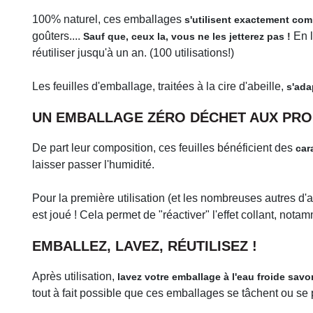
100% naturel, ces emballages
s'utilisent exactement com
goûters....
En l
Sauf que, ceux la, vous ne les jetterez pas !
réutiliser jusqu'à un an. (100 utilisations!)
Les feuilles d'emballage, traitées à la cire d'abeille,
s'ada
UN EMBALLAGE ZÉRO DÉCHET AUX PRO
De part leur composition, ces feuilles bénéficient des
car
laisser passer l'humidité.
Pour la première utilisation (et les nombreuses autres d'ail
est joué ! Cela permet de "réactiver" l'effet collant, not
EMBALLEZ, LAVEZ, RÉUTILISEZ !
Après utilisation,
lavez votre emballage à l'eau froide sav
tout à fait possible que ces emballages se tâchent ou se pl