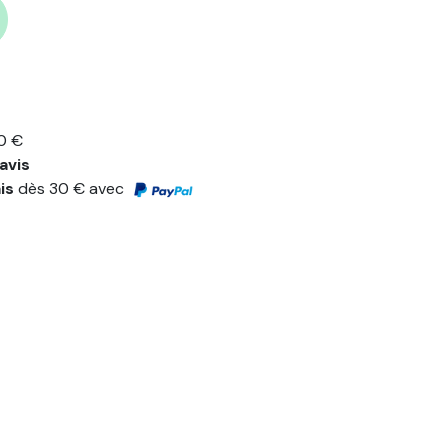
0 €
avis
ais
dès 30 € avec