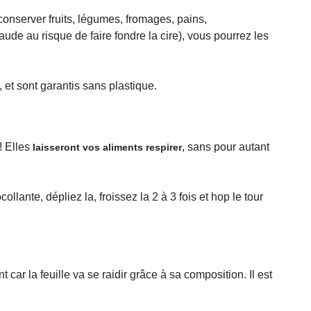
conserver fruits, légumes, fromages, pains,
ude au risque de faire fondre la cire), vous pourrez les
, et sont garantis sans plastique.
 ! Elles
, sans pour autant
laisseront vos aliments respirer
llante, dépliez la, froissez la 2 à 3 fois et hop le tour
 car la feuille va se raidir grâce à sa composition. Il est