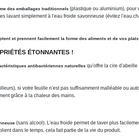
(plastique ou aluminium), pour 
me des emballages traditionnels
es lavant simplement à l'eau froide savonneuse (évitez l'eau cha
ptent et prennent facilement la forme des aliments et de vos plats
PRIÉTÉS ÉTONNANTES !
qu'offre la cire d'abeille
actéristiques antibactériennes naturelles
leurs), si votre feuille n'est pas suffisamment malléable ou autoco
amment grâce à la chaleur des mains.
(sans alcool). L'eau froide permet de laver plus facilement
onneuse
ient dans le temps, cela fait partie de la vie du produit.