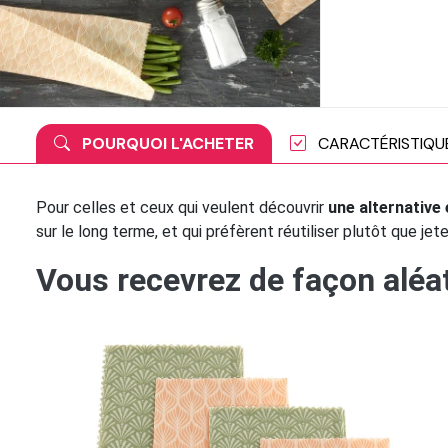
POURQUOI L'ACHETER
CARACTÉRISTIQU
Pour celles et ceux qui veulent découvrir
une alternative
sur le long terme, et qui préfèrent réutiliser plutôt que jete
Vous recevrez de façon aléat