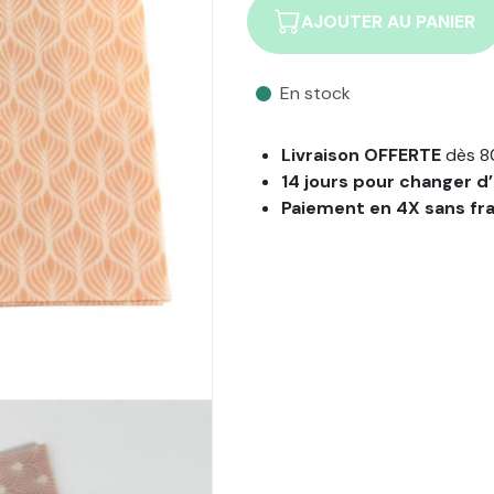
AJOUTER AU PANIER
En stock
Livraison OFFERTE
dès 8
14 jours pour changer d’
Paiement en 4X sans fr