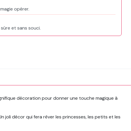
a magie opérer.
 sûre et sans souci.
agnifique décoration pour donner une touche magique à
n joli décor qui fera rêver les princesses, les petits et les