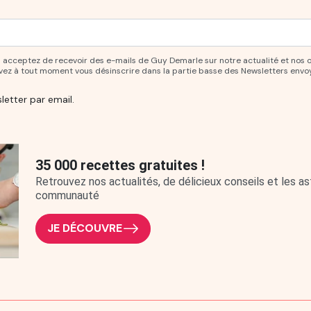
ur vous abonner à notre newsletter.
ous acceptez de recevoir des e-mails de Guy Demarle sur notre actualité et nos 
uvez à tout moment vous désinscrire dans la partie basse des Newsletters envo
letter par email.
35 000 recettes gratuites !
Retrouvez nos actualités, de délicieux conseils et les 
communauté
JE DÉCOUVRE