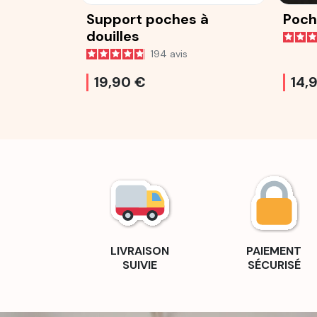
Support poches à
Poch
douilles
194
avis
19,90 €
14,
LIVRAISON
PAIEMENT
SUIVIE
SÉCURISÉ