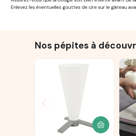
Enlevez les éventuelles gouttes de cire sur le gâteau ava
Nos pépites à découvr
AJOUTER AU P