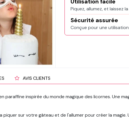
Utilisation facile
Piquez, allumez, et laissez l
Sécurité assurée
Conçue pour une utilisation
ES
AVIS CLIENTS
en paraffine inspirée du monde magique des licornes. Une m
e la piquer sur votre gâteau et de l'allumer pour créer la magie. U