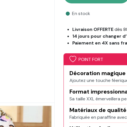
En stock
Livraison OFFERTE
dès 8
14 jours pour changer d’
Paiement en 4X sans fr
POINT FORT
Décoration magique
Ajoutez une touche féerique
Format impressionn
Sa taille XXL émerveillera pe
Matériaux de qualité
Fabriquée en paraffine avec 