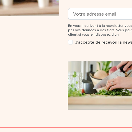
Adresse mail
Entrez votre adresse mail po
En vous inscrivant à la newsletter v
pas vos données à des tiers. Vous po
client si vous en disposez d’un
J’accepte de recevoir la news