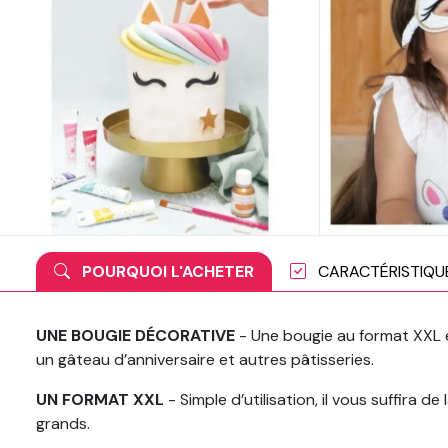
POURQUOI L'ACHETER
CARACTÉRISTIQU
UNE BOUGIE DÉCORATIVE
- Une bougie au format XXL 
un gâteau d’anniversaire et autres pâtisseries.
UN FORMAT XXL
- Simple d’utilisation, il vous suffira d
grands.