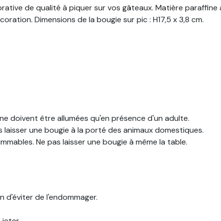
ative de qualité à piquer sur vos gâteaux. Matière paraffine
oration. Dimensions de la bougie sur pic : H17,5 x 3,8 cm.
 ne doivent être allumées qu'en présence d'un adulte.
as laisser une bougie à la porté des animaux domestiques.
ammables. Ne pas laisser une bougie à même la table.
in d'éviter de l'endommager.
jeter.