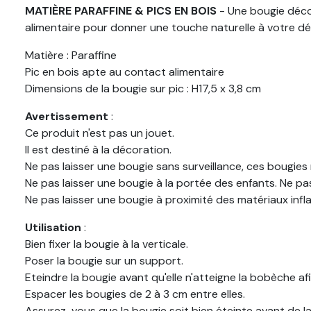
MATIÈRE PARAFFINE & PICS EN BOIS
- Une bougie décor
alimentaire pour donner une touche naturelle à votre déc
Matière : Paraffine
Pic en bois apte au contact alimentaire
Dimensions de la bougie sur pic : H17,5 x 3,8 cm
Avertissement
:
Ce produit n'est pas un jouet.
Il est destiné à la décoration.
Ne pas laisser une bougie sans surveillance, ces bougies
Ne pas laisser une bougie à la portée des enfants. Ne p
Ne pas laisser une bougie à proximité des matériaux infl
Utilisation
:
Bien fixer la bougie à la verticale.
Poser la bougie sur un support.
Eteindre la bougie avant qu'elle n'atteigne la bobèche af
Espacer les bougies de 2 à 3 cm entre elles.
Assurez-vous que la bougie soit bien éteinte avant de la 