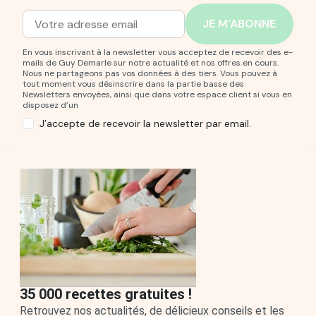
Adresse mail
Entrez votre adresse mail pour vous abonner à notre new
En vous inscrivant à la newsletter vous acceptez de recevoir des e-
mails de Guy Demarle sur notre actualité et nos offres en cours.
Nous ne partageons pas vos données à des tiers. Vous pouvez à
tout moment vous désinscrire dans la partie basse des
Newsletters envoyées, ainsi que dans votre espace client si vous en
disposez d’un
J’accepte de recevoir la newsletter par email.
35 000 recettes gratuites !
Retrouvez nos actualités, de délicieux conseils et les