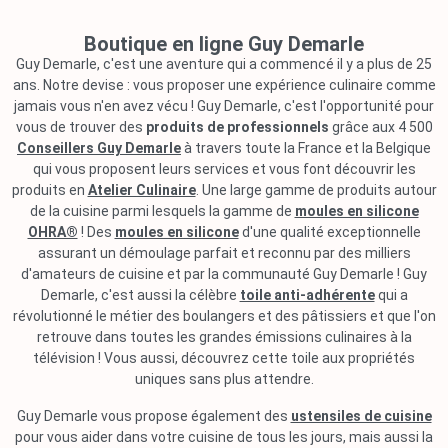
Boutique en ligne Guy Demarle
Guy Demarle, c'est une aventure qui a commencé il y a plus de 25
ans. Notre devise : vous proposer une expérience culinaire comme
jamais vous n'en avez vécu ! Guy Demarle, c'est l'opportunité pour
vous de trouver des
produits de professionnels
grâce aux 4 500
Conseillers Guy Demarle
à travers toute la France et la Belgique
qui vous proposent leurs services et vous font découvrir les
produits en
Atelier Culinaire
. Une large gamme de produits autour
de la cuisine parmi lesquels la gamme de
moules en silicone
OHRA®
! Des
moules en silicone
d'une qualité exceptionnelle
assurant un démoulage parfait et reconnu par des milliers
d'amateurs de cuisine et par la communauté Guy Demarle ! Guy
Demarle, c'est aussi la célèbre
toile anti-adhérente
qui a
révolutionné le métier des boulangers et des pâtissiers et que l'on
retrouve dans toutes les grandes émissions culinaires à la
télévision ! Vous aussi, découvrez cette toile aux propriétés
uniques sans plus attendre.
Guy Demarle vous propose également des
ustensiles de cuisine
pour vous aider dans votre cuisine de tous les jours, mais aussi la