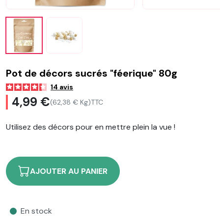
Pot de décors sucrés "féerique" 80g
14
avis
4,99 €
(62,38 € Kg)
TTC
Utilisez des décors pour en mettre plein la vue !
AJOUTER AU PANIER
En stock