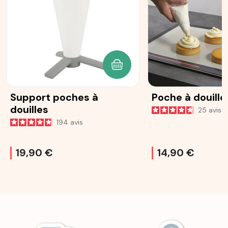
AJOUTER AU PANIER
Support poches à
Poche à douill
douilles
25
avis
194
avis
19,90 €
14,90 €