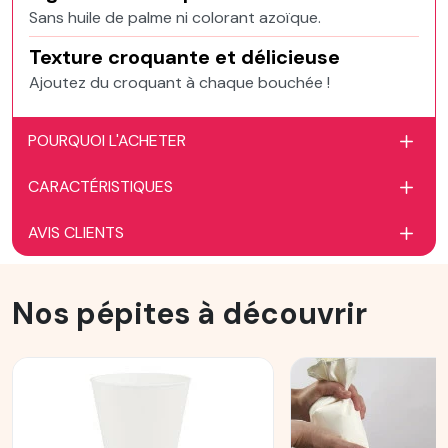
Sans huile de palme ni colorant azoïque.
Texture croquante et délicieuse
Ajoutez du croquant à chaque bouchée !
POURQUOI L'ACHETER
CARACTÉRISTIQUES
AVIS CLIENTS
Nos pépites à découvrir