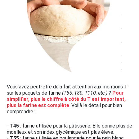
Vous avez peut-être déjà fait attention aux mentions T
sur les paquets de farine
(T55, T80, T110, etc.)
?
Pour
simplifier, plus le chiffre à côté du T est important,
plus la farine est complète
. Voilà le détail pour bien
comprendre :
-
T45
: farine utilisée pour la pâtisserie. Elle donne plus de
moelleux et son index glycémique est plus élevé.
-
T55
: farine utilisée en boulangerie pour le pain blanc