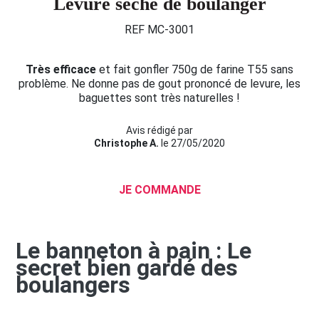
Levure sèche de boulanger
REF MC-3001
Très efficace
et fait gonfler 750g de farine T55 sans
problème. Ne donne pas de gout prononcé de levure, les
baguettes sont très naturelles !
Avis rédigé par
Christophe A.
le 27/05/2020
JE COMMANDE
Le banneton à pain : Le
secret bien gardé des
boulangers