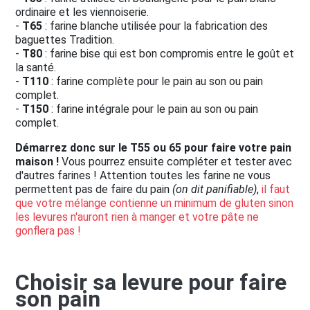
ordinaire et les viennoiserie.
-
T65
: farine blanche utilisée pour la fabrication des
baguettes Tradition.
-
T80
: farine bise qui est bon compromis entre le goût et
la santé.
-
T110
: farine complète pour le pain au son ou pain
complet.
-
T150
: farine intégrale pour le pain au son ou pain
complet.
Démarrez donc sur le T55 ou 65 pour faire votre pain
maison !
Vous pourrez ensuite compléter et tester avec
d'autres farines ! Attention toutes les farine ne vous
permettent pas de faire du pain
(on dit panifiable)
,
il faut
que votre mélange contienne un minimum de gluten sinon
les levures n'auront rien à manger et votre pâte ne
gonflera pas !
Choisir sa levure pour faire
son pain