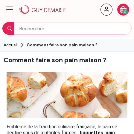
Créer un
Votre
0
Rechercher
Accueil
Comment faire son pain maison ?
Comment faire son pain maison ?
Emblème de la tradition culinaire française, le pain se
décline sous de multiples formes :
baguettes, pain