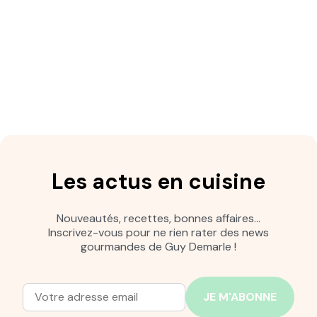
Les actus en cuisine
Nouveautés, recettes, bonnes affaires…
Inscrivez-vous pour ne rien rater des news
gourmandes de Guy Demarle !
Adresse mail
Entrez votre adresse mail pour vous abonner à notre new