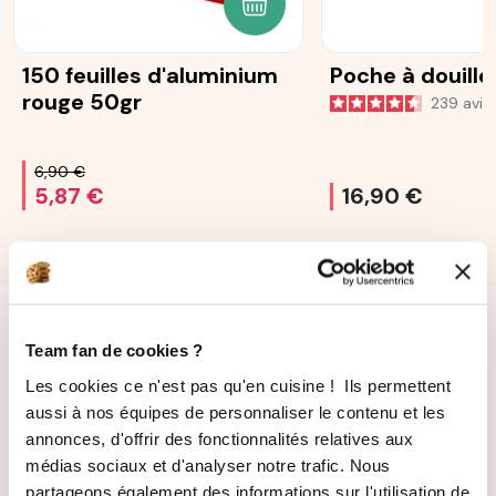
AJOUTER AU PANIER
150 feuilles d'aluminium
Poche à douille
rouge 50gr
239
avis
6,90 €
5,87 €
16,90 €
Team fan de cookies ?
Les cookies ce n'est pas qu'en cuisine ! Ils permettent
aussi à nos équipes de personnaliser le contenu et les
annonces, d'offrir des fonctionnalités relatives aux
LIVRAISON
PAIEMENT
médias sociaux et d'analyser notre trafic. Nous
SUIVIE
SÉCURISÉ
partageons également des informations sur l'utilisation de