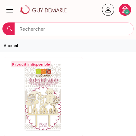
Créer un
Votre
0
Rechercher
Accueil
Produit indisponible