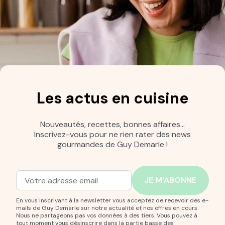
Les actus en cuisine
Nouveautés, recettes, bonnes affaires…
Inscrivez-vous pour ne rien rater des news
gourmandes de Guy Demarle !
Adresse mail
Entrez votre adresse mail pour vous abonner à notre new
En vous inscrivant à la newsletter vous acceptez de recevoir des e-
mails de Guy Demarle sur notre actualité et nos offres en cours.
Nous ne partageons pas vos données à des tiers. Vous pouvez à
tout moment vous désinscrire dans la partie basse des