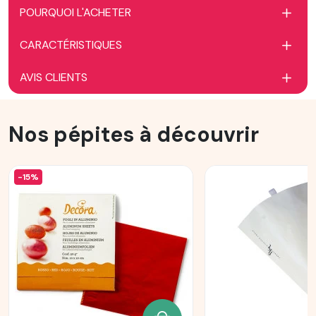
POURQUOI L'ACHETER
CARACTÉRISTIQUES
AVIS CLIENTS
Nos pépites à découvrir
-15%