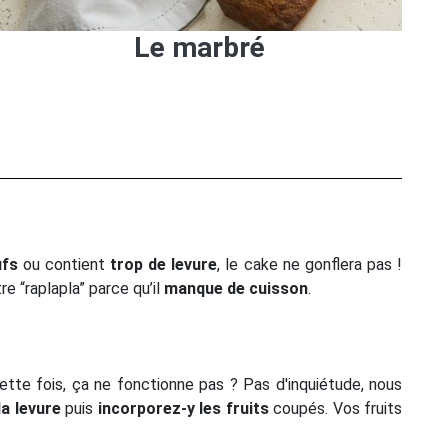
Le marbré
ufs
ou contient
trop de levure
, le cake ne gonflera pas !
re “raplapla” parce qu’il
manque de cuisson
.
cette fois, ça ne fonctionne pas ? Pas d'inquiétude, nous
a levure
puis
incorporez-y les fruits
coupés. Vos fruits