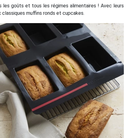
s les goûts et tous les régimes alimentaires ! Avec leurs
 classiques muffins ronds et cupcakes.