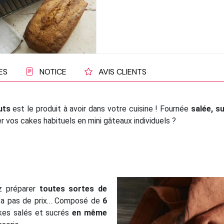
ES
NOTICE
AVIS CLIENTS
uts
est le produit à avoir dans votre cuisine ! Fournée
salée, s
er vos cakes habituels en mini gâteaux individuels ?
z préparer
toutes sortes de
 n’a pas de prix… Composé de
6
kes salés et sucrés
en même