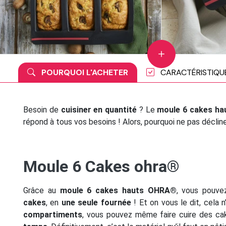
POURQUOI L'ACHETER
CARACTÉRISTIQU
Besoin de
cuisiner en quantité
? Le
moule 6 cakes ha
répond à tous vos besoins ! Alors, pourquoi ne pas déclin
Moule 6 Cakes ohra®
Grâce au
moule 6 cakes hauts OHRA®
, vous pouve
cakes
, en
une seule fournée
! Et on vous le dit, cela
compartiments
, vous pouvez même faire cuire des ca