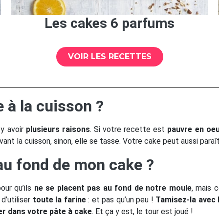
Les cakes 6 parfums
VOIR LES RECETTES
à la cuisson ?
 y avoir
plusieurs raisons
. Si votre recette est
pauvre en oe
vant la cuisson, sinon, elle se tasse. Votre cake peut aussi paraît
 au fond de mon cake ?
our qu’ils
ne se placent pas au fond de notre moule
, mais 
d’utiliser
toute la farine
: et pas qu’un peu !
Tamisez-la avec l
er dans votre pâte à cake
. Et ça y est, le tour est joué !