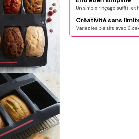
Entretien simplifié
Un simple rinçage suffit, et 
Créativité sans limit
Variez les plaisirs avec 6 ca