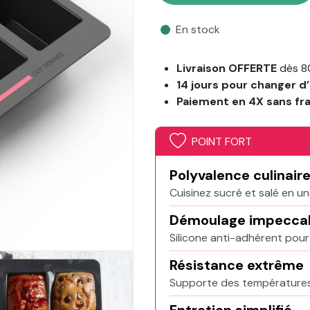
En stock
Livraison OFFERTE
dès 8
14 jours pour changer d’
Paiement en 4X sans fr
POINT FORT
Polyvalence culinair
Cuisinez sucré et salé en un
Démoulage impecca
Silicone anti-adhérent pour
Résistance extrême
Supporte des températures 