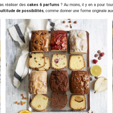
as réaliser des
cakes 6 parfums
? Au moins, il y en a pour tou
ultitude de possibilités
, comme donner une forme originale aux