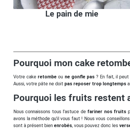
Le pain de mie
Pourquoi mon cake retombe 
Votre cake
retombe
ou
ne gonfle pas
? En fait, il peut
Aussi, votre pâte ne doit
pas reposer trop longtemps
a
Pourquoi les fruits restent
Nous connaissons tous l’astuce de
fariner nos fruits
p
avons la méthode qu’il vous faut ! Nous vous conseillons 
sont à présent bien
enrobés
, vous pouvez donc les
vers