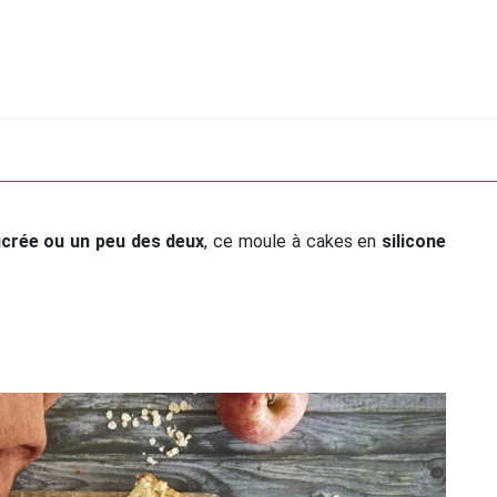
ucrée ou un peu des deux
, ce moule à cakes en
silicone