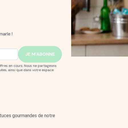
arle !
offres en cours. Nous ne partageons
yées, ainsi que dans votre espace
astuces gourmandes de notre