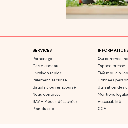
SERVICES
INFORMATION
Parrainage
Qui sommes-n
Carte cadeau
Espace presse
Livraison rapide
FAQ moule silic
Paiement sécurisé
Données person
Satisfait ou remboursé
Utilisation des 
Nous contacter
Mentions légale
SAV - Pièces détachées
Accessibilité
Plan du site
CGV