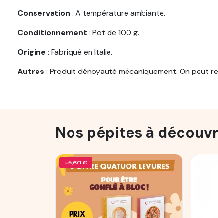
Conservation
: A température ambiante.
Conditionnement
: Pot de 100 g.
Origine
: Fabriqué en Italie.
Autres
: Produit dénoyauté mécaniquement. On peut ret
Nos pépites à découvr
-5,60 €