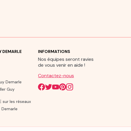
UY DEMARLE
INFORMATIONS
Nos équipes seront ravies
de vous venir en aide !
Contactez-nous
Guy Demarle
ller Guy
sur les réseaux
 Demarle