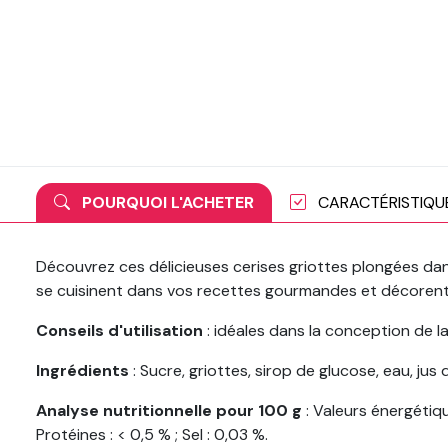
POURQUOI L'ACHETER
CARACTÉRISTIQU
Découvrez ces délicieuses cerises griottes plongées dan
se cuisinent dans vos recettes gourmandes et décorent
Conseils d'utilisation
: idéales dans la conception de l
Ingrédients
: Sucre, griottes, sirop de glucose, eau, ju
Analyse nutritionnelle pour 100 g
: Valeurs énergétiqu
Protéines : < 0,5 % ; Sel : 0,03 %.