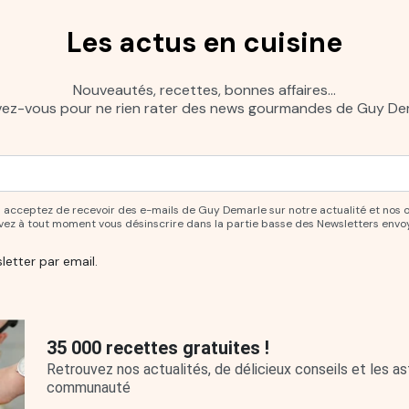
Les actus en cuisine
Nouveautés, recettes, bonnes affaires…
ivez-vous pour ne rien rater des news gourmandes de Guy Dem
ur vous abonner à notre newsletter.
ous acceptez de recevoir des e-mails de Guy Demarle sur notre actualité et nos 
uvez à tout moment vous désinscrire dans la partie basse des Newsletters envo
letter par email.
35 000 recettes gratuites !
Retrouvez nos actualités, de délicieux conseils et les 
communauté