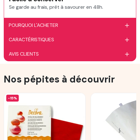
Se garde au frais, prêt à savourer en 48h.
POURQUOI L'ACHETER
CARACTÉRISTIQUES
AVIS CLIENTS
Nos pépites à découvrir
-15%