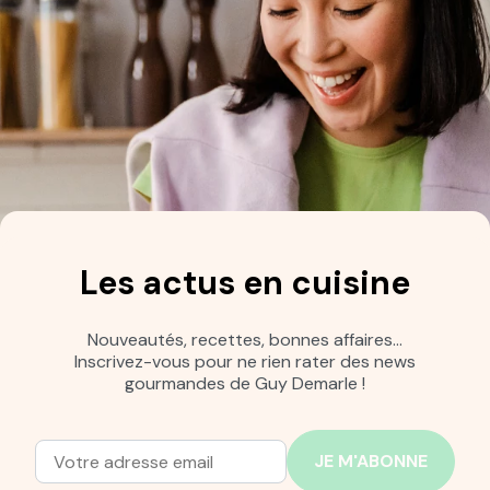
Les actus en cuisine
Nouveautés, recettes, bonnes affaires…
Inscrivez-vous pour ne rien rater des news
gourmandes de Guy Demarle !
Adresse mail
Entrez votre adresse mail pour vous abonner à notre new