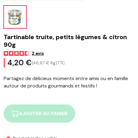
Tartinable truite, petits légumes & citron
90g
2
avis
4,20 €
(46,67 € Kg)
TTC
Partagez de délicieux moments entre amis ou en famille
autour de produits gourmands et festifs !
AJOUTER AU PANIER