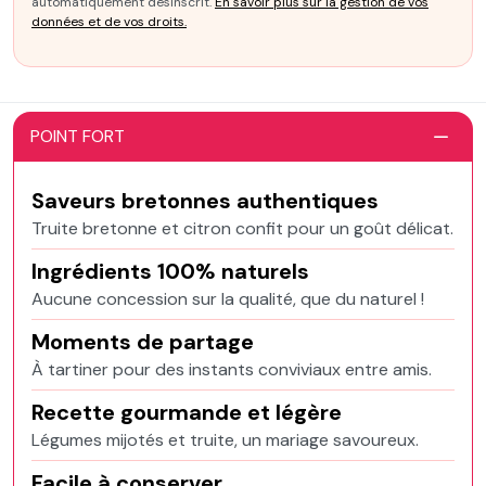
automatiquement désinscrit.
En savoir plus sur la gestion de vos
données et de vos droits.
POINT FORT
Saveurs bretonnes authentiques
Truite bretonne et citron confit pour un goût délicat.
Ingrédients 100% naturels
Aucune concession sur la qualité, que du naturel !
Moments de partage
À tartiner pour des instants conviviaux entre amis.
Recette gourmande et légère
Légumes mijotés et truite, un mariage savoureux.
Facile à conserver