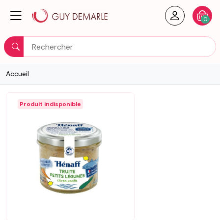
Créer un
Votre
0
Rechercher
Accueil
Produit indisponible