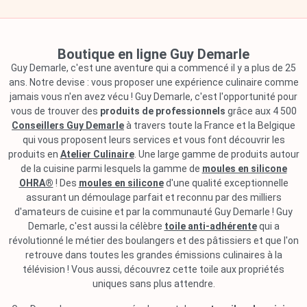
Boutique en ligne Guy Demarle
Guy Demarle, c'est une aventure qui a commencé il y a plus de 25
ans. Notre devise : vous proposer une expérience culinaire comme
jamais vous n'en avez vécu ! Guy Demarle, c'est l'opportunité pour
vous de trouver des
produits de professionnels
grâce aux 4 500
Conseillers Guy Demarle
à travers toute la France et la Belgique
qui vous proposent leurs services et vous font découvrir les
produits en
Atelier Culinaire
. Une large gamme de produits autour
de la cuisine parmi lesquels la gamme de
moules en silicone
OHRA®
! Des
moules en silicone
d'une qualité exceptionnelle
assurant un démoulage parfait et reconnu par des milliers
d'amateurs de cuisine et par la communauté Guy Demarle ! Guy
Demarle, c'est aussi la célèbre
toile anti-adhérente
qui a
révolutionné le métier des boulangers et des pâtissiers et que l'on
retrouve dans toutes les grandes émissions culinaires à la
télévision ! Vous aussi, découvrez cette toile aux propriétés
uniques sans plus attendre.