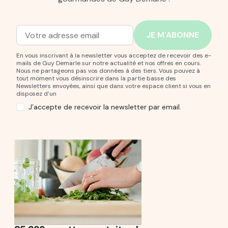
Adresse mail
Entrez votre adresse mail pour vous abonner à notre new
En vous inscrivant à la newsletter vous acceptez de recevoir des e-
mails de Guy Demarle sur notre actualité et nos offres en cours.
Nous ne partageons pas vos données à des tiers. Vous pouvez à
tout moment vous désinscrire dans la partie basse des
Newsletters envoyées, ainsi que dans votre espace client si vous en
disposez d’un
J’accepte de recevoir la newsletter par email.