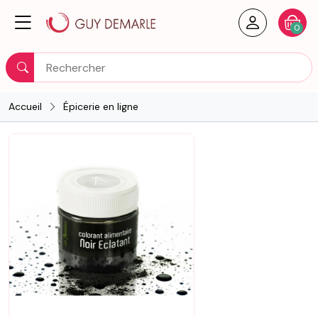
Créer un
Votre
0
Rechercher
Accueil
Épicerie en ligne