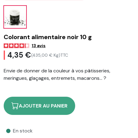
Colorant alimentaire noir 10 g
13
avis
4,35 €
(435,00 € Kg)
TTC
Envie de donner de la couleur à vos pâtisseries,
meringues, glaçages, entremets, macarons... ?
AJOUTER AU PANIER
En stock