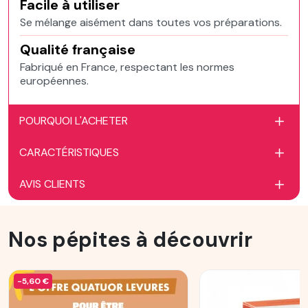
Facile à utiliser
Se mélange aisément dans toutes vos préparations.
Qualité française
Fabriqué en France, respectant les normes
européennes.
POURQUOI L'ACHETER
CARACTÉRISTIQUES
AVIS CLIENTS
Nos pépites à découvrir
-5,60 €