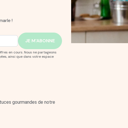
arle !
offres en cours. Nous ne partageons
yées, ainsi que dans votre espace
astuces gourmandes de notre