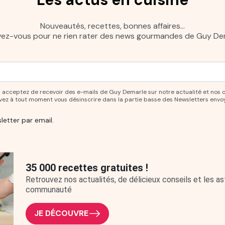
Nouveautés, recettes, bonnes affaires…
ivez-vous pour ne rien rater des news gourmandes de Guy Dem
ur vous abonner à notre newsletter.
ous acceptez de recevoir des e-mails de Guy Demarle sur notre actualité et nos 
uvez à tout moment vous désinscrire dans la partie basse des Newsletters envo
letter par email.
35 000 recettes gratuites !
Retrouvez nos actualités, de délicieux conseils et les 
communauté
JE DÉCOUVRE