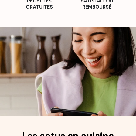
RECETTES
SATISFAIT OU
GRATUITES
REMBOURSÉ
Les actus en cuisine