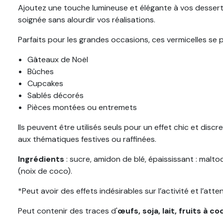
Ajoutez une touche lumineuse et élégante à vos desserts 
soignée sans alourdir vos réalisations.
Parfaits pour les grandes occasions, ces vermicelles se p
Gâteaux de Noël
Bûches
Cupcakes
Sablés décorés
Pièces montées ou entremets
Ils peuvent être utilisés seuls pour un effet chic et disc
aux thématiques festives ou raffinées.
Ingrédients
: sucre, amidon de blé, épaississant : malto
(noix de coco).
*Peut avoir des effets indésirables sur l’activité et l’att
Peut contenir des traces d'
œufs, soja, lait, fruits à c