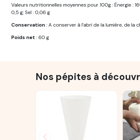
Valeurs nutritionnelles moyennes pour 100g : Énergie : 169
0,5 g; Sel : 0,06 g
Conservation
: A conserver à l’abri de la lumière, de la c
Poids
net
: 60 g
Nos pépites à découvr