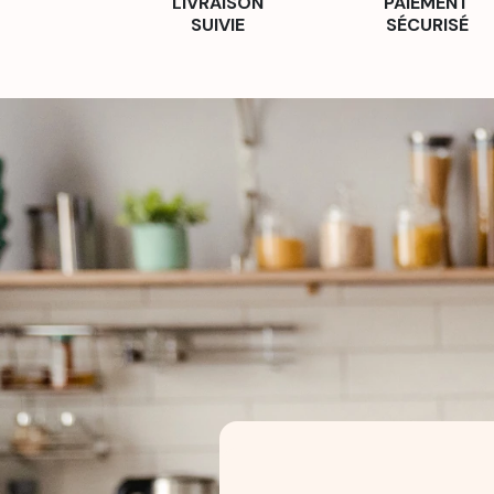
LIVRAISON
PAIEMENT
SUIVIE
SÉCURISÉ