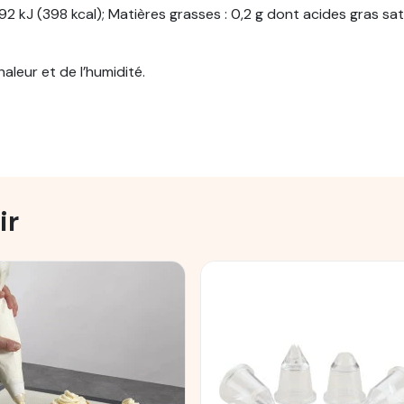
2 kJ (398 kcal); Matières grasses : 0,2 g dont acides gras satu
haleur et de l’humidité.
ir