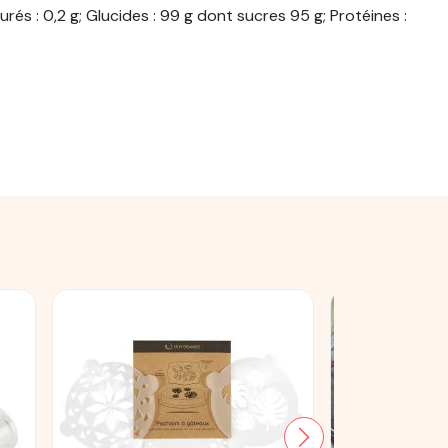
rés : 0,2 g; Glucides : 99 g dont sucres 95 g; Protéines :