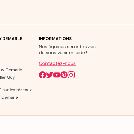
UY DEMARLE
INFORMATIONS
Nos équipes seront ravies
de vous venir en aide !
Contactez-nous
Guy Demarle
ller Guy
sur les réseaux
 Demarle