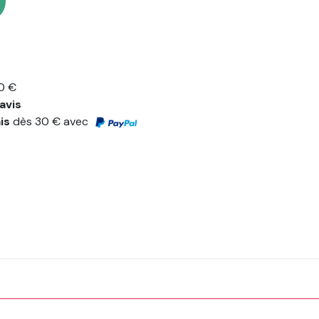
0 €
avis
ais
dès 30 € avec