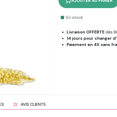
AJOUTER AU PANIER
En stock
Livraison OFFERTE
dès 8
14 jours pour changer d’
Paiement en 4X sans fr
ES
AVIS CLIENTS