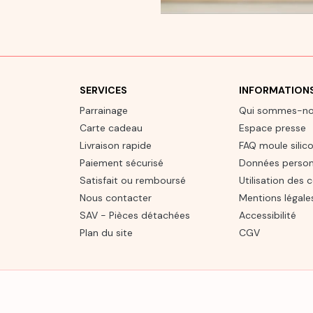
SERVICES
INFORMATION
Parrainage
Qui sommes-n
Carte cadeau
Espace presse
Livraison rapide
FAQ moule silic
Paiement sécurisé
Données person
Satisfait ou remboursé
Utilisation des 
Nous contacter
Mentions légale
SAV - Pièces détachées
Accessibilité
Plan du site
CGV