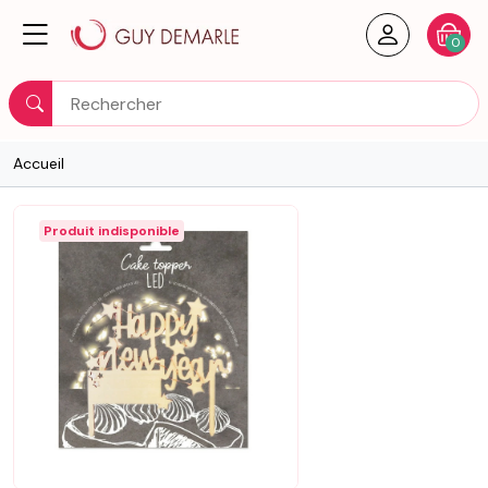
Créer un
Votre
0
Rechercher
Accueil
Produit indisponible