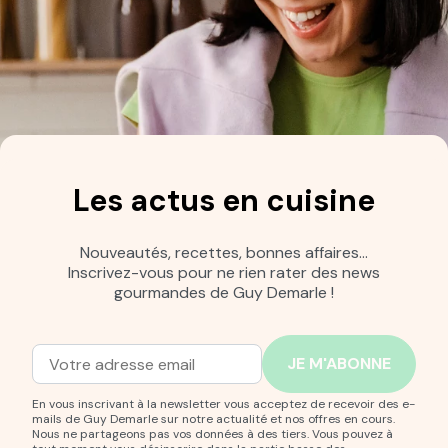
Les actus en cuisine
Nouveautés, recettes, bonnes affaires…
Inscrivez-vous pour ne rien rater des news
gourmandes de Guy Demarle !
Adresse mail
Entrez votre adresse mail pour vous abonner à notre new
En vous inscrivant à la newsletter vous acceptez de recevoir des e-
mails de Guy Demarle sur notre actualité et nos offres en cours.
Nous ne partageons pas vos données à des tiers. Vous pouvez à