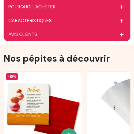
POURQUOI L'ACHETER
CARACTÉRISTIQUES
AVIS CLIENTS
Nos pépites à découvrir
-15%