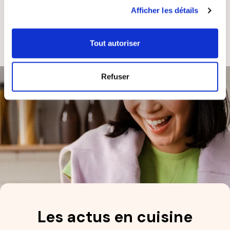
utilisation de leurs services.
Afficher les détails
ASSISTANCE
ENTREPRISE
RÉACTIVE
FRANÇAISE
Tout autoriser
Refuser
Les actus en cuisine