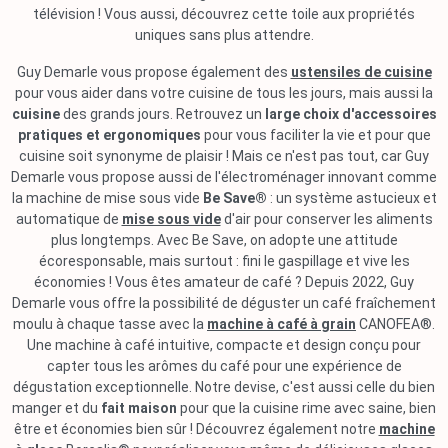
télévision ! Vous aussi, découvrez cette toile aux propriétés
uniques sans plus attendre.
Guy Demarle vous propose également des
ustensiles de cuisine
pour vous aider dans votre cuisine de tous les jours, mais aussi la
cuisine
des grands jours. Retrouvez un
large choix d'accessoires
pratiques et ergonomiques
pour vous faciliter la vie et pour que
cuisine soit synonyme de plaisir ! Mais ce n'est pas tout, car Guy
Demarle vous propose aussi de l'électroménager innovant comme
la machine de mise sous vide
Be Save®
: un système astucieux et
automatique de
mise sous vide
d'air pour conserver les aliments
plus longtemps. Avec Be Save, on adopte une attitude
écoresponsable, mais surtout : fini le gaspillage et vive les
économies ! Vous êtes amateur de café ? Depuis 2022, Guy
Demarle vous offre la possibilité de déguster un café fraîchement
moulu à chaque tasse avec la
machine à café à grain
CANOFEA®.
Une machine à café intuitive, compacte et design conçu pour
capter tous les arômes du café pour une expérience de
dégustation exceptionnelle. Notre devise, c'est aussi celle du bien
manger et du
fait maison
pour que la cuisine rime avec saine, bien
être et économies bien sûr ! Découvrez également notre
machine