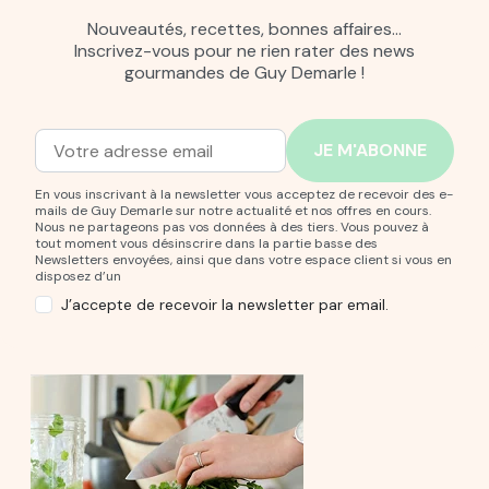
Nouveautés, recettes, bonnes affaires…
Inscrivez-vous pour ne rien rater des news
gourmandes de Guy Demarle !
Adresse mail
Entrez votre adresse mail pour vous abonner à notre new
En vous inscrivant à la newsletter vous acceptez de recevoir des e-
mails de Guy Demarle sur notre actualité et nos offres en cours.
Nous ne partageons pas vos données à des tiers. Vous pouvez à
tout moment vous désinscrire dans la partie basse des
Newsletters envoyées, ainsi que dans votre espace client si vous en
disposez d’un
J’accepte de recevoir la newsletter par email.