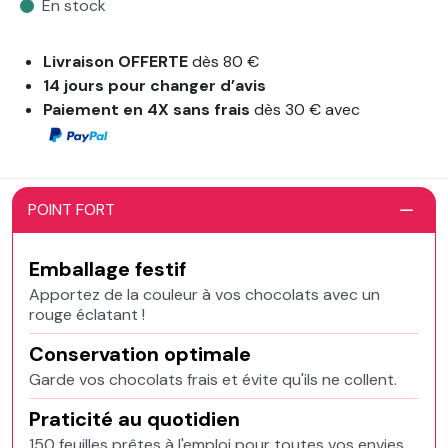
En stock
Livraison OFFERTE
dès 80 €
14 jours pour changer d’avis
Paiement en 4X sans frais
dès 30 € avec
POINT FORT
Emballage festif
Apportez de la couleur à vos chocolats avec un
rouge éclatant !
Conservation optimale
Garde vos chocolats frais et évite qu'ils ne collent.
Praticité au quotidien
150 feuilles prêtes à l'emploi pour toutes vos envies